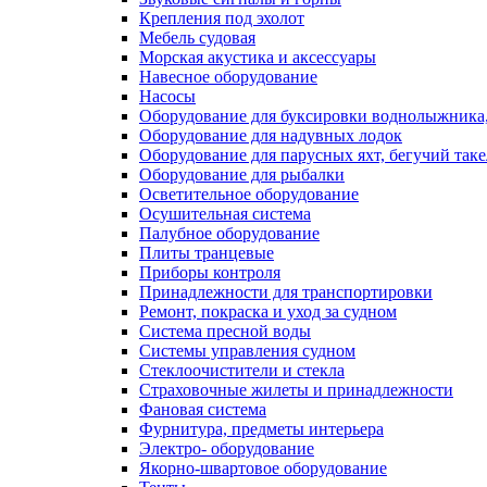
Крепления под эхолот
Мебель судовая
Морская акустика и аксессуары
Навесное оборудование
Насосы
Оборудование для буксировки воднолыжника,
Оборудование для надувных лодок
Оборудование для парусных яхт, бегучий так
Оборудование для рыбалки
Осветительное оборудование
Осушительная система
Палубное оборудование
Плиты транцевые
Приборы контроля
Принадлежности для транспортировки
Ремонт, покраска и уход за судном
Система пресной воды
Системы управления судном
Стеклоочистители и стекла
Страховочные жилеты и принадлежности
Фановая система
Фурнитура, предметы интерьера
Электро- оборудование
Якорно-швартовое оборудование