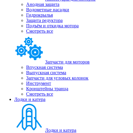
Анодная защита
Водометные насадки
Гидрокрылья
Защита редуктора
Подъём и откидка мотора
Смотреть все
Запчасти для моторов
Впускная система
Выпускная система
Запчасти для угловых колонок
Инструмент
Кронштейны транца
Смотреть все
Лодки и катера
Лодки и катера