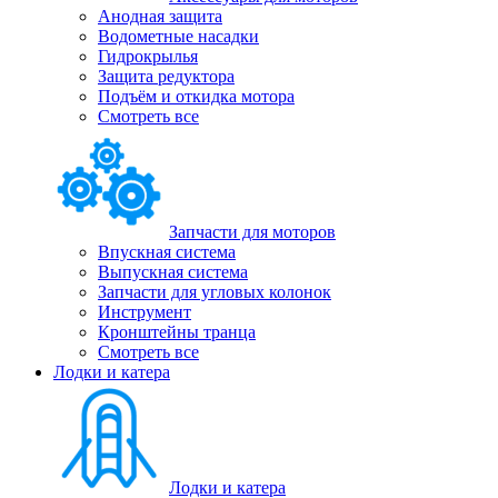
Анодная защита
Водометные насадки
Гидрокрылья
Защита редуктора
Подъём и откидка мотора
Смотреть все
Запчасти для моторов
Впускная система
Выпускная система
Запчасти для угловых колонок
Инструмент
Кронштейны транца
Смотреть все
Лодки и катера
Лодки и катера