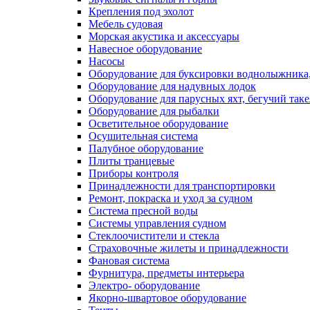
Крепления под эхолот
Мебель судовая
Морская акустика и аксессуары
Навесное оборудование
Насосы
Оборудование для буксировки воднолыжника,
Оборудование для надувных лодок
Оборудование для парусных яхт, бегучий так
Оборудование для рыбалки
Осветительное оборудование
Осушительная система
Палубное оборудование
Плиты транцевые
Приборы контроля
Принадлежности для транспортировки
Ремонт, покраска и уход за судном
Система пресной воды
Системы управления судном
Стеклоочистители и стекла
Страховочные жилеты и принадлежности
Фановая система
Фурнитура, предметы интерьера
Электро- оборудование
Якорно-швартовое оборудование