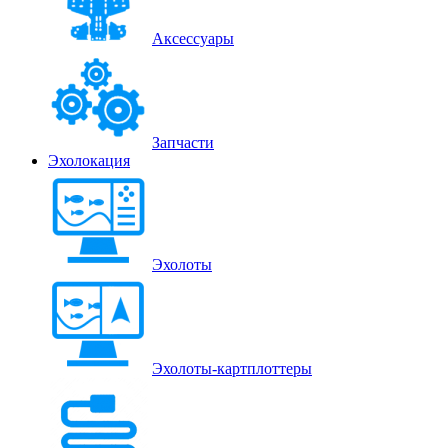
Аксессуары
Запчасти
Эхолокация
Эхолоты
Эхолоты-картплоттеры