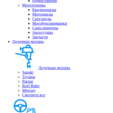
Радиостанции
Мототехника
Квадроциклы
Мотоциклы
Снегоходы
Мотобуксировщики
Сани-прицепы
Аксессуары
Запчасти
Лодочные моторы
Лодочные моторы
Suzuki
Toyama
Parsun
Reef Rider
Mercury
Смотреть все