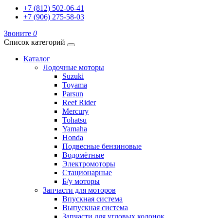
+7 (812) 502-06-41
+7 (906) 275-58-03
Звоните
0
Список категорий
Каталог
Лодочные моторы
Suzuki
Toyama
Parsun
Reef Rider
Mercury
Tohatsu
Yamaha
Honda
Подвесные бензиновые
Водомётные
Электромоторы
Стационарные
Б/у моторы
Запчасти для моторов
Впускная система
Выпускная система
Запчасти для угловых колонок