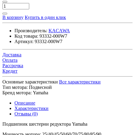
В корзину
Купить в один клик
Производитель:
KACAWA
Код товара:
93332-000W7
Артикул:
93332-000W7
Доставка
Оплата
Рассрочка
Кредит
Основные характеристики
Все характеристики
Тип мотора:
Подвесной
Бренд мотора:
Yamaha
Описание
Характеристики
Отзывы (0)
Подшипник шестерни редуктора Yamaha
Мощность мотора: 25/40/45/50/60/70/75/80/85/90