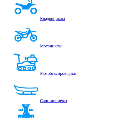
Квадроциклы
Мотоциклы
Мотобуксировщики
Сани-прицепы