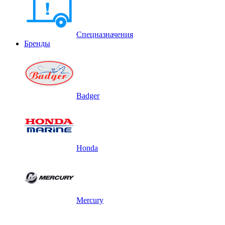
Спецназначения
Бренды
Badger
Honda
Mercury