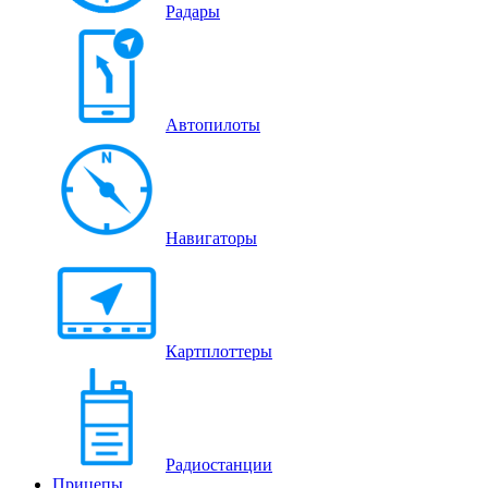
Радары
Автопилоты
Навигаторы
Картплоттеры
Радиостанции
Прицепы