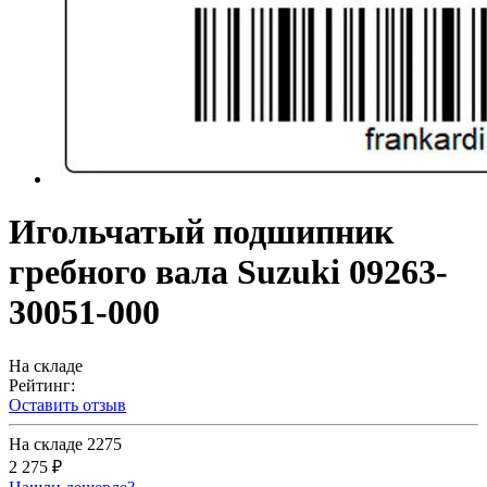
Игольчатый подшипник
гребного вала Suzuki 09263-
30051-000
На складе
Рейтинг:
Оставить отзыв
На складе
2275
2 275 ₽