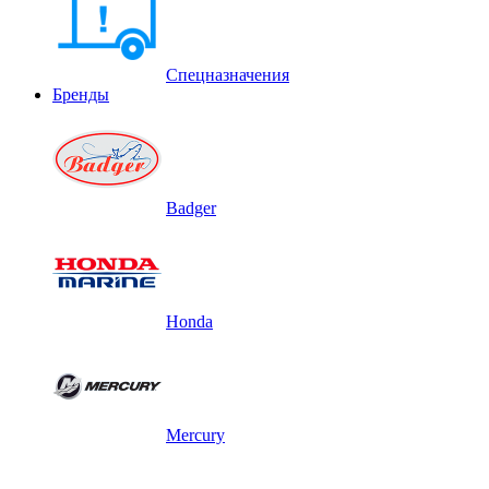
Спецназначения
Бренды
Badger
Honda
Mercury