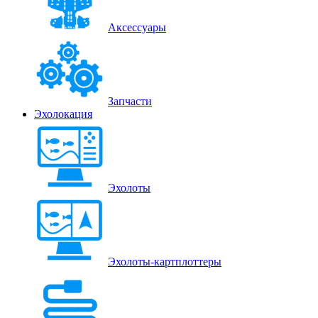
Аксессуары
Запчасти
Эхолокация
Эхолоты
Эхолоты-картплоттеры