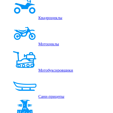
Квадроциклы
Мотоциклы
Мотобуксировщики
Сани-прицепы