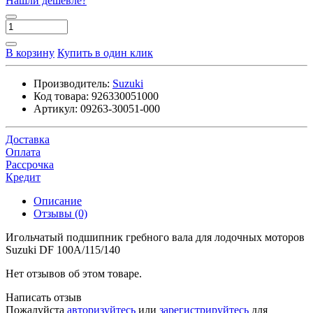
Нашли дешевле?
В корзину
Купить в один клик
Производитель:
Suzuki
Код товара:
926330051000
Артикул:
09263-30051-000
Доставка
Оплата
Рассрочка
Кредит
Описание
Отзывы (0)
Игольчатый подшипник гребного вала для лодочных моторов
Suzuki DF 100A/115/140
Нет отзывов об этом товаре.
Написать отзыв
Пожалуйста
авторизуйтесь
или
зарегистрируйтесь
для