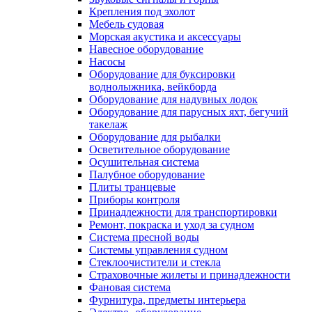
Крепления под эхолот
Мебель судовая
Морская акустика и аксессуары
Навесное оборудование
Насосы
Оборудование для буксировки
воднолыжника, вейкборда
Оборудование для надувных лодок
Оборудование для парусных яхт, бегучий
такелаж
Оборудование для рыбалки
Осветительное оборудование
Осушительная система
Палубное оборудование
Плиты транцевые
Приборы контроля
Принадлежности для транспортировки
Ремонт, покраска и уход за судном
Система пресной воды
Системы управления судном
Стеклоочистители и стекла
Страховочные жилеты и принадлежности
Фановая система
Фурнитура, предметы интерьера