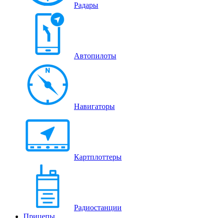
Радары
Автопилоты
Навигаторы
Картплоттеры
Радиостанции
Прицепы