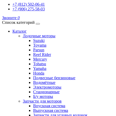
+7 (812) 502-06-41
+7 (906) 275-58-03
Звоните
0
Список категорий
Каталог
Лодочные моторы
Suzuki
Toyama
Parsun
Reef Rider
Mercury
Tohatsu
Yamaha
Honda
Подвесные бензиновые
Водомётные
Электромоторы
Стационарные
Б/у моторы
Запчасти для моторов
Впускная система
Выпускная система
Запчасти для угловых колонок