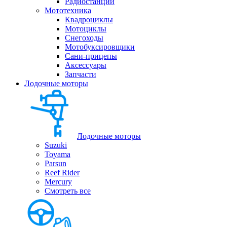
Радиостанции
Мототехника
Квадроциклы
Мотоциклы
Снегоходы
Мотобуксировщики
Сани-прицепы
Аксессуары
Запчасти
Лодочные моторы
Лодочные моторы
Suzuki
Toyama
Parsun
Reef Rider
Mercury
Смотреть все