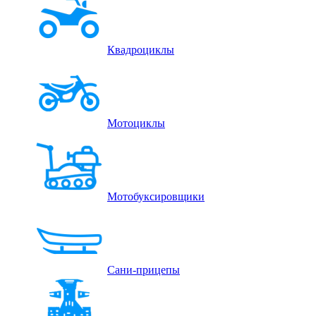
Квадроциклы
Мотоциклы
Мотобуксировщики
Сани-прицепы