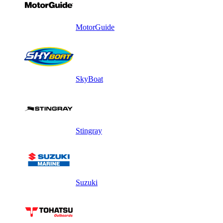
MotorGuide
SkyBoat
Stingray
Suzuki