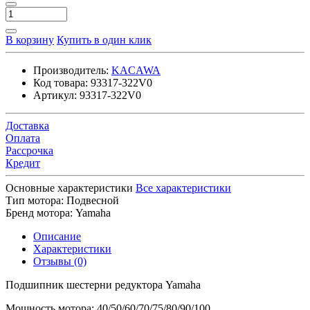
В корзину
Купить в один клик
Производитель:
KACAWA
Код товара:
93317-322V0
Артикул:
93317-322V0
Доставка
Оплата
Рассрочка
Кредит
Основные характеристики
Все характеристики
Тип мотора:
Подвесной
Бренд мотора:
Yamaha
Описание
Характеристики
Отзывы (0)
Подшипник шестерни редуктора Yamaha
Мощность мотора: 40/50/60/70/75/80/90/100