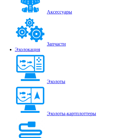
Аксессуары
Запчасти
Эхолокация
Эхолоты
Эхолоты-картплоттеры