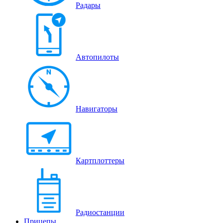
Радары
Автопилоты
Навигаторы
Картплоттеры
Радиостанции
Прицепы