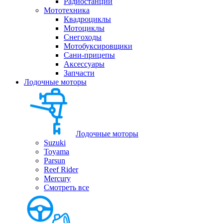
Радиостанции
Мототехника
Квадроциклы
Мотоциклы
Снегоходы
Мотобуксировщики
Сани-прицепы
Аксессуары
Запчасти
Лодочные моторы
Лодочные моторы
Suzuki
Toyama
Parsun
Reef Rider
Mercury
Смотреть все