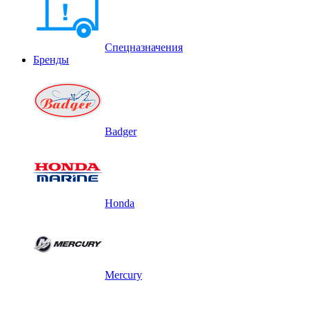
Спецназначения
Бренды
Badger
Honda
Mercury