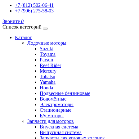
+7 (812) 502-06-41
+7 (906) 275-58-03
Звоните
0
Список категорий
Каталог
Лодочные моторы
Suzuki
Toyama
Parsun
Reef Rider
Mercury
Tohatsu
Yamaha
Honda
Подвесные бензиновые
Водомётные
Электромоторы
Стационарные
Б/у моторы
Запчасти для моторов
Впускная система
Выпускная система
Запчасти для угловых колонок