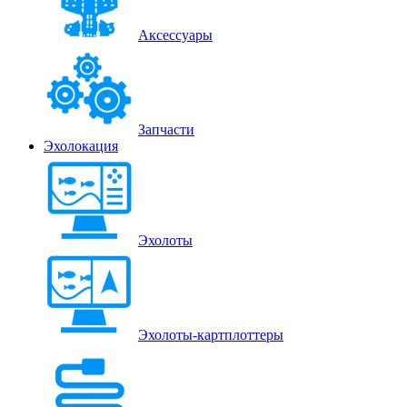
Аксессуары
Запчасти
Эхолокация
Эхолоты
Эхолоты-картплоттеры