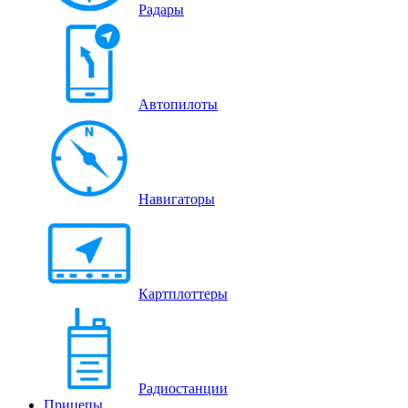
Радары
Автопилоты
Навигаторы
Картплоттеры
Радиостанции
Прицепы