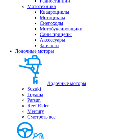
Радиостанции
Мототехника
Квадроциклы
Мотоциклы
Снегоходы
Мотобуксировщики
Сани-прицепы
Аксессуары
Запчасти
Лодочные моторы
Лодочные моторы
Suzuki
Toyama
Parsun
Reef Rider
Mercury
Смотреть все