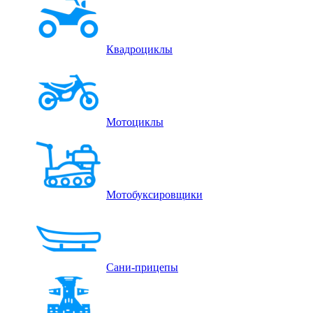
Квадроциклы
Мотоциклы
Мотобуксировщики
Сани-прицепы