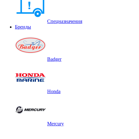
Спецназначения
Бренды
Badger
Honda
Mercury