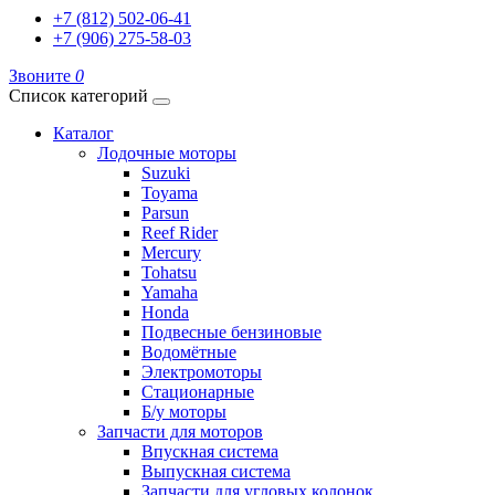
+7 (812) 502-06-41
+7 (906) 275-58-03
Звоните
0
Список категорий
Каталог
Лодочные моторы
Suzuki
Toyama
Parsun
Reef Rider
Mercury
Tohatsu
Yamaha
Honda
Подвесные бензиновые
Водомётные
Электромоторы
Стационарные
Б/у моторы
Запчасти для моторов
Впускная система
Выпускная система
Запчасти для угловых колонок