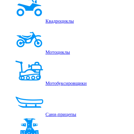
Квадроциклы
Мотоциклы
Мотобуксировщики
Сани-прицепы