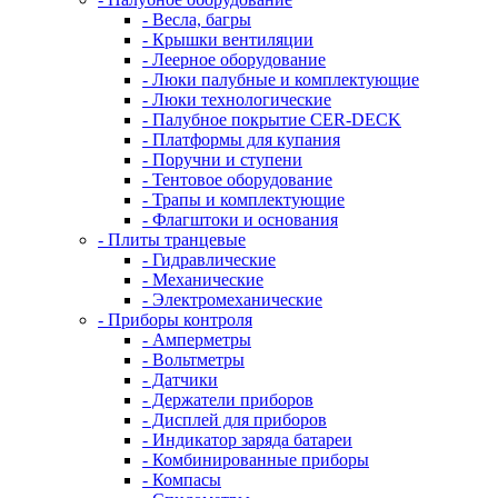
- Весла, багры
- Крышки вентиляции
- Леерное оборудование
- Люки палубные и комплектующие
- Люки технологические
- Палубное покрытие CER-DECK
- Платформы для купания
- Поручни и ступени
- Тентовое оборудование
- Трапы и комплектующие
- Флагштоки и основания
- Плиты транцевые
- Гидравлические
- Механические
- Электромеханические
- Приборы контроля
- Амперметры
- Вольтметры
- Датчики
- Держатели приборов
- Дисплей для приборов
- Индикатор заряда батареи
- Комбинированные приборы
- Компасы