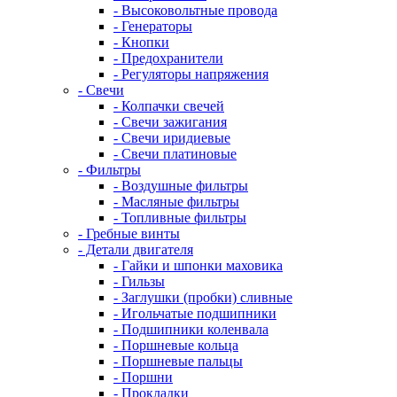
- Высоковольтные провода
- Генераторы
- Кнопки
- Предохранители
- Регуляторы напряжения
- Свечи
- Колпачки свечей
- Свечи зажигания
- Свечи иридиевые
- Свечи платиновые
- Фильтры
- Воздушные фильтры
- Масляные фильтры
- Топливные фильтры
- Гребные винты
- Детали двигателя
- Гайки и шпонки маховика
- Гильзы
- Заглушки (пробки) сливные
- Игольчатые подшипники
- Подшипники коленвала
- Поршневые кольца
- Поршневые пальцы
- Поршни
- Прокладки