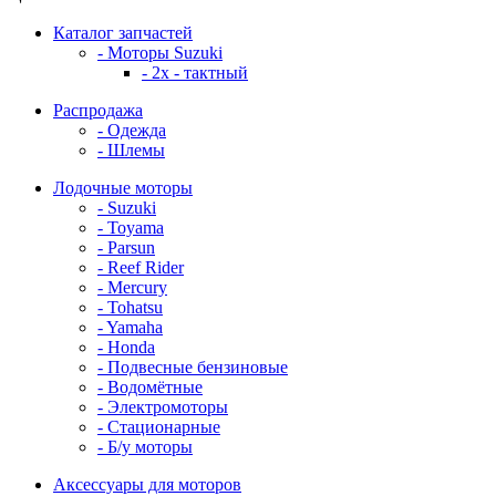
Каталог запчастей
- Моторы Suzuki
- 2x - тактный
Распродажа
- Одежда
- Шлемы
Лодочные моторы
- Suzuki
- Toyama
- Parsun
- Reef Rider
- Mercury
- Tohatsu
- Yamaha
- Honda
- Подвесные бензиновые
- Водомётные
- Электромоторы
- Стационарные
- Б/у моторы
Аксессуары для моторов