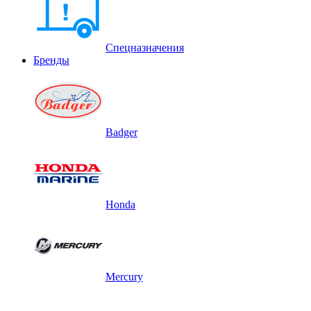
Спецназначения
Бренды
Badger
Honda
Mercury