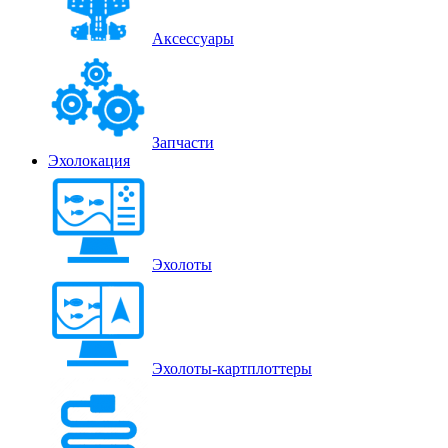
Аксессуары
Запчасти
Эхолокация
Эхолоты
Эхолоты-картплоттеры