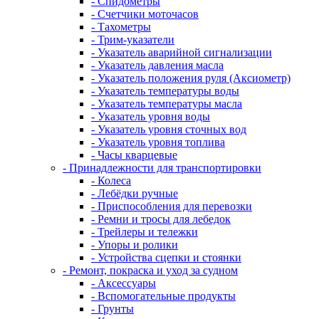
- Спидометры
- Счетчики моточасов
- Тахометры
- Трим-указатели
- Указатель аварийной сигнализации
- Указатель давления масла
- Указатель положения руля (Аксиометр)
- Указатель температуры воды
- Указатель температуры масла
- Указатель уровня воды
- Указатель уровня сточных вод
- Указатель уровня топлива
- Часы кварцевые
- Принадлежности для транспортировки
- Колеса
- Лебёдки ручные
- Приспособления для перевозки
- Ремни и тросы для лебедок
- Трейлеры и тележки
- Упоры и ролики
- Устройства сцепки и стоянки
- Ремонт, покраска и уход за судном
- Аксессуары
- Вспомогательные продукты
- Грунты