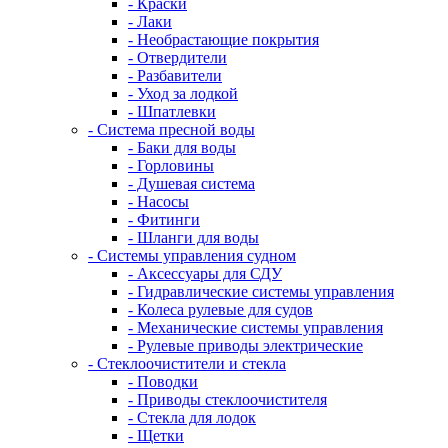
- Краски
- Лаки
- Необрастающие покрытия
- Отвердители
- Разбавители
- Уход за лодкой
- Шпатлевки
- Система пресной воды
- Баки для воды
- Горловины
- Душевая система
- Насосы
- Фитинги
- Шланги для воды
- Системы управления судном
- Аксессуары для СДУ
- Гидравлические системы управления
- Колеса рулевые для судов
- Механические системы управления
- Рулевые приводы электрические
- Стеклоочистители и стекла
- Поводки
- Приводы стеклоочистителя
- Стекла для лодок
- Щетки