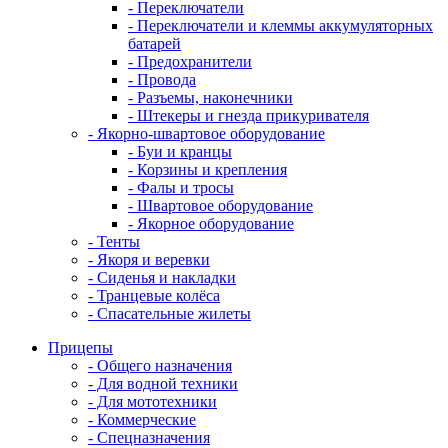
- Переключатели
- Переключатели и клеммы аккумуляторных
батарей
- Предохранители
- Провода
- Разъемы, наконечники
- Штекеры и гнезда прикуривателя
- Якорно-швартовое оборудование
- Буи и кранцы
- Корзины и крепления
- Фалы и тросы
- Швартовое оборудование
- Якорное оборудование
- Тенты
- Якоря и веревки
- Сиденья и накладки
- Транцевые колёса
- Спасательные жилеты
Прицепы
- Общего назначения
- Для водной техники
- Для мототехники
- Коммерческие
- Спецназначения