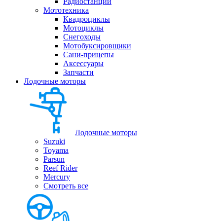
Радиостанции
Мототехника
Квадроциклы
Мотоциклы
Снегоходы
Мотобуксировщики
Сани-прицепы
Аксессуары
Запчасти
Лодочные моторы
Лодочные моторы
Suzuki
Toyama
Parsun
Reef Rider
Mercury
Смотреть все