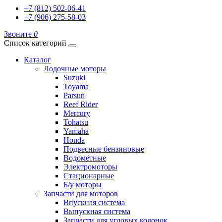
+7 (812) 502-06-41
+7 (906) 275-58-03
Звоните
0
Список категорий
Каталог
Лодочные моторы
Suzuki
Toyama
Parsun
Reef Rider
Mercury
Tohatsu
Yamaha
Honda
Подвесные бензиновые
Водомётные
Электромоторы
Стационарные
Б/у моторы
Запчасти для моторов
Впускная система
Выпускная система
Запчасти для угловых колонок