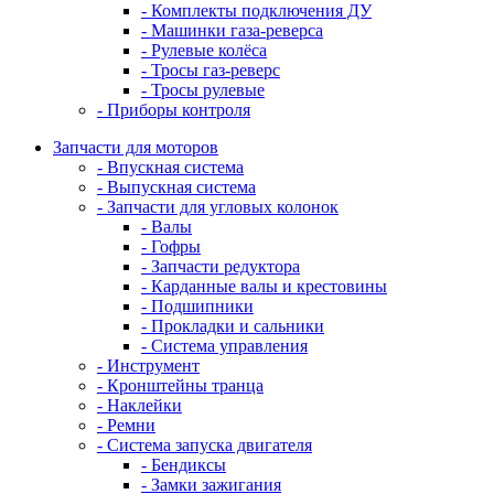
- Комплекты подключения ДУ
- Машинки газа-реверса
- Рулевые колёса
- Тросы газ-реверс
- Тросы рулевые
- Приборы контроля
Запчасти для моторов
- Впускная система
- Выпускная система
- Запчасти для угловых колонок
- Валы
- Гофры
- Запчасти редуктора
- Карданные валы и крестовины
- Подшипники
- Прокладки и сальники
- Система управления
- Инструмент
- Кронштейны транца
- Наклейки
- Ремни
- Система запуска двигателя
- Бендиксы
- Замки зажигания