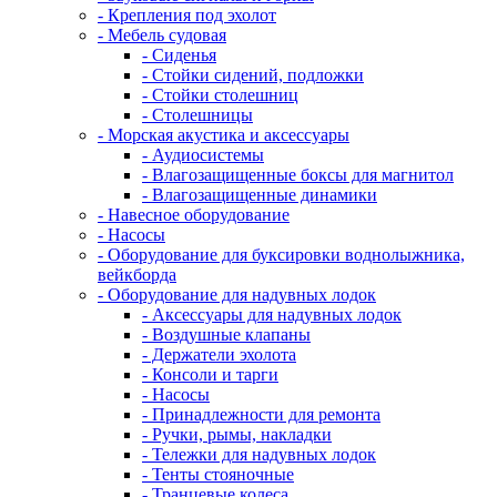
- Крепления под эхолот
- Мебель судовая
- Сиденья
- Стойки сидений, подложки
- Стойки столешниц
- Столешницы
- Морская акустика и аксессуары
- Аудиосистемы
- Влагозащищенные боксы для магнитол
- Влагозащищенные динамики
- Навесное оборудование
- Насосы
- Оборудование для буксировки воднолыжника,
вейкборда
- Оборудование для надувных лодок
- Аксессуары для надувных лодок
- Воздушные клапаны
- Держатели эхолота
- Консоли и тарги
- Насосы
- Принадлежности для ремонта
- Ручки, рымы, накладки
- Тележки для надувных лодок
- Тенты стояночные
- Транцевые колеса