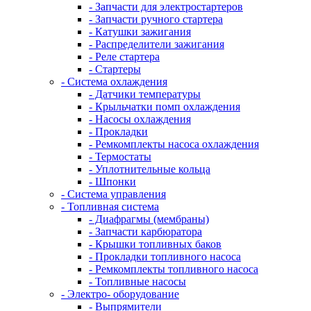
- Запчасти для электростартеров
- Запчасти ручного стартера
- Катушки зажигания
- Распределители зажигания
- Реле стартера
- Стартеры
- Система охлаждения
- Датчики температуры
- Крыльчатки помп охлаждения
- Насосы охлаждения
- Прокладки
- Ремкомплекты насоса охлаждения
- Термостаты
- Уплотнительные кольца
- Шпонки
- Система управления
- Топливная система
- Диафрагмы (мембраны)
- Запчасти карбюратора
- Крышки топливных баков
- Прокладки топливного насоса
- Ремкомплекты топливного насоса
- Топливные насосы
- Электро- оборудование
- Выпрямители