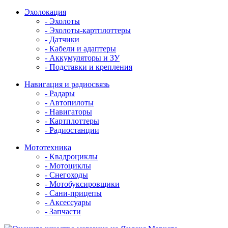
Эхолокация
- Эхолоты
- Эхолоты-картплоттеры
- Датчики
- Кабели и адаптеры
- Аккумуляторы и ЗУ
- Подставки и крепления
Навигация и радиосвязь
- Радары
- Автопилоты
- Навигаторы
- Картплоттеры
- Радиостанции
Мототехника
- Квадроциклы
- Мотоциклы
- Снегоходы
- Мотобуксировщики
- Сани-прицепы
- Аксессуары
- Запчасти