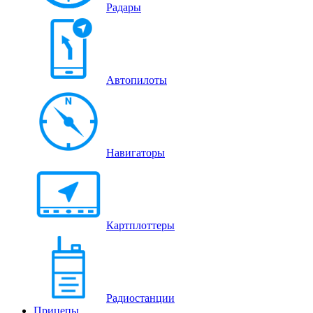
Радары
Автопилоты
Навигаторы
Картплоттеры
Радиостанции
Прицепы