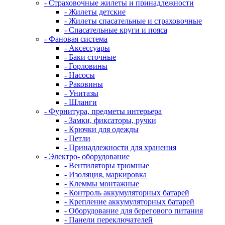
- Страховочные жилеты и принадлежности
- Жилеты детские
- Жилеты спасательные и страховочные
- Спасательные круги и пояса
- Фановая система
- Аксессуары
- Баки сточные
- Горловины
- Насосы
- Раковины
- Унитазы
- Шланги
- Фурнитура, предметы интерьера
- Замки, фиксаторы, ручки
- Крючки для одежды
- Петли
- Принадлежности для хранения
- Электро- оборудование
- Вентиляторы трюмные
- Изоляция, маркировка
- Клеммы монтажные
- Контроль аккумуляторных батарей
- Крепление аккумуляторных батарей
- Оборудование для берегового питания
- Панели переключателей