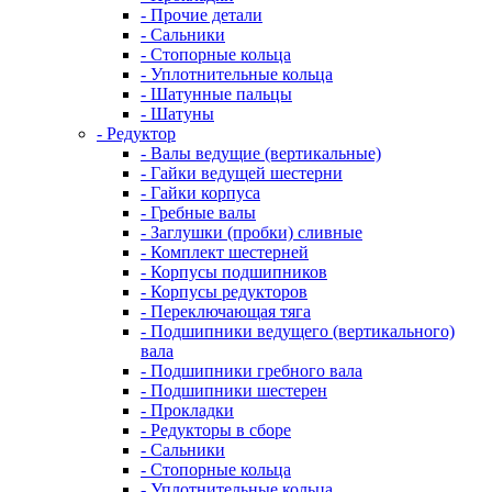
- Прочие детали
- Сальники
- Стопорные кольца
- Уплотнительные кольца
- Шатунные пальцы
- Шатуны
- Редуктор
- Валы ведущие (вертикальные)
- Гайки ведущей шестерни
- Гайки корпуса
- Гребные валы
- Заглушки (пробки) сливные
- Комплект шестерней
- Корпусы подшипников
- Корпусы редукторов
- Переключающая тяга
- Подшипники ведущего (вертикального)
вала
- Подшипники гребного вала
- Подшипники шестерен
- Прокладки
- Редукторы в сборе
- Сальники
- Стопорные кольца
- Уплотнительные кольца