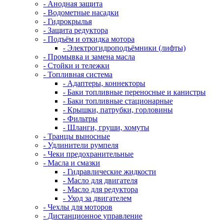
- Анодная защита
- Водометные насадки
- Гидрокрылья
- Защита редуктора
- Подъём и откидка мотора
- Электрогидроподъёмники (лифты)
- Промывка и замена масла
- Стойки и тележки
- Топливная система
- Адаптеры, коннекторы
- Баки топливные переносные и канистры
- Баки топливные стационарные
- Крышки, патрубки, горловины
- Фильтры
- Шланги, груши, хомуты
- Транцы выносные
- Удлинители румпеля
- Чеки предохранительные
- Масла и смазки
- Гидравлические жидкости
- Масло для двигателя
- Масло для редуктора
- Уход за двигателем
- Чехлы для моторов
- Дистанционное управление