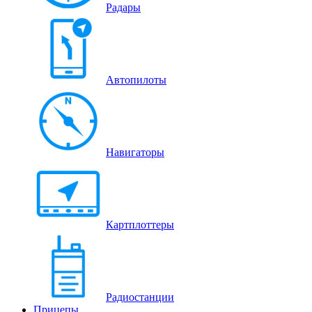
Радары
Автопилоты
Навигаторы
Картплоттеры
Радиостанции
Прицепы