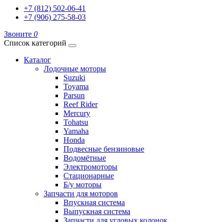
+7 (812) 502-06-41
+7 (906) 275-58-03
Звоните
0
Список категорий
Каталог
Лодочные моторы
Suzuki
Toyama
Parsun
Reef Rider
Mercury
Tohatsu
Yamaha
Honda
Подвесные бензиновые
Водомётные
Электромоторы
Стационарные
Б/у моторы
Запчасти для моторов
Впускная система
Выпускная система
Запчасти для угловых колонок