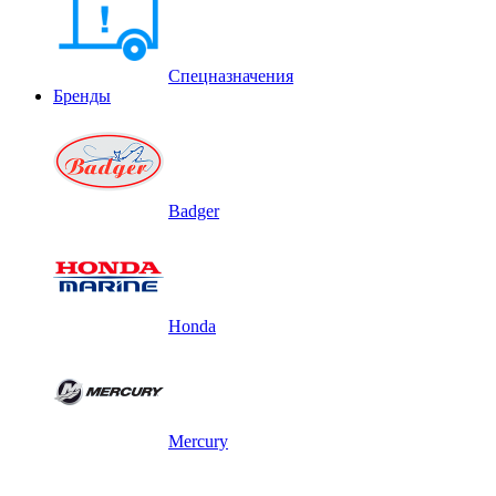
Спецназначения
Бренды
Badger
Honda
Mercury