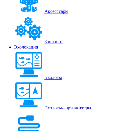
Аксессуары
Запчасти
Эхолокация
Эхолоты
Эхолоты-картплоттеры