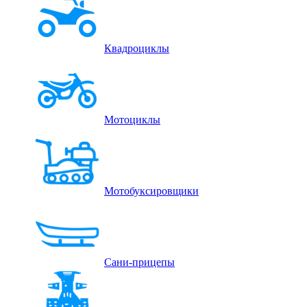
Квадроциклы
Мотоциклы
Мотобуксировщики
Сани-прицепы