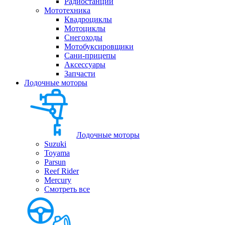
Радиостанции
Мототехника
Квадроциклы
Мотоциклы
Снегоходы
Мотобуксировщики
Сани-прицепы
Аксессуары
Запчасти
Лодочные моторы
Лодочные моторы
Suzuki
Toyama
Parsun
Reef Rider
Mercury
Смотреть все