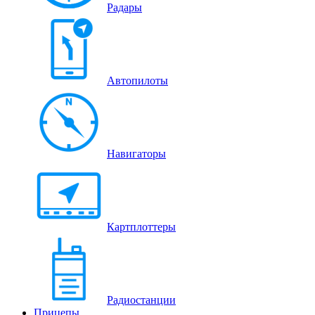
Радары
Автопилоты
Навигаторы
Картплоттеры
Радиостанции
Прицепы