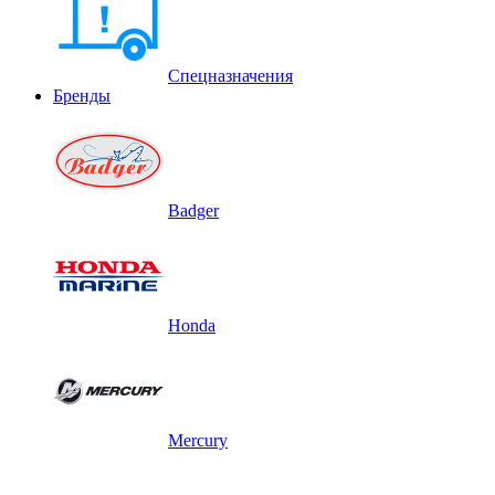
Спецназначения
Бренды
Badger
Honda
Mercury