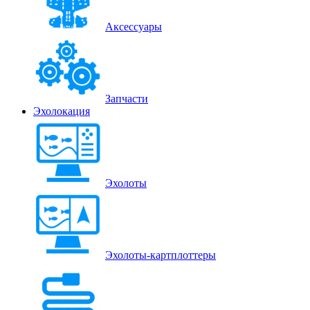
Аксессуары
Запчасти
Эхолокация
Эхолоты
Эхолоты-картплоттеры