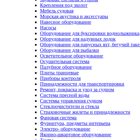
Крепления под эхолот
Мебель судовая
Морская акустика и аксессуары
Навесное оборудование
Насосы
Оборудование для буксировки воднолыжника,
Оборудование для надувных лодок
Оборудование для парусных яхт, бегучий так
Оборудование для рыбалки
Осветительное оборудование
Осушительная система
Палубное оборудование
Плиты транцевые
Приборы контроля
Принадлежности для транспортировки
Ремонт, покраска и уход за судном
Система пресной воды
Системы управления судном
Стеклоочистители и стекла
Страховочные жилеты и принадлежности
Фановая система
Фурнитура, предметы интерьера
Электро- оборудование
Якорно-швартовое оборудование