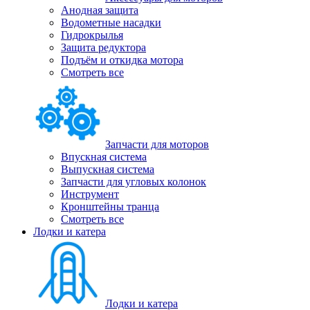
Анодная защита
Водометные насадки
Гидрокрылья
Защита редуктора
Подъём и откидка мотора
Смотреть все
Запчасти для моторов
Впускная система
Выпускная система
Запчасти для угловых колонок
Инструмент
Кронштейны транца
Смотреть все
Лодки и катера
Лодки и катера