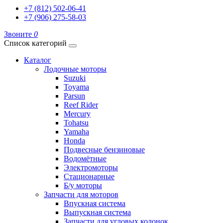
+7 (812) 502-06-41
+7 (906) 275-58-03
Звоните
0
Список категорий
Каталог
Лодочные моторы
Suzuki
Toyama
Parsun
Reef Rider
Mercury
Tohatsu
Yamaha
Honda
Подвесные бензиновые
Водомётные
Электромоторы
Стационарные
Б/у моторы
Запчасти для моторов
Впускная система
Выпускная система
Запчасти для угловых колонок