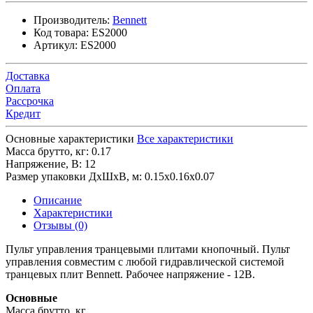
Производитель:
Bennett
Код товара:
ES2000
Артикул:
ES2000
Доставка
Оплата
Рассрочка
Кредит
Основные характеристики
Все характеристики
Масса брутто, кг:
0.17
Напряжение, В:
12
Размер упаковки ДхШхВ, м:
0.15x0.16x0.07
Описание
Характеристики
Отзывы (0)
Пульт управления транцевыми плитами кнопочный. Пульт
управления совместим с любой гидравлической системой
транцевых плит Bennett. Рабочее напряжение - 12В.
Основные
Масса брутто, кг