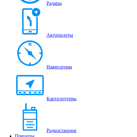
Радары
Автопилоты
Навигаторы
Картплоттеры
Радиостанции
Прицепы