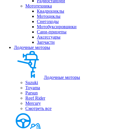
Радиостанции
Мототехника
Квадроциклы
Мотоциклы
Снегоходы
Мотобуксировщики
Сани-прицепы
Аксессуары
Запчасти
Лодочные моторы
Лодочные моторы
Suzuki
Toyama
Parsun
Reef Rider
Mercury
Смотреть все