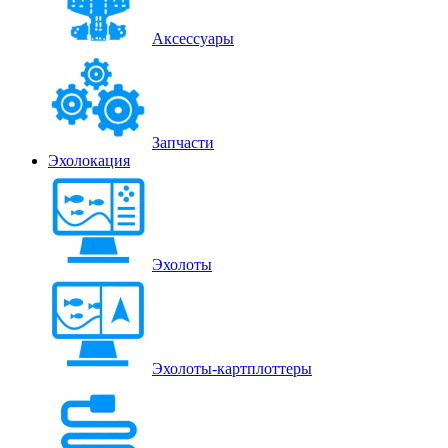
Аксессуары
Запчасти
Эхолокация
Эхолоты
Эхолоты-картплоттеры