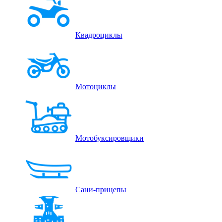
Квадроциклы
Мотоциклы
Мотобуксировщики
Сани-прицепы