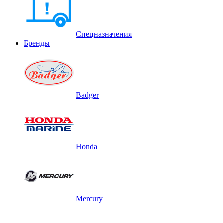
Спецназначения
Бренды
Badger
Honda
Mercury