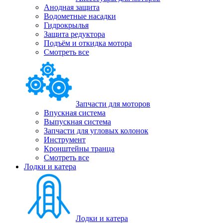
Анодная защита
Водометные насадки
Гидрокрылья
Защита редуктора
Подъём и откидка мотора
Смотреть все
Запчасти для моторов
Впускная система
Выпускная система
Запчасти для угловых колонок
Инструмент
Кронштейны транца
Смотреть все
Лодки и катера
Лодки и катера