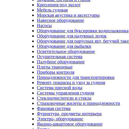
Крепления под эхолот
Мебель судовая
Морская акустика и аксессуары
Навесное оборудование
Насосы
Оборудование для буксировки воднолыжника,
Оборудование для надувных лодок
Оборудование для парусных яхт, бегучий так
Оборудование для рыбалки
Осветительное оборудование
Осушительная система
Палубное оборудование
Плиты транцевые
Приборы контроля
Принадлежности для транспортировки
Ремонт, покраска и уход за судном
Система пресной воды
Системы управления судном
Стеклоочистители и стекла
Страховочные жилеты и принадлежности
Фановая система
Фурнитура, предметы интерьера
Электро- оборудование
Якорно-швартовое оборудование