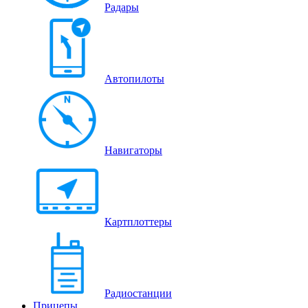
Радары
Автопилоты
Навигаторы
Картплоттеры
Радиостанции
Прицепы