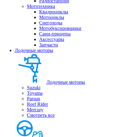
Радиостанции
Мототехника
Квадроциклы
Мотоциклы
Снегоходы
Мотобуксировщики
Сани-прицепы
Аксессуары
Запчасти
Лодочные моторы
Лодочные моторы
Suzuki
Toyama
Parsun
Reef Rider
Mercury
Смотреть все