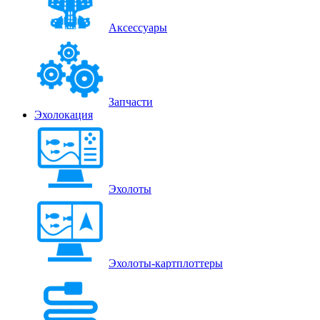
Аксессуары
Запчасти
Эхолокация
Эхолоты
Эхолоты-картплоттеры