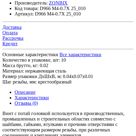
Производитель:
ZONBIX
Код товара:
D966 M4-0.7X 25_010
Артикул:
D966 M4-0.7X 25_010
Доставка
Оплата
Рассрочка
Кредит
Основные характеристики
Все характеристики
Количество в упаковке, шт:
10
Масса брутто, кг:
0.02
Материал:
нержавеющая сталь
Размер упаковки ДхШхВ, м:
0.04x0.07x0.01
Шаг резьбы, мм:
крестообразный
Описание
Характеристики
Отзывы (0)
Винт с потай головкой используется в производственных,
промышленных и строительных областях совместно с
шайбами, гайками, втулками и прочими отверстиями с
соответствующим размером резьбы, при различных
соединениях и креплениях элементов.