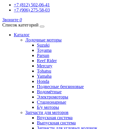
+7 (812) 502-06-41
+7 (906) 275-58-03
Звоните
0
Список категорий
Каталог
Лодочные моторы
Suzuki
Toyama
Parsun
Reef Rider
Mercury
Tohatsu
Yamaha
Honda
Подвесные бензиновые
Водомётные
Электромоторы
Стационарные
Б/у моторы
Запчасти для моторов
Впускная система
Выпускная система
Запчасти для угловых колонок