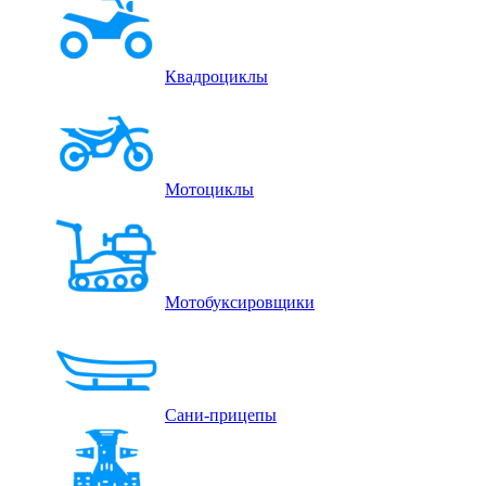
Квадроциклы
Мотоциклы
Мотобуксировщики
Сани-прицепы