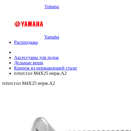
Tohatsu
Yamaha
Распродажа
Аксессуары для лодок
Дельные вещи
Крепеж из нержавеющей стали
п/пот.гол M4X25 нерж.A2
п/пот.гол M4X25 нерж.A2