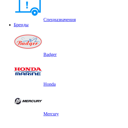
Спецназначения
Бренды
Badger
Honda
Mercury