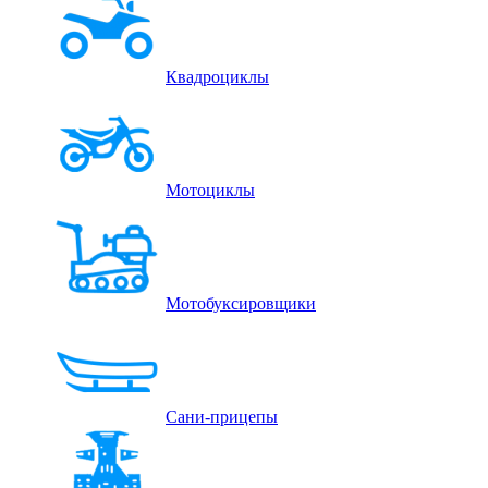
Квадроциклы
Мотоциклы
Мотобуксировщики
Сани-прицепы