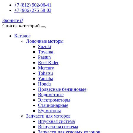
+7 (812) 502-06-41
+7 (906) 275-58-03
Звоните
0
Список категорий
Каталог
Лодочные моторы
Suzuki
Toyama
Parsun
Reef Rider
Mercury
Tohatsu
Yamaha
Honda
Подвесные бензиновые
Водомётные
Электромоторы
Стационарные
Б/у моторы
Запчасти для моторов
Впускная система
Выпускная система
Запчасти для угловых колонок