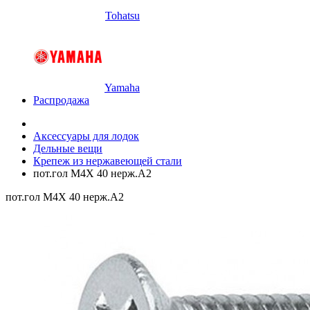
Tohatsu
Yamaha
Распродажа
Аксессуары для лодок
Дельные вещи
Крепеж из нержавеющей стали
пот.гол M4X 40 нерж.A2
пот.гол M4X 40 нерж.A2