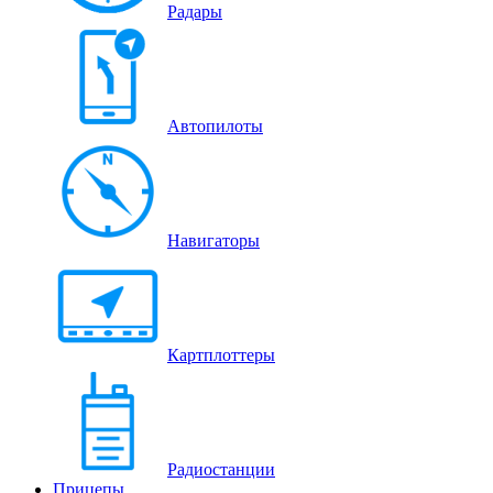
Радары
Автопилоты
Навигаторы
Картплоттеры
Радиостанции
Прицепы