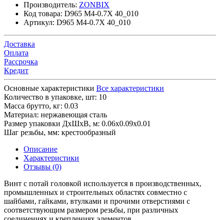
Производитель:
ZONBIX
Код товара:
D965 M4-0.7X 40_010
Артикул:
D965 M4-0.7X 40_010
Доставка
Оплата
Рассрочка
Кредит
Основные характеристики
Все характеристики
Количество в упаковке, шт:
10
Масса брутто, кг:
0.03
Материал:
нержавеющая сталь
Размер упаковки ДхШхВ, м:
0.06x0.09x0.01
Шаг резьбы, мм:
крестообразный
Описание
Характеристики
Отзывы (0)
Винт с потай головкой используется в производственных,
промышленных и строительных областях совместно с
шайбами, гайками, втулками и прочими отверстиями с
соответствующим размером резьбы, при различных
соединениях и креплениях элементов.