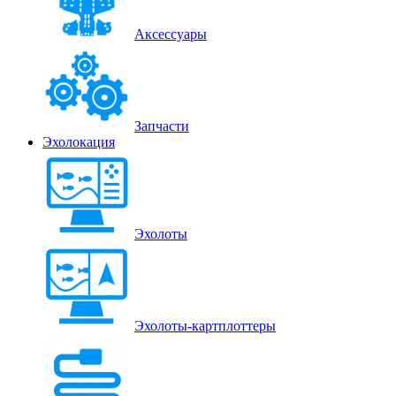
Аксессуары
Запчасти
Эхолокация
Эхолоты
Эхолоты-картплоттеры