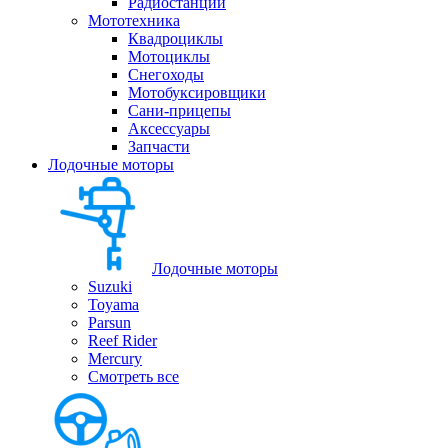
Радиостанции
Мототехника
Квадроциклы
Мотоциклы
Снегоходы
Мотобуксировщики
Сани-прицепы
Аксессуары
Запчасти
Лодочные моторы
Лодочные моторы
Suzuki
Toyama
Parsun
Reef Rider
Mercury
Смотреть все