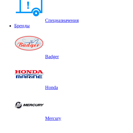
Спецназначения
Бренды
Badger
Honda
Mercury