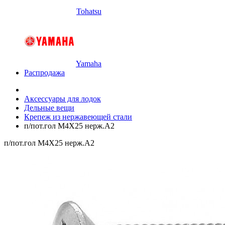
Tohatsu
Yamaha
Распродажа
Аксессуары для лодок
Дельные вещи
Крепеж из нержавеющей стали
п/пот.гол M4X25 нерж.A2
п/пот.гол M4X25 нерж.A2