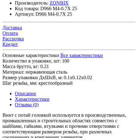
Производитель:
ZONBIX
Код товара:
D966 M4-0.7X 25
Артикул:
D966 M4-0.7X 25
Доставка
Оплата
Рассрочка
Кредит
Основные характеристики
Все характеристики
Количество в упаковке, шт:
100
Масса брутто, кг:
0.21
Материал:
нержавеющая сталь
Размер упаковки ДхШхВ, м:
0.1x0.12x0.02
Шаг резьбы, мм:
крестообразный
Описание
Характеристики
Отзывы (0)
Винт с потай головкой используется в производственных,
промышленных и строительных областях совместно с
шайбами, гайками, втулками и прочими отверстиями с
соответствующим размером резьбы, при различных
соединениях и креплениях элементов.