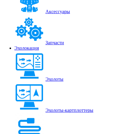
Аксессуары
Запчасти
Эхолокация
Эхолоты
Эхолоты-картплоттеры