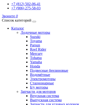
+7 (812) 502-06-41
+7 (906) 275-58-03
Звоните
0
Список категорий
Каталог
Лодочные моторы
Suzuki
Toyama
Parsun
Reef Rider
Mercury
Tohatsu
Yamaha
Honda
Подвесные бензиновые
Водомётные
Электромоторы
Стационарные
Б/у моторы
Запчасти для моторов
Впускная система
Выпускная система
Запчасти для угловых колонок