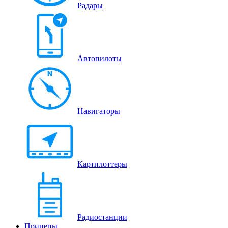
Радары
Автопилоты
Навигаторы
Картплоттеры
Радиостанции
Прицепы