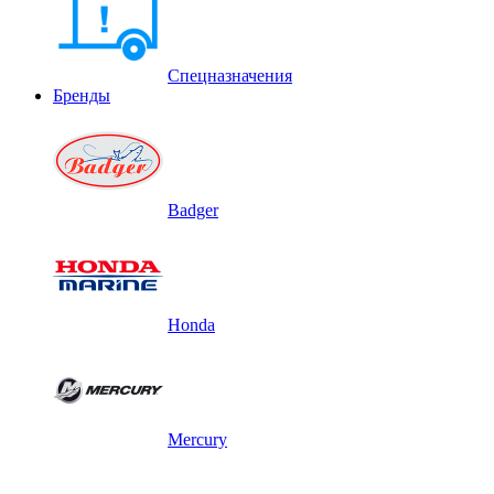
Спецназначения
Бренды
Badger
Honda
Mercury