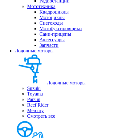
Радиостанции
Мототехника
Квадроциклы
Мотоциклы
Снегоходы
Мотобуксировщики
Сани-прицепы
Аксессуары
Запчасти
Лодочные моторы
Лодочные моторы
Suzuki
Toyama
Parsun
Reef Rider
Mercury
Смотреть все