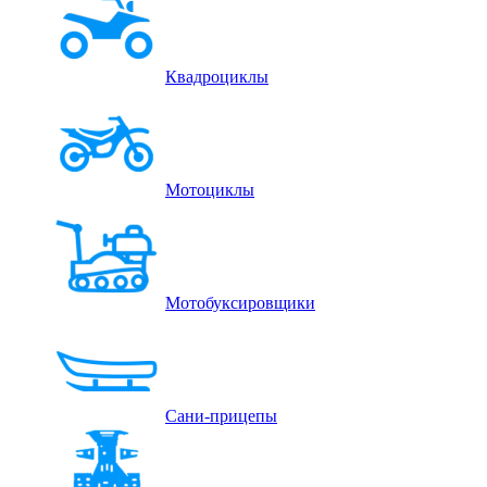
Квадроциклы
Мотоциклы
Мотобуксировщики
Сани-прицепы