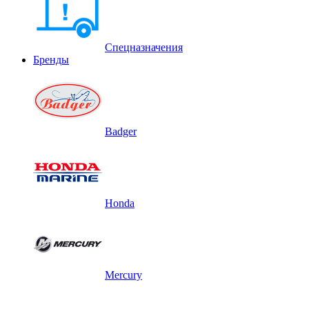
Спецназначения
Бренды
Badger
Honda
Mercury