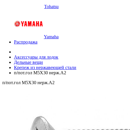
Tohatsu
Yamaha
Распродажа
Аксессуары для лодок
Дельные вещи
Крепеж из нержавеющей стали
п/пот.гол M5X30 нерж.A2
п/пот.гол M5X30 нерж.A2