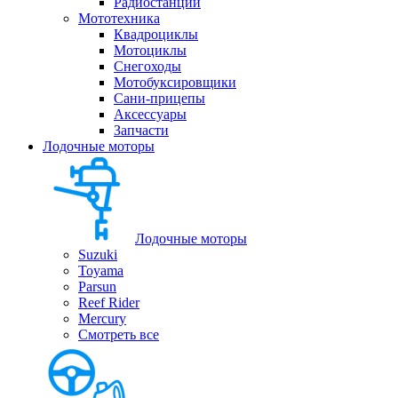
Радиостанции
Мототехника
Квадроциклы
Мотоциклы
Снегоходы
Мотобуксировщики
Сани-прицепы
Аксессуары
Запчасти
Лодочные моторы
Лодочные моторы
Suzuki
Toyama
Parsun
Reef Rider
Mercury
Смотреть все