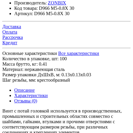
Производитель:
ZONBIX
Код товара:
D966 M5-0.8X 30
Артикул:
D966 M5-0.8X 30
Доставка
Оплата
Рассрочка
Кредит
Основные характеристики
Все характеристики
Количество в упаковке, шт:
100
Масса брутто, кг:
0.41
Материал:
нержавеющая сталь
Размер упаковки ДхШхВ, м:
0.13x0.13x0.03
Шаг резьбы, мм:
крестообразный
Описание
Характеристики
Отзывы (0)
Винт с потай головкой используется в производственных,
промышленных и строительных областях совместно с
шайбами, гайками, втулками и прочими отверстиями с
соответствующим размером резьбы, при различных
соединениях и креплениях элементов.