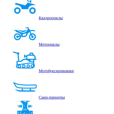
Квадроциклы
Мотоциклы
Мотобуксировщики
Сани-прицепы