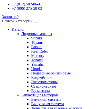
+7 (812) 502-06-41
+7 (906) 275-58-03
Звоните
0
Список категорий
Каталог
Лодочные моторы
Suzuki
Toyama
Parsun
Reef Rider
Mercury
Tohatsu
Yamaha
Honda
Подвесные бензиновые
Водомётные
Электромоторы
Стационарные
Б/у моторы
Запчасти для моторов
Впускная система
Выпускная система
Запчасти для угловых колонок