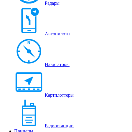
Радары
Автопилоты
Навигаторы
Картплоттеры
Радиостанции
Прицепы