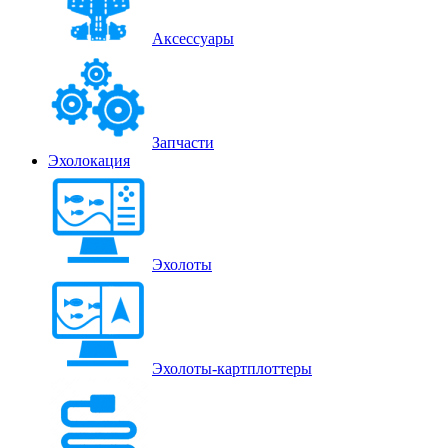
Аксессуары
Запчасти
Эхолокация
Эхолоты
Эхолоты-картплоттеры