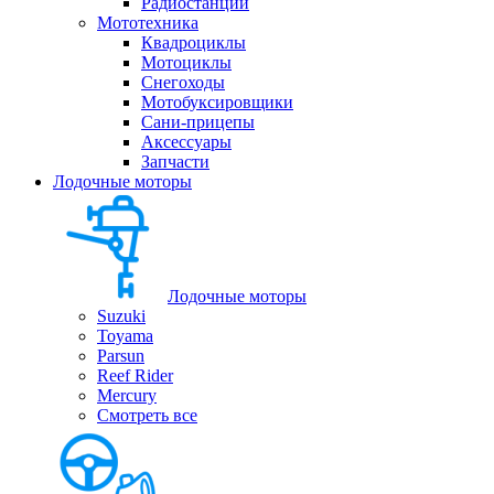
Радиостанции
Мототехника
Квадроциклы
Мотоциклы
Снегоходы
Мотобуксировщики
Сани-прицепы
Аксессуары
Запчасти
Лодочные моторы
Лодочные моторы
Suzuki
Toyama
Parsun
Reef Rider
Mercury
Смотреть все