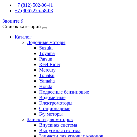
+7 (812) 502-06-41
+7 (906) 275-58-03
Звоните
0
Список категорий
Каталог
Лодочные моторы
Suzuki
Toyama
Parsun
Reef Rider
Mercury
Tohatsu
Yamaha
Honda
Подвесные бензиновые
Водомётные
Электромоторы
Стационарные
Б/у моторы
Запчасти для моторов
Впускная система
Выпускная система
Запчасти для угловых колонок