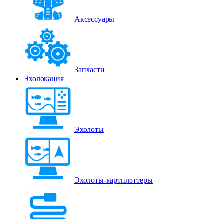
Аксессуары
Запчасти
Эхолокация
Эхолоты
Эхолоты-картплоттеры