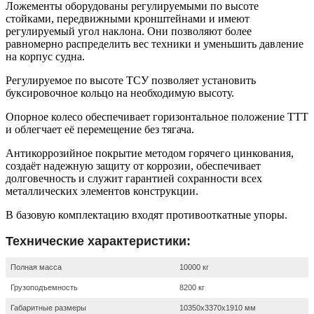
Ложементы оборудованы регулируемыми по высоте
стойками, передвижными кронштейнами и имеют
регулируемый угол наклона. Они позволяют более
равномерно распределить вес техники и уменьшить давление
на корпус судна.
Регулируемое по высоте ТСУ позволяет установить
буксировочное кольцо на необходимую высоту.
Опорное колесо обеспечивает горизонтальное положение ТТТ
и облегчает её перемещение без тягача.
Антикоррозийное покрытие методом горячего цинкования,
создаёт надежную защиту от коррозии, обеспечивает
долговечность и служит гарантией сохранности всех
металлических элементов конструкции.
В базовую комплектацию входят противооткатные упоры.
Технические характеристики:
Полная масса
10000 кг
Грузоподъемность
8200 кг
Габаритные размеры
10350х3370х1910 мм