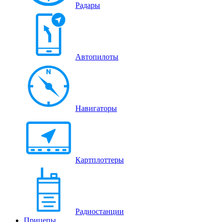
Радары
Автопилоты
Навигаторы
Картплоттеры
Радиостанции
Прицепы