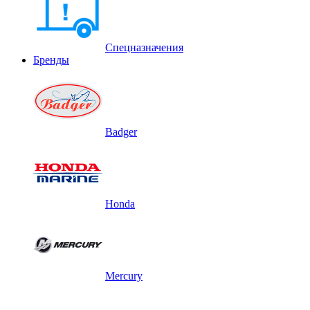
Спецназначения
Бренды
Badger
Honda
Mercury