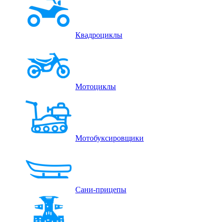
Квадроциклы
Мотоциклы
Мотобуксировщики
Сани-прицепы