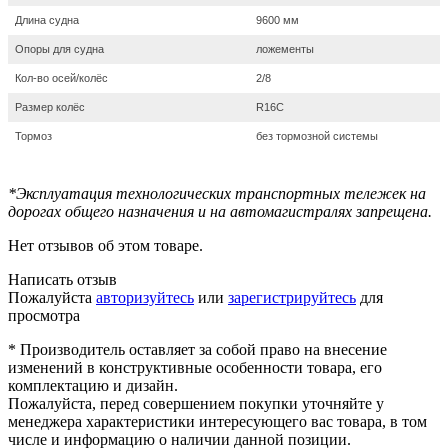
Длина судна
9600 мм
Опоры для судна
ложементы
Кол-во осей/колёс
2/8
Размер колёс
R16С
Тормоз
без тормозной системы
*Эксплуатация технологических транспортных тележек на
дорогах общего назначения и на автомагистралях запрещена.
Нет отзывов об этом товаре.
Написать отзыв
Пожалуйста
авторизуйтесь
или
зарегистрируйтесь
для
просмотра
* Производитель оставляет за собой право на внесение
изменений в конструктивные особенности товара, его
комплектацию и дизайн.
Пожалуйста, перед совершением покупки уточняйте у
менеджера характеристики интересующего вас товара, в том
числе и информацию о наличии данной позиции.