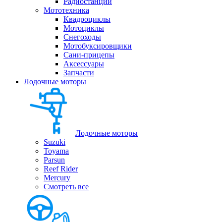
Радиостанции
Мототехника
Квадроциклы
Мотоциклы
Снегоходы
Мотобуксировщики
Сани-прицепы
Аксессуары
Запчасти
Лодочные моторы
Лодочные моторы
Suzuki
Toyama
Parsun
Reef Rider
Mercury
Смотреть все