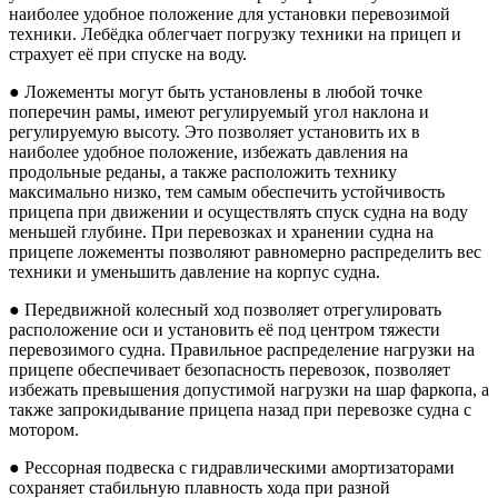
наиболее удобное положение для установки перевозимой
техники. Лебёдка облегчает погрузку техники на прицеп и
страхует её при спуске на воду.
● Ложементы могут быть установлены в любой точке
поперечин рамы, имеют регулируемый угол наклона и
регулируемую высоту. Это позволяет установить их в
наиболее удобное положение, избежать давления на
продольные реданы, а также расположить технику
максимально низко, тем самым обеспечить устойчивость
прицепа при движении и осуществлять спуск судна на воду
меньшей глубине. При перевозках и хранении судна на
прицепе ложементы позволяют равномерно распределить вес
техники и уменьшить давление на корпус судна.
● Передвижной колесный ход позволяет отрегулировать
расположение оси и установить её под центром тяжести
перевозимого судна. Правильное распределение нагрузки на
прицепе обеспечивает безопасность перевозок, позволяет
избежать превышения допустимой нагрузки на шар фаркопа, а
также запрокидывание прицепа назад при перевозке судна с
мотором.
● Рессорная подвеска с гидравлическими амортизаторами
сохраняет стабильную плавность хода при разной