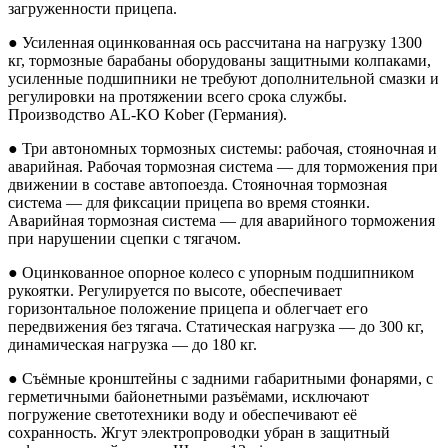
загруженности прицепа.
● Усиленная оцинкованная ось рассчитана на нагрузку 1300
кг, тормозные барабаны оборудованы защитными колпаками,
усиленные подшипники не требуют дополнительной смазки и
регулировки на протяжении всего срока службы.
Производство AL-KO Kober (Германия).
● Три автономных тормозных системы: рабочая, стояночная и
аварийная. Рабочая тормозная система — для торможения при
движении в составе автопоезда. Стояночная тормозная
система — для фиксации прицепа во время стоянки.
Аварийная тормозная система — для аварийного торможения
при нарушении сцепки с тягачом.
● Оцинкованное опорное колесо с упорным подшипником
рукоятки. Регулируется по высоте, обеспечивает
горизонтальное положение прицепа и облегчает его
передвижения без тягача. Статическая нагрузка — до 300 кг,
динамическая нагрузка — до 180 кг.
● Съёмные кронштейны с задними габаритными фонарями, с
герметичными байонетными разъёмами, исключают
погружение светотехники воду и обеспечивают её
сохранность. Жгут электропроводки убран в защитный