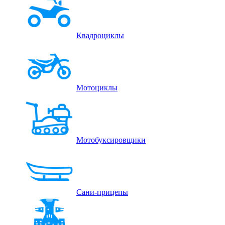
Квадроциклы
Мотоциклы
Мотобуксировщики
Сани-прицепы