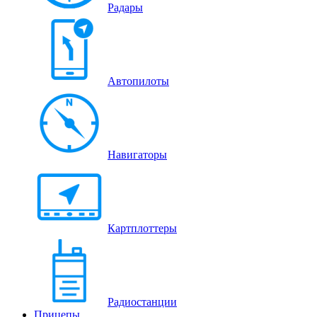
Радары
Автопилоты
Навигаторы
Картплоттеры
Радиостанции
Прицепы