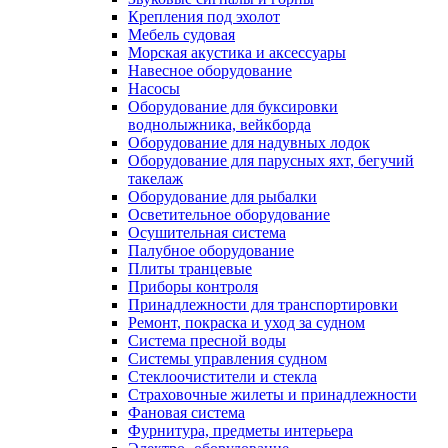
Крепления под эхолот
Мебель судовая
Морская акустика и аксессуары
Навесное оборудование
Насосы
Оборудование для буксировки
воднолыжника, вейкборда
Оборудование для надувных лодок
Оборудование для парусных яхт, бегучий
такелаж
Оборудование для рыбалки
Осветительное оборудование
Осушительная система
Палубное оборудование
Плиты транцевые
Приборы контроля
Принадлежности для транспортировки
Ремонт, покраска и уход за судном
Система пресной воды
Системы управления судном
Стеклоочистители и стекла
Страховочные жилеты и принадлежности
Фановая система
Фурнитура, предметы интерьера