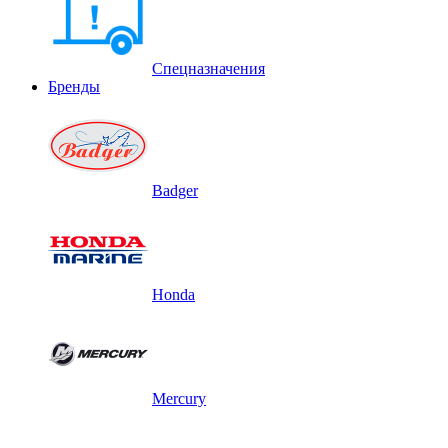
Спецназначения
Бренды
Badger
Honda
Mercury