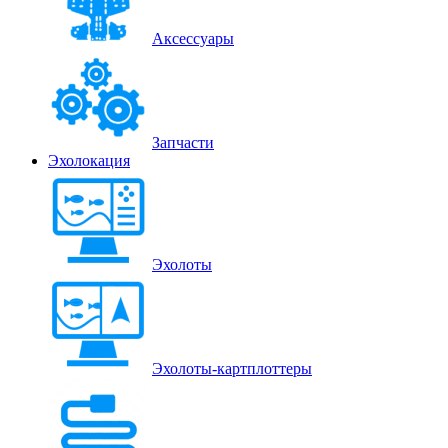
Аксессуары
Запчасти
Эхолокация
Эхолоты
Эхолоты-картплоттеры