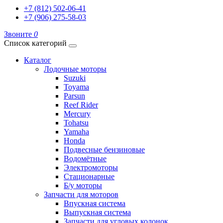
+7 (812) 502-06-41
+7 (906) 275-58-03
Звоните
0
Список категорий
Каталог
Лодочные моторы
Suzuki
Toyama
Parsun
Reef Rider
Mercury
Tohatsu
Yamaha
Honda
Подвесные бензиновые
Водомётные
Электромоторы
Стационарные
Б/у моторы
Запчасти для моторов
Впускная система
Выпускная система
Запчасти для угловых колонок