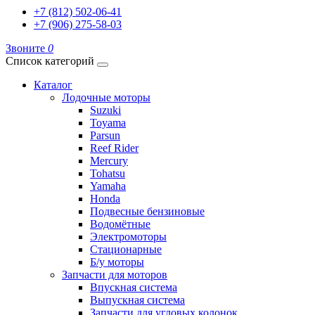
+7 (812) 502-06-41
+7 (906) 275-58-03
Звоните
0
Список категорий
Каталог
Лодочные моторы
Suzuki
Toyama
Parsun
Reef Rider
Mercury
Tohatsu
Yamaha
Honda
Подвесные бензиновые
Водомётные
Электромоторы
Стационарные
Б/у моторы
Запчасти для моторов
Впускная система
Выпускная система
Запчасти для угловых колонок