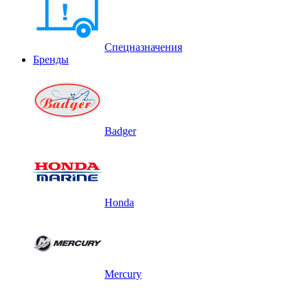
Спецназначения
Бренды
Badger
Honda
Mercury