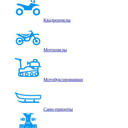
Квадроциклы
Мотоциклы
Мотобуксировщики
Сани-прицепы