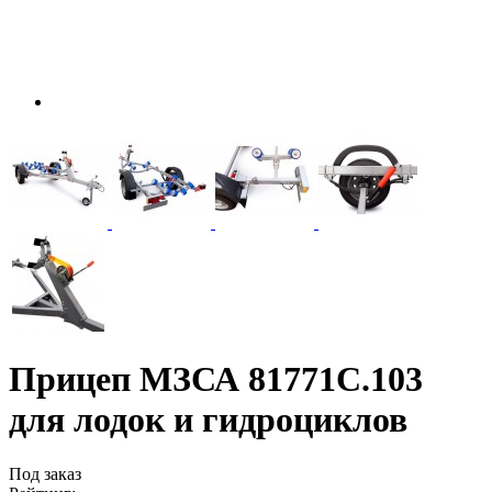
Прицеп МЗСА 81771С.103
для лодок и гидроциклов
Под заказ