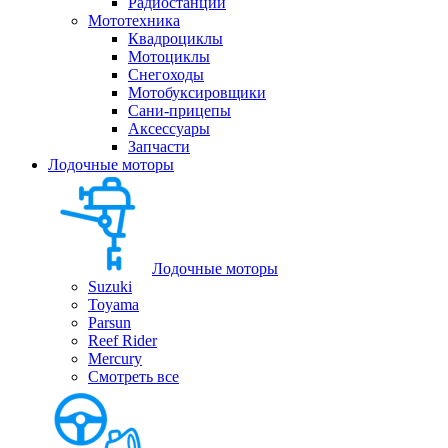
Радиостанции
Мототехника
Квадроциклы
Мотоциклы
Снегоходы
Мотобуксировщики
Сани-прицепы
Аксессуары
Запчасти
Лодочные моторы
Лодочные моторы
Suzuki
Toyama
Parsun
Reef Rider
Mercury
Смотреть все