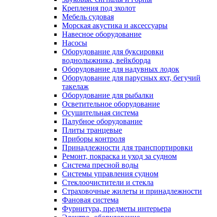
Крепления под эхолот
Мебель судовая
Морская акустика и аксессуары
Навесное оборудование
Насосы
Оборудование для буксировки
воднолыжника, вейкборда
Оборудование для надувных лодок
Оборудование для парусных яхт, бегучий
такелаж
Оборудование для рыбалки
Осветительное оборудование
Осушительная система
Палубное оборудование
Плиты транцевые
Приборы контроля
Принадлежности для транспортировки
Ремонт, покраска и уход за судном
Система пресной воды
Системы управления судном
Стеклоочистители и стекла
Страховочные жилеты и принадлежности
Фановая система
Фурнитура, предметы интерьера