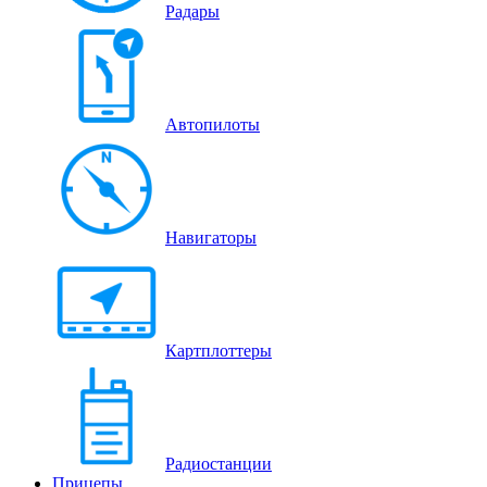
Радары
Автопилоты
Навигаторы
Картплоттеры
Радиостанции
Прицепы