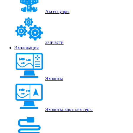
Аксессуары
Запчасти
Эхолокация
Эхолоты
Эхолоты-картплоттеры