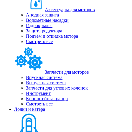
Аксессуары для моторов
Анодная защита
Водометные насадки
Гидрокрылья
Защита редуктора
Подъём и откидка мотора
Смотреть все
Запчасти для моторов
Впускная система
Выпускная система
Запчасти для угловых колонок
Инструмент
Кронштейны транца
Смотреть все
Лодки и катера