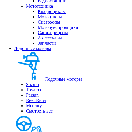
Радиостанции
Мототехника
Квадроциклы
Мотоциклы
Снегоходы
Мотобуксировщики
Сани-прицепы
Аксессуары
Запчасти
Лодочные моторы
Лодочные моторы
Suzuki
Toyama
Parsun
Reef Rider
Mercury
Смотреть все