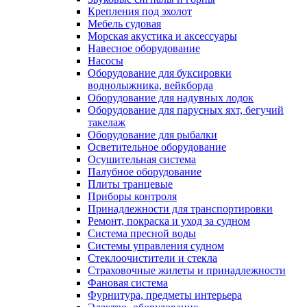
Крепления под эхолот
Мебель судовая
Морская акустика и аксессуары
Навесное оборудование
Насосы
Оборудование для буксировки
воднолыжника, вейкборда
Оборудование для надувных лодок
Оборудование для парусных яхт, бегучий
такелаж
Оборудование для рыбалки
Осветительное оборудование
Осушительная система
Палубное оборудование
Плиты транцевые
Приборы контроля
Принадлежности для транспортировки
Ремонт, покраска и уход за судном
Система пресной воды
Системы управления судном
Стеклоочистители и стекла
Страховочные жилеты и принадлежности
Фановая система
Фурнитура, предметы интерьера