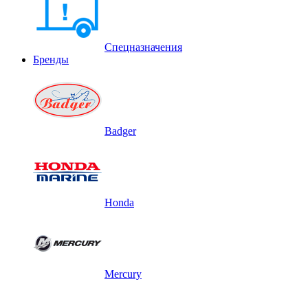
Спецназначения
Бренды
Badger
Honda
Mercury