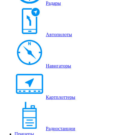
Радары
Автопилоты
Навигаторы
Картплоттеры
Радиостанции
Прицепы