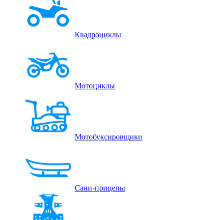
Квадроциклы
Мотоциклы
Мотобуксировщики
Сани-прицепы