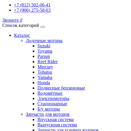
+7 (812) 502-06-41
+7 (906) 275-58-03
Звоните
0
Список категорий
Каталог
Лодочные моторы
Suzuki
Toyama
Parsun
Reef Rider
Mercury
Tohatsu
Yamaha
Honda
Подвесные бензиновые
Водомётные
Электромоторы
Стационарные
Б/у моторы
Запчасти для моторов
Впускная система
Выпускная система
Запчасти для угловых колонок