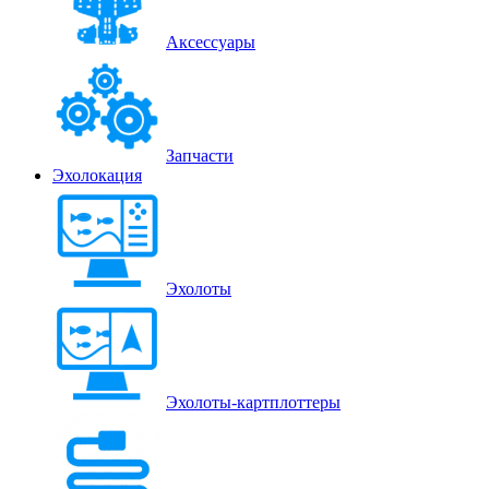
Аксессуары
Запчасти
Эхолокация
Эхолоты
Эхолоты-картплоттеры