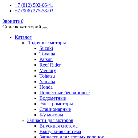
+7 (812) 502-06-41
+7 (906) 275-58-03
Звоните
0
Список категорий
Каталог
Лодочные моторы
Suzuki
Toyama
Parsun
Reef Rider
Mercury
Tohatsu
Yamaha
Honda
Подвесные бензиновые
Водомётные
Электромоторы
Стационарные
Б/у моторы
Запчасти для моторов
Впускная система
Выпускная система
Запчасти для угловых колонок