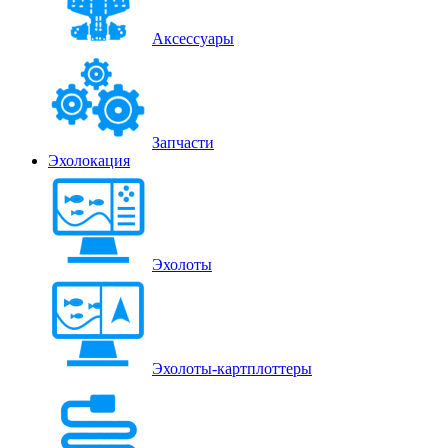
Аксессуары
Запчасти
Эхолокация
Эхолоты
Эхолоты-картплоттеры