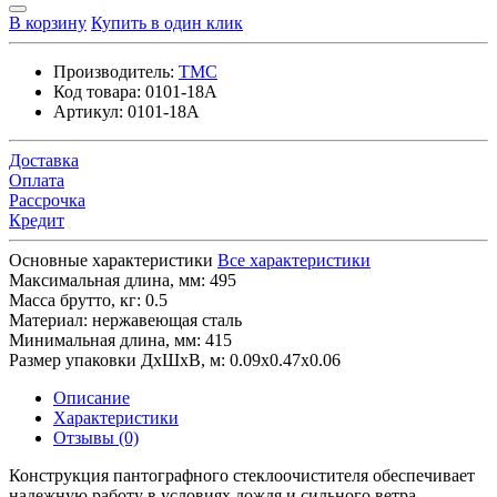
В корзину
Купить в один клик
Производитель:
TMC
Код товара:
0101-18A
Артикул:
0101-18A
Доставка
Оплата
Рассрочка
Кредит
Основные характеристики
Все характеристики
Максимальная длина, мм:
495
Масса брутто, кг:
0.5
Материал:
нержавеющая сталь
Минимальная длина, мм:
415
Размер упаковки ДхШхВ, м:
0.09x0.47x0.06
Описание
Характеристики
Отзывы (0)
Конструкция пантографного стеклоочистителя обеспечивает
надежную работу в условиях дождя и сильного ветра.