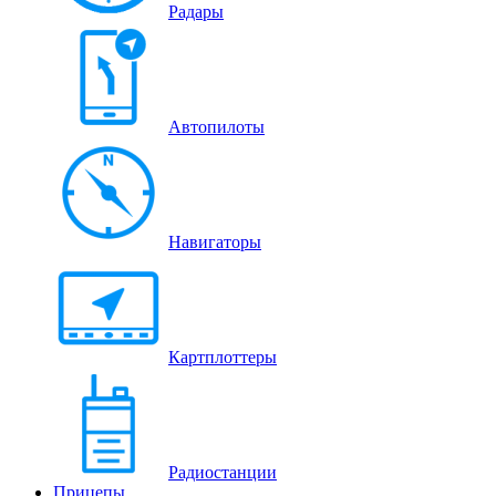
Радары
Автопилоты
Навигаторы
Картплоттеры
Радиостанции
Прицепы