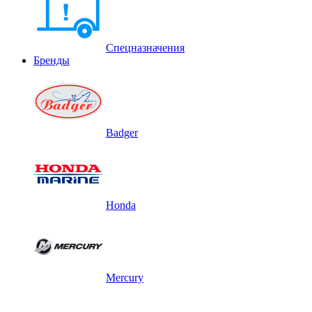
Спецназначения
Бренды
Badger
Honda
Mercury