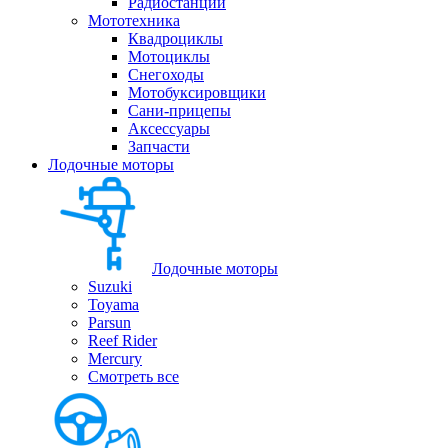
Радиостанции
Мототехника
Квадроциклы
Мотоциклы
Снегоходы
Мотобуксировщики
Сани-прицепы
Аксессуары
Запчасти
Лодочные моторы
Лодочные моторы
Suzuki
Toyama
Parsun
Reef Rider
Mercury
Смотреть все