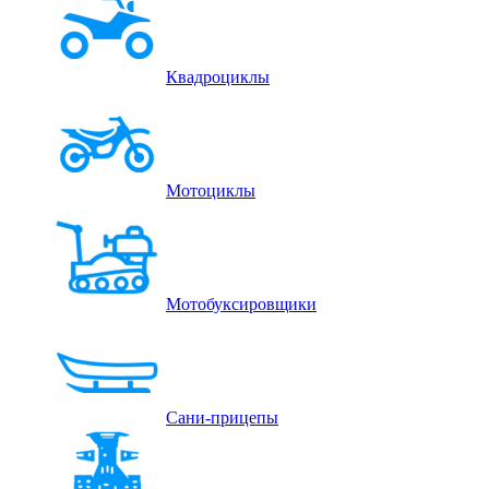
Квадроциклы
Мотоциклы
Мотобуксировщики
Сани-прицепы