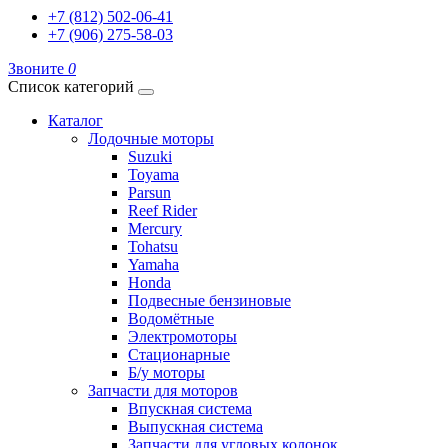
+7 (812) 502-06-41
+7 (906) 275-58-03
Звоните
0
Список категорий
Каталог
Лодочные моторы
Suzuki
Toyama
Parsun
Reef Rider
Mercury
Tohatsu
Yamaha
Honda
Подвесные бензиновые
Водомётные
Электромоторы
Стационарные
Б/у моторы
Запчасти для моторов
Впускная система
Выпускная система
Запчасти для угловых колонок