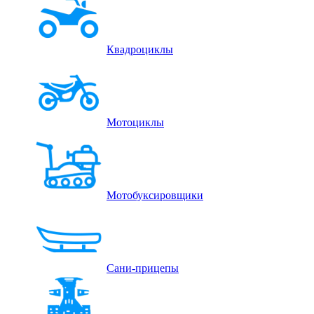
Квадроциклы
Мотоциклы
Мотобуксировщики
Сани-прицепы