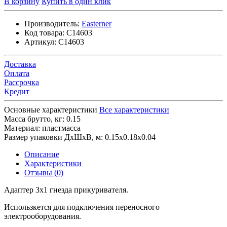
В корзину
Купить в один клик
Производитель:
Easterner
Код товара:
C14603
Артикул:
C14603
Доставка
Оплата
Рассрочка
Кредит
Основные характеристики
Все характеристики
Масса брутто, кг:
0.15
Материал:
пластмасса
Размер упаковки ДхШхВ, м:
0.15x0.18x0.04
Описание
Характеристики
Отзывы (0)
Адаптер 3х1 гнезда прикуривателя.
Использкется для подключения переносного
электрооборудования.