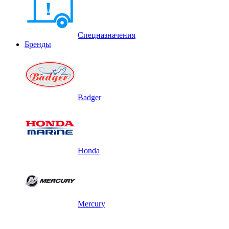
Спецназначения
Бренды
Badger
Honda
Mercury