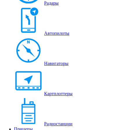
Радары
Автопилоты
Навигаторы
Картплоттеры
Радиостанции
Прицепы