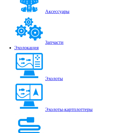
Аксессуары
Запчасти
Эхолокация
Эхолоты
Эхолоты-картплоттеры