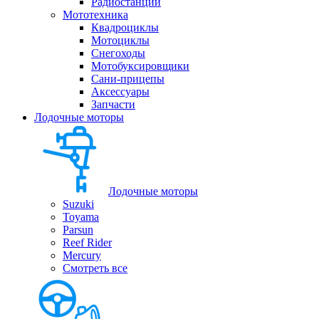
Радиостанции
Мототехника
Квадроциклы
Мотоциклы
Снегоходы
Мотобуксировщики
Сани-прицепы
Аксессуары
Запчасти
Лодочные моторы
Лодочные моторы
Suzuki
Toyama
Parsun
Reef Rider
Mercury
Смотреть все