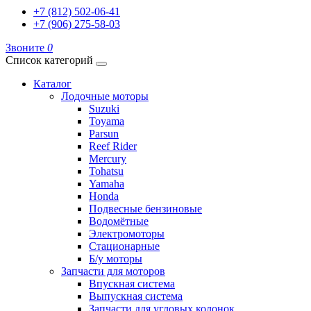
+7 (812) 502-06-41
+7 (906) 275-58-03
Звоните
0
Список категорий
Каталог
Лодочные моторы
Suzuki
Toyama
Parsun
Reef Rider
Mercury
Tohatsu
Yamaha
Honda
Подвесные бензиновые
Водомётные
Электромоторы
Стационарные
Б/у моторы
Запчасти для моторов
Впускная система
Выпускная система
Запчасти для угловых колонок