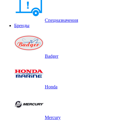
Спецназначения
Бренды
Badger
Honda
Mercury