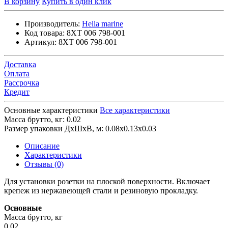
В корзину
Купить в один клик
Производитель:
Hella marine
Код товара:
8XT 006 798-001
Артикул:
8XT 006 798-001
Доставка
Оплата
Рассрочка
Кредит
Основные характеристики
Все характеристики
Масса брутто, кг:
0.02
Размер упаковки ДхШхВ, м:
0.08x0.13x0.03
Описание
Характеристики
Отзывы (0)
Для установки розетки на плоской поверхности. Включает
крепеж из нержавеющей стали и резиновую прокладку.
Основные
Масса брутто, кг
0.02