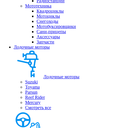
Радиостанции
Мототехника
Квадроциклы
Мотоциклы
Снегоходы
Мотобуксировщики
Сани-прицепы
Аксессуары
Запчасти
Лодочные моторы
Лодочные моторы
Suzuki
Toyama
Parsun
Reef Rider
Mercury
Смотреть все