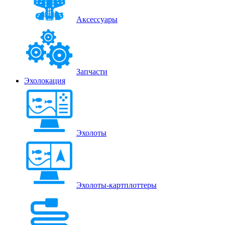
Аксессуары
Запчасти
Эхолокация
Эхолоты
Эхолоты-картплоттеры