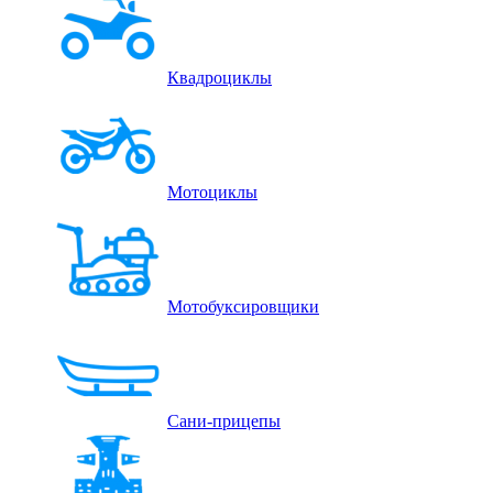
Квадроциклы
Мотоциклы
Мотобуксировщики
Сани-прицепы