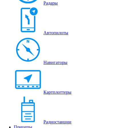
Радары
Автопилоты
Навигаторы
Картплоттеры
Радиостанции
Прицепы