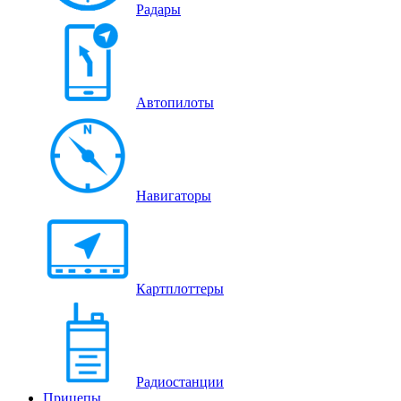
Радары
Автопилоты
Навигаторы
Картплоттеры
Радиостанции
Прицепы