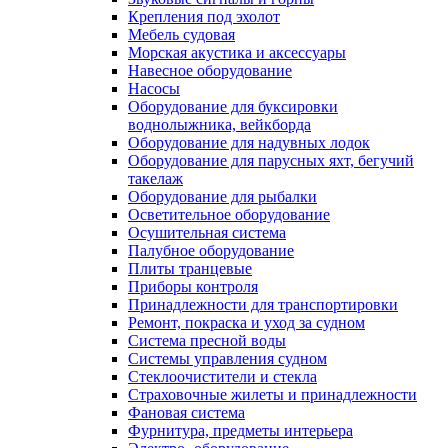
Крепления под эхолот
Мебель судовая
Морская акустика и аксессуары
Навесное оборудование
Насосы
Оборудование для буксировки
воднолыжника, вейкборда
Оборудование для надувных лодок
Оборудование для парусных яхт, бегучий
такелаж
Оборудование для рыбалки
Осветительное оборудование
Осушительная система
Палубное оборудование
Плиты транцевые
Приборы контроля
Принадлежности для транспортировки
Ремонт, покраска и уход за судном
Система пресной воды
Системы управления судном
Стеклоочистители и стекла
Страховочные жилеты и принадлежности
Фановая система
Фурнитура, предметы интерьера