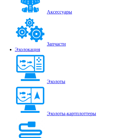
Аксессуары
Запчасти
Эхолокация
Эхолоты
Эхолоты-картплоттеры