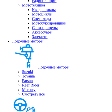
Радиостанции
Мототехника
Квадроциклы
Мотоциклы
Снегоходы
Мотобуксировщики
Сани-прицепы
Аксессуары
Запчасти
Лодочные моторы
Лодочные моторы
Suzuki
Toyama
Parsun
Reef Rider
Mercury
Смотреть все