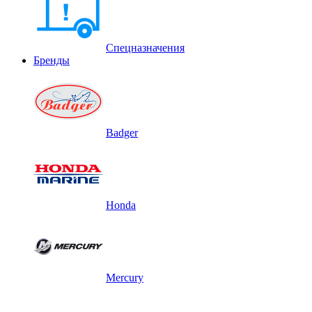
Спецназначения
Бренды
Badger
Honda
Mercury