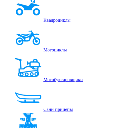
Квадроциклы
Мотоциклы
Мотобуксировщики
Сани-прицепы