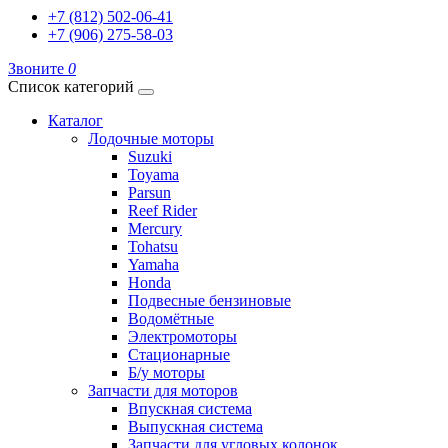
+7 (812) 502-06-41
+7 (906) 275-58-03
Звоните
0
Список категорий
Каталог
Лодочные моторы
Suzuki
Toyama
Parsun
Reef Rider
Mercury
Tohatsu
Yamaha
Honda
Подвесные бензиновые
Водомётные
Электромоторы
Стационарные
Б/у моторы
Запчасти для моторов
Впускная система
Выпускная система
Запчасти для угловых колонок