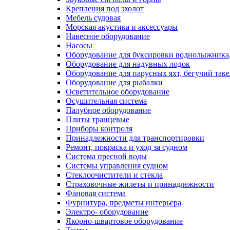
Крепления под эхолот
Мебель судовая
Морская акустика и аксессуары
Навесное оборудование
Насосы
Оборудование для буксировки воднолыжника,
Оборудование для надувных лодок
Оборудование для парусных яхт, бегучий так
Оборудование для рыбалки
Осветительное оборудование
Осушительная система
Палубное оборудование
Плиты транцевые
Приборы контроля
Принадлежности для транспортировки
Ремонт, покраска и уход за судном
Система пресной воды
Системы управления судном
Стеклоочистители и стекла
Страховочные жилеты и принадлежности
Фановая система
Фурнитура, предметы интерьера
Электро- оборудование
Якорно-швартовое оборудование