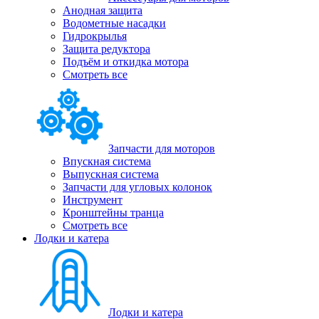
Анодная защита
Водометные насадки
Гидрокрылья
Защита редуктора
Подъём и откидка мотора
Смотреть все
Запчасти для моторов
Впускная система
Выпускная система
Запчасти для угловых колонок
Инструмент
Кронштейны транца
Смотреть все
Лодки и катера
Лодки и катера