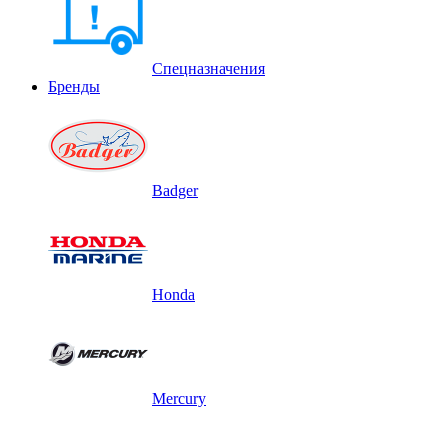
Спецназначения
Бренды
Badger
Honda
Mercury