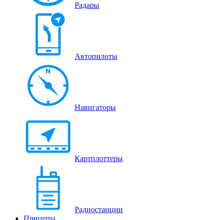
Радары
Автопилоты
Навигаторы
Картплоттеры
Радиостанции
Прицепы