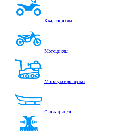
Квадроциклы
Мотоциклы
Мотобуксировщики
Сани-прицепы