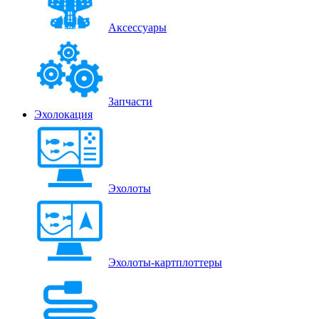
Аксессуары
Запчасти
Эхолокация
Эхолоты
Эхолоты-картплоттеры