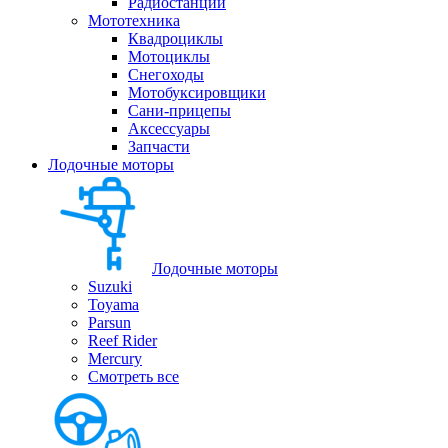
Радиостанции
Мототехника
Квадроциклы
Мотоциклы
Снегоходы
Мотобуксировщики
Сани-прицепы
Аксессуары
Запчасти
Лодочные моторы
Лодочные моторы
Suzuki
Toyama
Parsun
Reef Rider
Mercury
Смотреть все