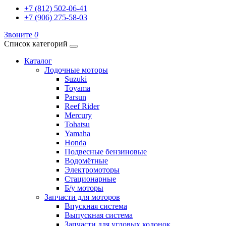
+7 (812) 502-06-41
+7 (906) 275-58-03
Звоните
0
Список категорий
Каталог
Лодочные моторы
Suzuki
Toyama
Parsun
Reef Rider
Mercury
Tohatsu
Yamaha
Honda
Подвесные бензиновые
Водомётные
Электромоторы
Стационарные
Б/у моторы
Запчасти для моторов
Впускная система
Выпускная система
Запчасти для угловых колонок