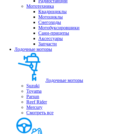
Радиостанции
Мототехника
Квадроциклы
Мотоциклы
Снегоходы
Мотобуксировщики
Сани-прицепы
Аксессуары
Запчасти
Лодочные моторы
Лодочные моторы
Suzuki
Toyama
Parsun
Reef Rider
Mercury
Смотреть все