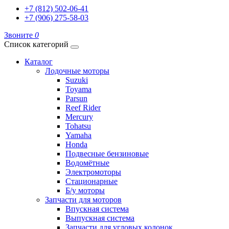
+7 (812) 502-06-41
+7 (906) 275-58-03
Звоните
0
Список категорий
Каталог
Лодочные моторы
Suzuki
Toyama
Parsun
Reef Rider
Mercury
Tohatsu
Yamaha
Honda
Подвесные бензиновые
Водомётные
Электромоторы
Стационарные
Б/у моторы
Запчасти для моторов
Впускная система
Выпускная система
Запчасти для угловых колонок