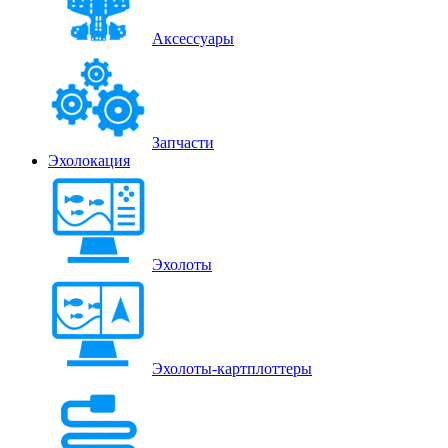
Аксессуары
Запчасти
Эхолокация
Эхолоты
Эхолоты-картплоттеры