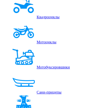
Квадроциклы
Мотоциклы
Мотобуксировщики
Сани-прицепы