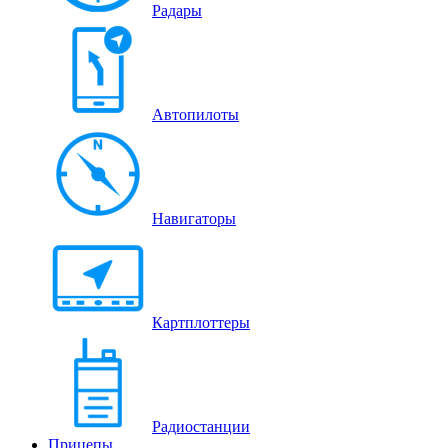
Радары
Автопилоты
Навигаторы
Картплоттеры
Радиостанции
Прицепы