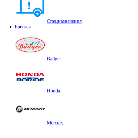
Спецназначения
Бренды
Badger
Honda
Mercury