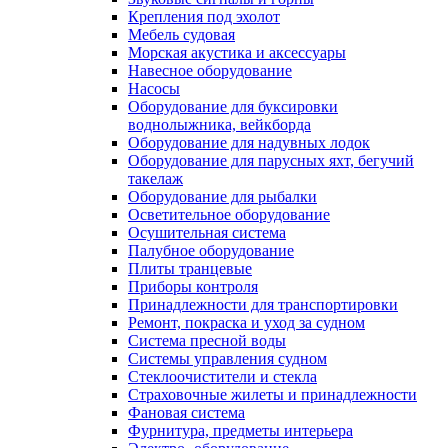
Крепления под эхолот
Мебель судовая
Морская акустика и аксессуары
Навесное оборудование
Насосы
Оборудование для буксировки
воднолыжника, вейкборда
Оборудование для надувных лодок
Оборудование для парусных яхт, бегучий
такелаж
Оборудование для рыбалки
Осветительное оборудование
Осушительная система
Палубное оборудование
Плиты транцевые
Приборы контроля
Принадлежности для транспортировки
Ремонт, покраска и уход за судном
Система пресной воды
Системы управления судном
Стеклоочистители и стекла
Страховочные жилеты и принадлежности
Фановая система
Фурнитура, предметы интерьера