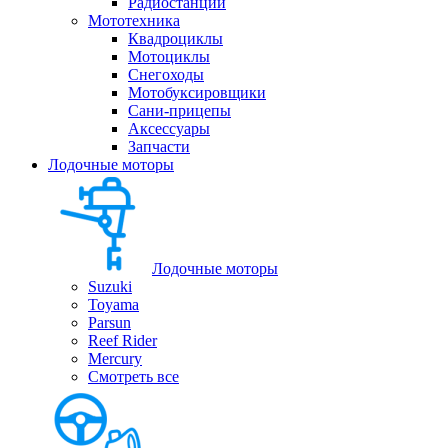
Радиостанции
Мототехника
Квадроциклы
Мотоциклы
Снегоходы
Мотобуксировщики
Сани-прицепы
Аксессуары
Запчасти
Лодочные моторы
Лодочные моторы
Suzuki
Toyama
Parsun
Reef Rider
Mercury
Смотреть все