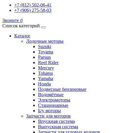
+7 (812) 502-06-41
+7 (906) 275-58-03
Звоните
0
Список категорий
Каталог
Лодочные моторы
Suzuki
Toyama
Parsun
Reef Rider
Mercury
Tohatsu
Yamaha
Honda
Подвесные бензиновые
Водомётные
Электромоторы
Стационарные
Б/у моторы
Запчасти для моторов
Впускная система
Выпускная система
Запчасти для угловых колонок