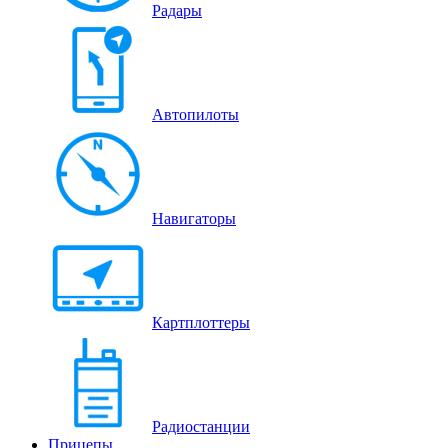
Радары
Автопилоты
Навигаторы
Картплоттеры
Радиостанции
Прицепы