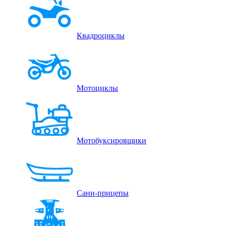
Квадроциклы
Мотоциклы
Мотобуксировщики
Сани-прицепы