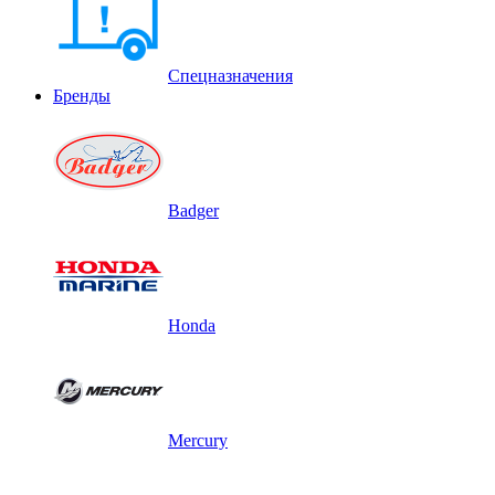
Спецназначения
Бренды
Badger
Honda
Mercury