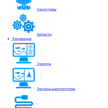
Аксессуары
Запчасти
Эхолокация
Эхолоты
Эхолоты-картплоттеры