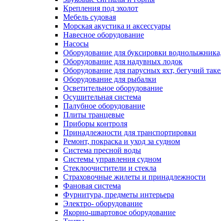
Крепления под эхолот
Мебель судовая
Морская акустика и аксессуары
Навесное оборудование
Насосы
Оборудование для буксировки воднолыжника,
Оборудование для надувных лодок
Оборудование для парусных яхт, бегучий так
Оборудование для рыбалки
Осветительное оборудование
Осушительная система
Палубное оборудование
Плиты транцевые
Приборы контроля
Принадлежности для транспортировки
Ремонт, покраска и уход за судном
Система пресной воды
Системы управления судном
Стеклоочистители и стекла
Страховочные жилеты и принадлежности
Фановая система
Фурнитура, предметы интерьера
Электро- оборудование
Якорно-швартовое оборудование