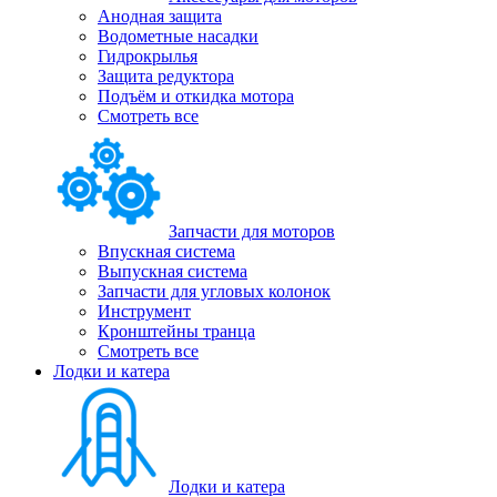
Анодная защита
Водометные насадки
Гидрокрылья
Защита редуктора
Подъём и откидка мотора
Смотреть все
Запчасти для моторов
Впускная система
Выпускная система
Запчасти для угловых колонок
Инструмент
Кронштейны транца
Смотреть все
Лодки и катера
Лодки и катера