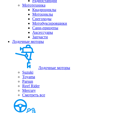
Радиостанции
Мототехника
Квадроциклы
Мотоциклы
Снегоходы
Мотобуксировщики
Сани-прицепы
Аксессуары
Запчасти
Лодочные моторы
Лодочные моторы
Suzuki
Toyama
Parsun
Reef Rider
Mercury
Смотреть все