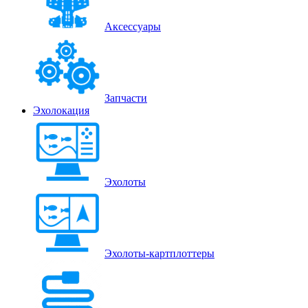
Аксессуары
Запчасти
Эхолокация
Эхолоты
Эхолоты-картплоттеры