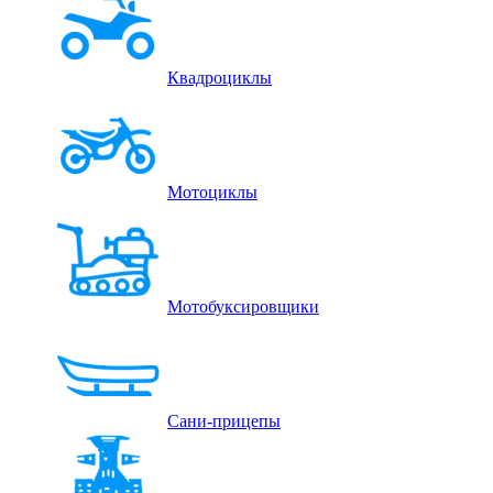
Квадроциклы
Мотоциклы
Мотобуксировщики
Сани-прицепы