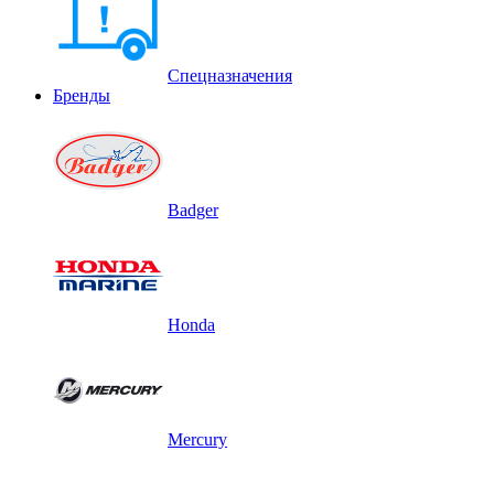
Спецназначения
Бренды
Badger
Honda
Mercury