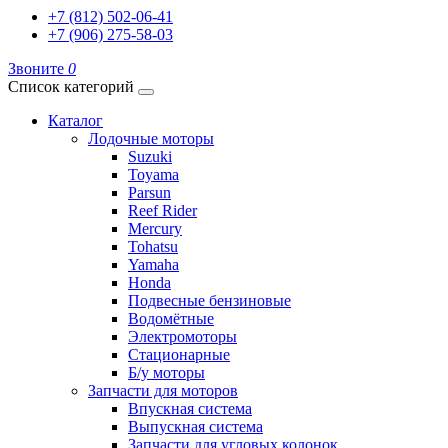
+7 (812) 502-06-41
+7 (906) 275-58-03
Звоните
0
Список категорий
Каталог
Лодочные моторы
Suzuki
Toyama
Parsun
Reef Rider
Mercury
Tohatsu
Yamaha
Honda
Подвесные бензиновые
Водомётные
Электромоторы
Стационарные
Б/у моторы
Запчасти для моторов
Впускная система
Выпускная система
Запчасти для угловых колонок