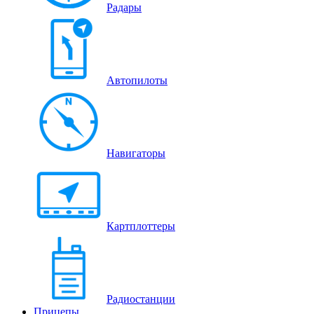
Радары
Автопилоты
Навигаторы
Картплоттеры
Радиостанции
Прицепы