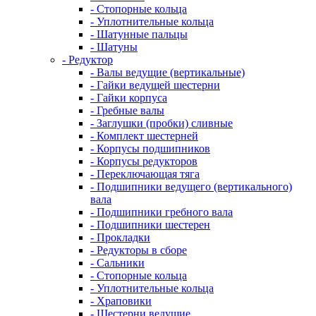
- Стопорные кольца
- Уплотнительные кольца
- Шатунные пальцы
- Шатуны
- Редуктор
- Валы ведущие (вертикальные)
- Гайки ведущей шестерни
- Гайки корпуса
- Гребные валы
- Заглушки (пробки) сливные
- Комплект шестерней
- Корпусы подшипников
- Корпусы редукторов
- Переключающая тяга
- Подшипники ведущего (вертикального)
вала
- Подшипники гребного вала
- Подшипники шестерен
- Прокладки
- Редукторы в сборе
- Сальники
- Стопорные кольца
- Уплотнительные кольца
- Храповики
- Шестерни ведущие