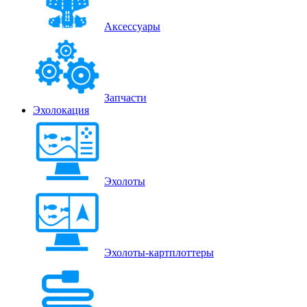
Аксессуары
Запчасти
Эхолокация
Эхолоты
Эхолоты-картплоттеры