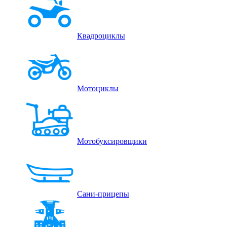
Квадроциклы
Мотоциклы
Мотобуксировщики
Сани-прицепы