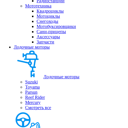
Радиостанции
Мототехника
Квадроциклы
Мотоциклы
Снегоходы
Мотобуксировщики
Сани-прицепы
Аксессуары
Запчасти
Лодочные моторы
Лодочные моторы
Suzuki
Toyama
Parsun
Reef Rider
Mercury
Смотреть все