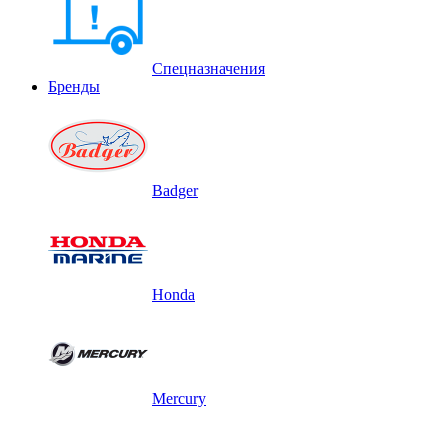
Спецназначения
Бренды
Badger
Honda
Mercury