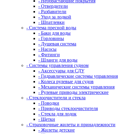
- Необрастающие покрытия
- Отвердители
- Разбавители
- Уход за лодкой
- Шпатлевки
- Система пресной воды
- Баки для воды
- Горловины
- Душевая система
- Насосы
- Фитинги
- Шланги для воды
- Системы управления судном
- Аксессуары для СДУ
- Гидравлические системы управления
- Колеса рулевые для судов
- Механические системы управления
- Рулевые приводы электрические
- Стеклоочистители и стекла
- Поводки
- Приводы стеклоочистителя
- Стекла для лодок
- Щетки
- Страховочные жилеты и принадлежности
- Жилеты детские