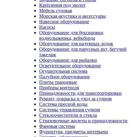
Крепления под эхолот
Мебель судовая
Морская акустика и аксессуары
Навесное оборудование
Насосы
Оборудование для буксировки
воднолыжника, вейкборда
Оборудование для надувных лодок
Оборудование для парусных яхт, бегучий
такелаж
Оборудование для рыбалки
Осветительное оборудование
Осушительная система
Палубное оборудование
Плиты транцевые
Приборы контроля
Принадлежности для транспортировки
Ремонт, покраска и уход за судном
Система пресной воды
Системы управления судном
Стеклоочистители и стекла
Страховочные жилеты и принадлежности
Фановая система
Фурнитура, предметы интерьера