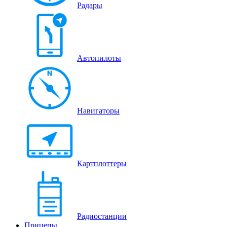
Радары
Автопилоты
Навигаторы
Картплоттеры
Радиостанции
Прицепы