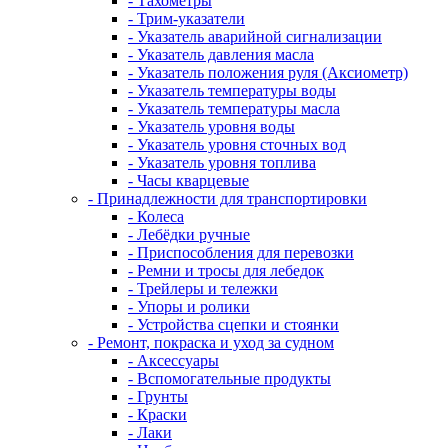
- Тахометры
- Трим-указатели
- Указатель аварийной сигнализации
- Указатель давления масла
- Указатель положения руля (Аксиометр)
- Указатель температуры воды
- Указатель температуры масла
- Указатель уровня воды
- Указатель уровня сточных вод
- Указатель уровня топлива
- Часы кварцевые
- Принадлежности для транспортировки
- Колеса
- Лебёдки ручные
- Приспособления для перевозки
- Ремни и тросы для лебедок
- Трейлеры и тележки
- Упоры и ролики
- Устройства сцепки и стоянки
- Ремонт, покраска и уход за судном
- Аксессуары
- Вспомогательные продукты
- Грунты
- Краски
- Лаки