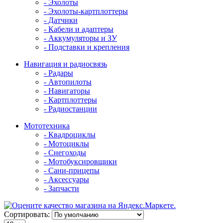
- Эхолоты
- Эхолоты-картплоттеры
- Датчики
- Кабели и адаптеры
- Аккумуляторы и ЗУ
- Подставки и крепления
Навигация и радиосвязь
- Радары
- Автопилоты
- Навигаторы
- Картплоттеры
- Радиостанции
Мототехника
- Квадроциклы
- Мотоциклы
- Снегоходы
- Мотобуксировщики
- Сани-прицепы
- Аксессуары
- Запчасти
Сортировать: