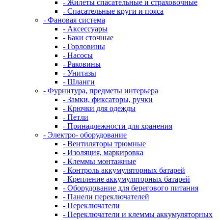
- Жилеты спасательные и страховочные
- Спасательные круги и пояса
- Фановая система
- Аксессуары
- Баки сточные
- Горловины
- Насосы
- Раковины
- Унитазы
- Шланги
- Фурнитура, предметы интерьера
- Замки, фиксаторы, ручки
- Крючки для одежды
- Петли
- Принадлежности для хранения
- Электро- оборудование
- Вентиляторы трюмные
- Изоляция, маркировка
- Клеммы монтажные
- Контроль аккумуляторных батарей
- Крепление аккумуляторных батарей
- Оборудование для берегового питания
- Панели переключателей
- Переключатели
- Переключатели и клеммы аккумуляторных