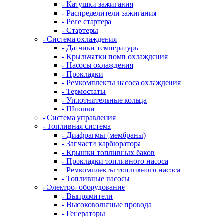
- Катушки зажигания
- Распределители зажигания
- Реле стартера
- Стартеры
- Система охлаждения
- Датчики температуры
- Крыльчатки помп охлаждения
- Насосы охлаждения
- Прокладки
- Ремкомплекты насоса охлаждения
- Термостаты
- Уплотнительные кольца
- Шпонки
- Система управления
- Топливная система
- Диафрагмы (мембраны)
- Запчасти карбюратора
- Крышки топливных баков
- Прокладки топливного насоса
- Ремкомплекты топливного насоса
- Топливные насосы
- Электро- оборудование
- Выпрямители
- Высоковольтные провода
- Генераторы