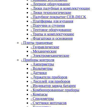
- Леерное оборудование
- Люки палубные и комплектующие
- Люки технологические
- Палубное покрытие CER-DECK
- Платформы для купания
- Поручни и ступени
- Тентовое оборудование
- Трапы и комплектующие
- Флагштоки и основания
- Плиты транцевые
- Гидравлические
- Механические
- Электромеханические
- Приборы контроля
- Амперметры
- Вольтметры
- Датчики
- Держатели приборов
- Дисплей для приборов
- Индикатор заряда батареи
- Комбинированные приборы
- Компасы
- Спидометры
- Счетчики моточасов