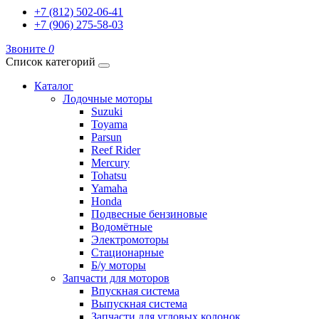
+7 (812) 502-06-41
+7 (906) 275-58-03
Звоните
0
Список категорий
Каталог
Лодочные моторы
Suzuki
Toyama
Parsun
Reef Rider
Mercury
Tohatsu
Yamaha
Honda
Подвесные бензиновые
Водомётные
Электромоторы
Стационарные
Б/у моторы
Запчасти для моторов
Впускная система
Выпускная система
Запчасти для угловых колонок