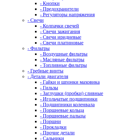
- Кнопки
- Предохранители
- Регуляторы напряжения
- Свечи
- Колпачки свечей
- Свечи зажигания
- Свечи иридиевые
- Свечи платиновые
- Фильтры
- Воздушные фильтры
- Масляные фильтры
- Топливные фильтры
- Гребные винты
- Детали двигателя
- Гайки и шпонки маховика
- Гильзы
- Заглушки (пробки) сливные
- Игольчатые подшипники
- Подшипники коленвала
- Поршневые кольца
- Поршневые пальцы
- Поршни
- Прокладки
- Прочие детали
- Сальники