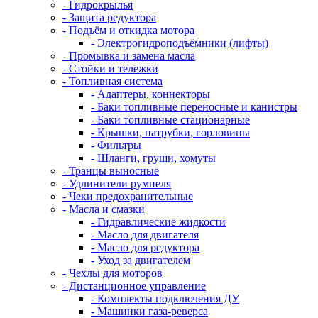
- Гидрокрылья
- Защита редуктора
- Подъём и откидка мотора
- Электрогидроподъёмники (лифты)
- Промывка и замена масла
- Стойки и тележки
- Топливная система
- Адаптеры, коннекторы
- Баки топливные переносные и канистры
- Баки топливные стационарные
- Крышки, патрубки, горловины
- Фильтры
- Шланги, груши, хомуты
- Транцы выносные
- Удлинители румпеля
- Чеки предохранительные
- Масла и смазки
- Гидравлические жидкости
- Масло для двигателя
- Масло для редуктора
- Уход за двигателем
- Чехлы для моторов
- Дистанционное управление
- Комплекты подключения ДУ
- Машинки газа-реверса