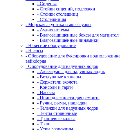
- Сиденья
- Стойки сидений, подложки
- Стойки столешниц
- Столешницы
- Морская акустика и аксессуары
- Аудиосистемы
- Влагозащищенные боксы для магнитол
- Влагозащищенные динамики
- Навесное оборудование
- Насосы
- Оборудование для буксировки воднолыжника,
вейкборда
- Оборудование для надувных лодок
- Аксессуары для надувных лодок
- Воздушные клапаны
- Держатели эхолота
- Консоли и тарги
- Насосы
- Принадлежности для ремонта
- Ручки, рымы, накладки
- Тележки для надувных лодок
- Тенты стояночные
- Транцевые колеса
- Трапы
- Утки, уключины