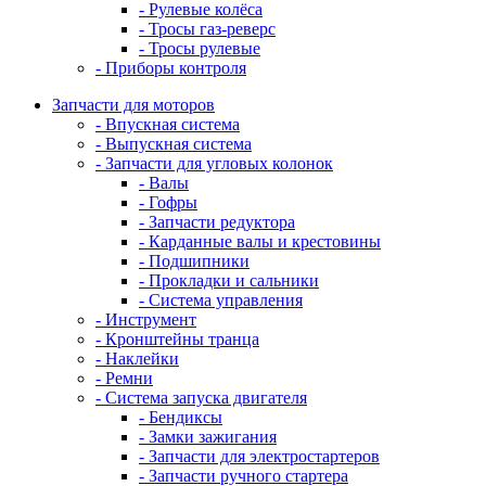
- Рулевые колёса
- Тросы газ-реверс
- Тросы рулевые
- Приборы контроля
Запчасти для моторов
- Впускная система
- Выпускная система
- Запчасти для угловых колонок
- Валы
- Гофры
- Запчасти редуктора
- Карданные валы и крестовины
- Подшипники
- Прокладки и сальники
- Система управления
- Инструмент
- Кронштейны транца
- Наклейки
- Ремни
- Система запуска двигателя
- Бендиксы
- Замки зажигания
- Запчасти для электростартеров
- Запчасти ручного стартера