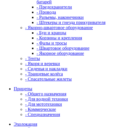
батарей
- Предохранители
- Провода
- Разъемы, наконечники
- Штекеры и гнезда прикуривателя
- Якорно-швартовое оборудование
- Буи и кранцы
- Корзины и крепления
- Фалы и тросы
- Швартовое оборудование
- Якорное оборудование
- Тенты
- Якоря и веревки
- Сиденья и накладки
- Транцевые колёса
- Спасательные жилеты
Прицепы
- Общего назначения
- Для водной техники
- Для мототехники
- Коммерческие
- Спецназначения
Эхолокация