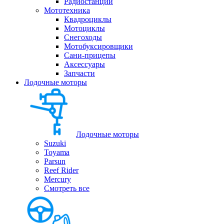
Радиостанции
Мототехника
Квадроциклы
Мотоциклы
Снегоходы
Мотобуксировщики
Сани-прицепы
Аксессуары
Запчасти
Лодочные моторы
Лодочные моторы
Suzuki
Toyama
Parsun
Reef Rider
Mercury
Смотреть все