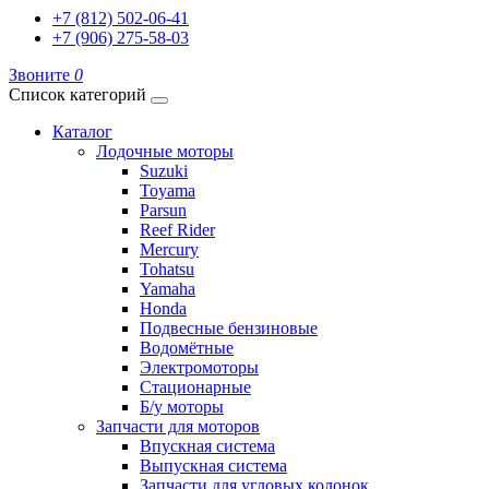
+7 (812) 502-06-41
+7 (906) 275-58-03
Звоните
0
Список категорий
Каталог
Лодочные моторы
Suzuki
Toyama
Parsun
Reef Rider
Mercury
Tohatsu
Yamaha
Honda
Подвесные бензиновые
Водомётные
Электромоторы
Стационарные
Б/у моторы
Запчасти для моторов
Впускная система
Выпускная система
Запчасти для угловых колонок