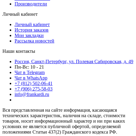
Производители
Личный кабинет
Личный кабинет
История заказов
Мои закладки
Рассылка новостей
Наши контакты
Россия, Санкт-Петербург, ул. Полевая Сабировская, д. 49
Пн-Вс: 10 - 21
Чат в Telegram
Чат в WhatsApp
+7 (812) 502-06-41
+7 (906) 275-58-03
info@frankardi.ru
Вся представленная на сайте информация, касающаяся
технических характеристик, наличия на складе, стоимости
товаров, носит информационный характер и ни при каких
условиях не является публичной офертой, определяемой
положениями Статьи 437(2) Гражданского кодекса РФ.