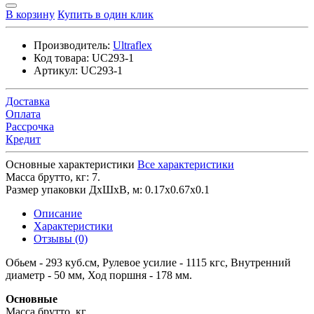
В корзину
Купить в один клик
Производитель:
Ultraflex
Код товара:
UC293-1
Артикул:
UC293-1
Доставка
Оплата
Рассрочка
Кредит
Основные характеристики
Все характеристики
Масса брутто, кг:
7.
Размер упаковки ДхШхВ, м:
0.17x0.67x0.1
Описание
Характеристики
Отзывы (0)
Обьем - 293 куб.см, Рулевое усилие - 1115 кгс, Внутренний
диаметр - 50 мм, Ход поршня - 178 мм.
Основные
Масса брутто, кг