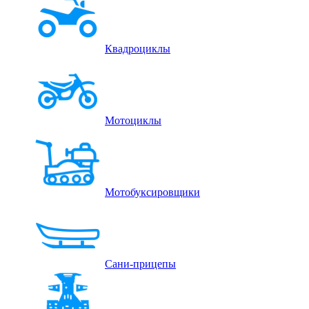
Квадроциклы
Мотоциклы
Мотобуксировщики
Сани-прицепы