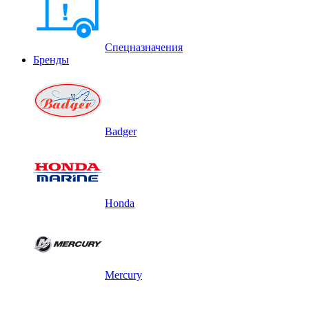
Спецназначения
Бренды
Badger
Honda
Mercury