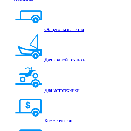
Общего назначения
Для водной техники
Для мототехники
Коммерческие