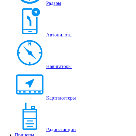
Радары
Автопилоты
Навигаторы
Картплоттеры
Радиостанции
Прицепы