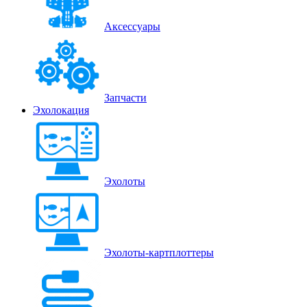
Аксессуары
Запчасти
Эхолокация
Эхолоты
Эхолоты-картплоттеры