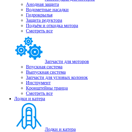
Анодная защита
Водометные насадки
Гидрокрылья
Защита редуктора
Подъём и откидка мотора
Смотреть все
Запчасти для моторов
Впускная система
Выпускная система
Запчасти для угловых колонок
Инструмент
Кронштейны транца
Смотреть все
Лодки и катера
Лодки и катера