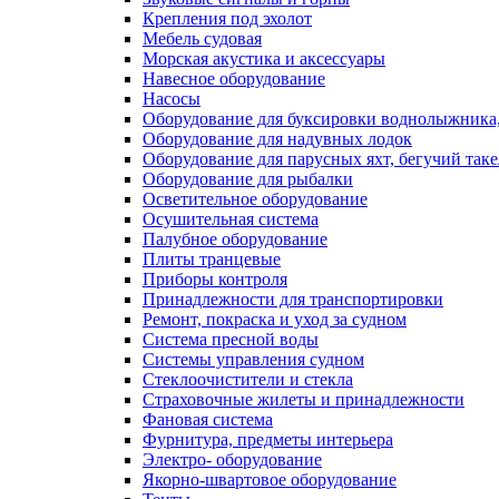
Крепления под эхолот
Мебель судовая
Морская акустика и аксессуары
Навесное оборудование
Насосы
Оборудование для буксировки воднолыжника,
Оборудование для надувных лодок
Оборудование для парусных яхт, бегучий так
Оборудование для рыбалки
Осветительное оборудование
Осушительная система
Палубное оборудование
Плиты транцевые
Приборы контроля
Принадлежности для транспортировки
Ремонт, покраска и уход за судном
Система пресной воды
Системы управления судном
Стеклоочистители и стекла
Страховочные жилеты и принадлежности
Фановая система
Фурнитура, предметы интерьера
Электро- оборудование
Якорно-швартовое оборудование