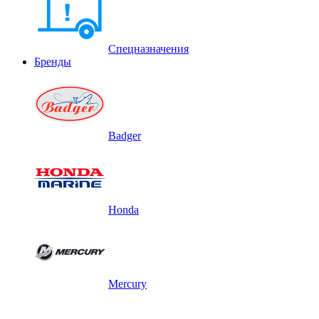
Спецназначения
Бренды
Badger
Honda
Mercury