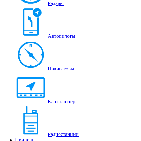
Радары
Автопилоты
Навигаторы
Картплоттеры
Радиостанции
Прицепы