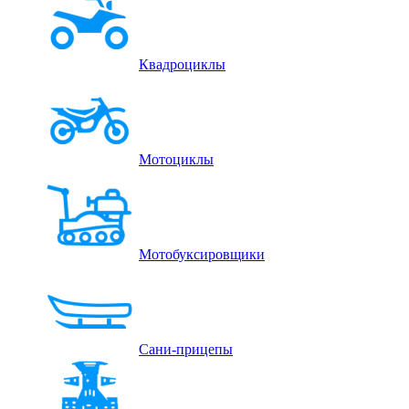
Квадроциклы
Мотоциклы
Мотобуксировщики
Сани-прицепы