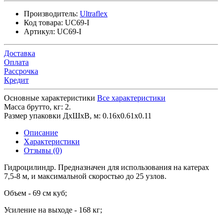
Производитель:
Ultraflex
Код товара:
UC69-I
Артикул:
UC69-I
Доставка
Оплата
Рассрочка
Кредит
Основные характеристики
Все характеристики
Масса брутто, кг:
2.
Размер упаковки ДхШхВ, м:
0.16x0.61x0.11
Описание
Характеристики
Отзывы (0)
Гидроцилиндр. Предназначен для использования на катерах
7,5-8 м, и максимальной скоростью до 25 узлов.
Объем - 69 см куб;
Усиление на выходе - 168 кг;