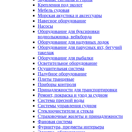
Крепления под эхолот
Мебель судовая
Морская акустика и аксессуары
Навесное оборудование
Насосы
Оборудование для буксировки
воднолыжника, вейкборда
Оборудование для надувных лодок
Оборудование для парусных яхт, бегучий
такелаж
Оборудование для рыбалки
Осветительное оборудование
Осушительная система
Палубное оборудование
Плиты транцевые
Приборы контроля
Принадлежности для транспортировки
Ремонт, покраска и уход за судном
Система пресной воды
Системы управления судном
Стеклоочистители и стекла
Страховочные жилеты и принадлежности
Фановая система
Фурнитура, предметы интерьера