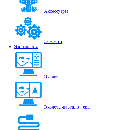
Аксессуары
Запчасти
Эхолокация
Эхолоты
Эхолоты-картплоттеры