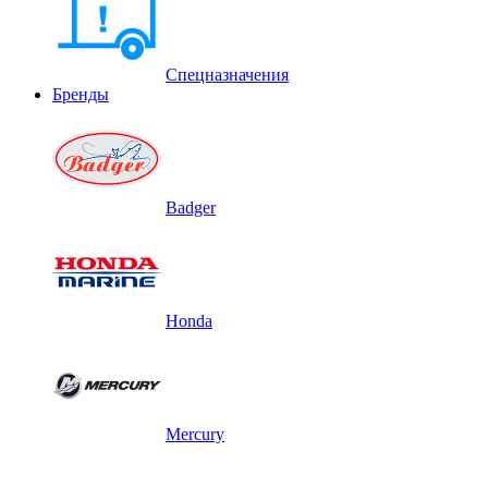
Спецназначения
Бренды
Badger
Honda
Mercury