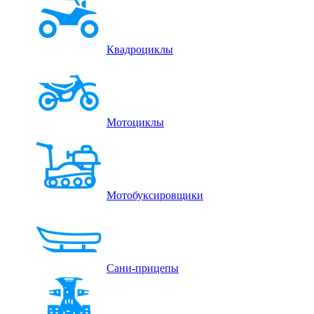
Квадроциклы
Мотоциклы
Мотобуксировщики
Сани-прицепы