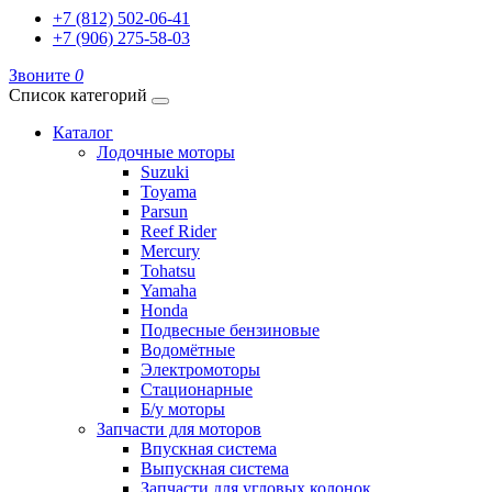
+7 (812) 502-06-41
+7 (906) 275-58-03
Звоните
0
Список категорий
Каталог
Лодочные моторы
Suzuki
Toyama
Parsun
Reef Rider
Mercury
Tohatsu
Yamaha
Honda
Подвесные бензиновые
Водомётные
Электромоторы
Стационарные
Б/у моторы
Запчасти для моторов
Впускная система
Выпускная система
Запчасти для угловых колонок