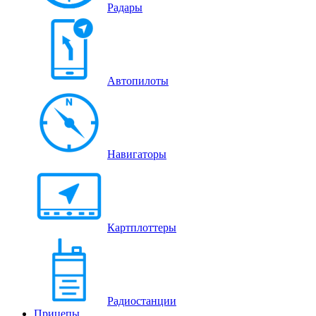
Радары
Автопилоты
Навигаторы
Картплоттеры
Радиостанции
Прицепы