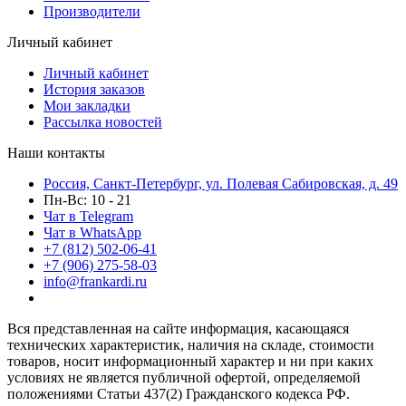
Производители
Личный кабинет
Личный кабинет
История заказов
Мои закладки
Рассылка новостей
Наши контакты
Россия, Санкт-Петербург, ул. Полевая Сабировская, д. 49
Пн-Вс: 10 - 21
Чат в Telegram
Чат в WhatsApp
+7 (812) 502-06-41
+7 (906) 275-58-03
info@frankardi.ru
Вся представленная на сайте информация, касающаяся
технических характеристик, наличия на складе, стоимости
товаров, носит информационный характер и ни при каких
условиях не является публичной офертой, определяемой
положениями Статьи 437(2) Гражданского кодекса РФ.