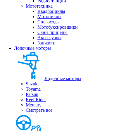
Радиостанции
Мототехника
Квадроциклы
Мотоциклы
Снегоходы
Мотобуксировщики
Сани-прицепы
Аксессуары
Запчасти
Лодочные моторы
Лодочные моторы
Suzuki
Toyama
Parsun
Reef Rider
Mercury
Смотреть все