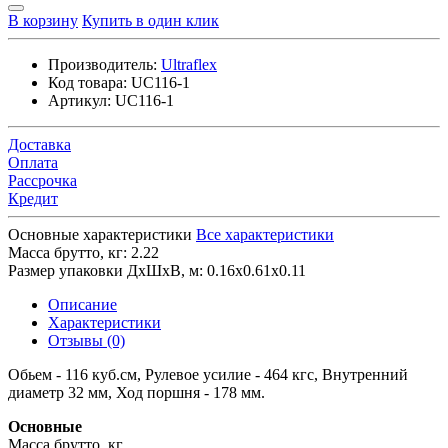
В корзину
Купить в один клик
Производитель:
Ultraflex
Код товара:
UC116-1
Артикул:
UC116-1
Доставка
Оплата
Рассрочка
Кредит
Основные характеристики
Все характеристики
Масса брутто, кг:
2.22
Размер упаковки ДхШхВ, м:
0.16x0.61x0.11
Описание
Характеристики
Отзывы (0)
Обьем - 116 куб.см, Рулевое усилие - 464 кгс, Внутренний
диаметр 32 мм, Ход поршня - 178 мм.
Основные
Масса брутто, кг