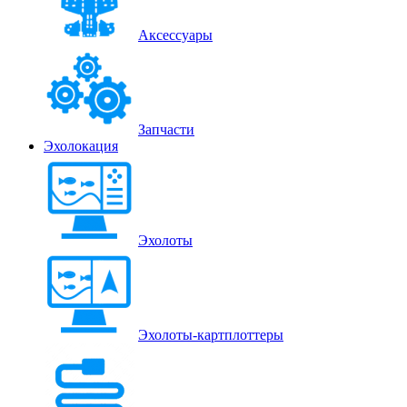
Аксессуары
Запчасти
Эхолокация
Эхолоты
Эхолоты-картплоттеры