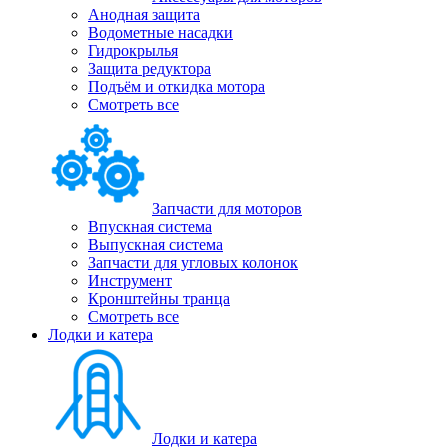
Анодная защита
Водометные насадки
Гидрокрылья
Защита редуктора
Подъём и откидка мотора
Смотреть все
Запчасти для моторов
Впускная система
Выпускная система
Запчасти для угловых колонок
Инструмент
Кронштейны транца
Смотреть все
Лодки и катера
Лодки и катера