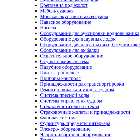
Крепления под эхолот
Мебель судовая
Морская акустика и аксессуары
Навесное оборудование
Насосы
Оборудование для буксировки воднолыжника,
Оборудование для надувных лодок
Оборудование для парусных яхт, бегучий так
Оборудование для рыбалки
Осветительное оборудование
Осушительная система
Палубное оборудование
Плиты транцевые
Приборы контроля
Принадлежности для транспортировки
Ремонт, покраска и уход за судном
Система пресной воды
Системы управления судном
Стеклоочистители и стекла
Страховочные жилеты и принадлежности
Фановая система
Фурнитура, предметы интерьера
Электро- оборудование
Якорно-швартовое оборудование