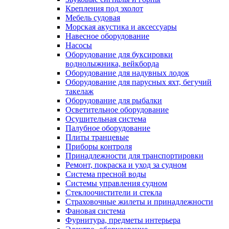
Крепления под эхолот
Мебель судовая
Морская акустика и аксессуары
Навесное оборудование
Насосы
Оборудование для буксировки
воднолыжника, вейкборда
Оборудование для надувных лодок
Оборудование для парусных яхт, бегучий
такелаж
Оборудование для рыбалки
Осветительное оборудование
Осушительная система
Палубное оборудование
Плиты транцевые
Приборы контроля
Принадлежности для транспортировки
Ремонт, покраска и уход за судном
Система пресной воды
Системы управления судном
Стеклоочистители и стекла
Страховочные жилеты и принадлежности
Фановая система
Фурнитура, предметы интерьера