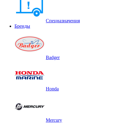
Спецназначения
Бренды
Badger
Honda
Mercury