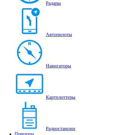
Радары
Автопилоты
Навигаторы
Картплоттеры
Радиостанции
Прицепы