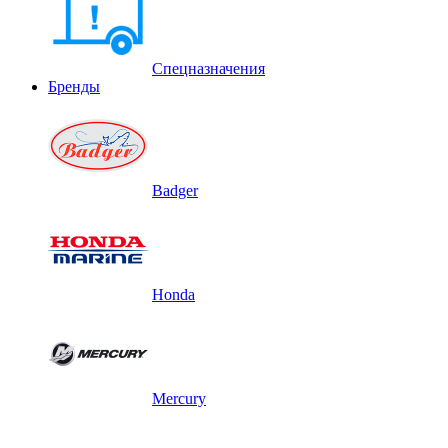
Спецназначения
Бренды
Badger
Honda
Mercury