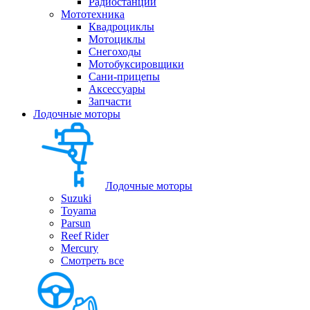
Радиостанции
Мототехника
Квадроциклы
Мотоциклы
Снегоходы
Мотобуксировщики
Сани-прицепы
Аксессуары
Запчасти
Лодочные моторы
Лодочные моторы
Suzuki
Toyama
Parsun
Reef Rider
Mercury
Смотреть все