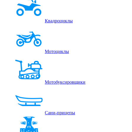
Квадроциклы
Мотоциклы
Мотобуксировщики
Сани-прицепы