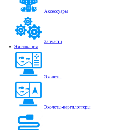
Аксессуары
Запчасти
Эхолокация
Эхолоты
Эхолоты-картплоттеры