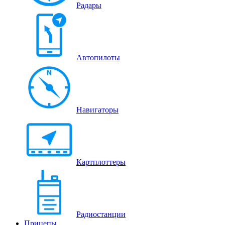
Радары
Автопилоты
Навигаторы
Картплоттеры
Радиостанции
Прицепы