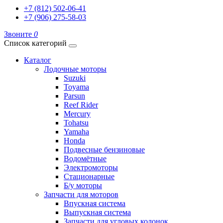
+7 (812) 502-06-41
+7 (906) 275-58-03
Звоните
0
Список категорий
Каталог
Лодочные моторы
Suzuki
Toyama
Parsun
Reef Rider
Mercury
Tohatsu
Yamaha
Honda
Подвесные бензиновые
Водомётные
Электромоторы
Стационарные
Б/у моторы
Запчасти для моторов
Впускная система
Выпускная система
Запчасти для угловых колонок