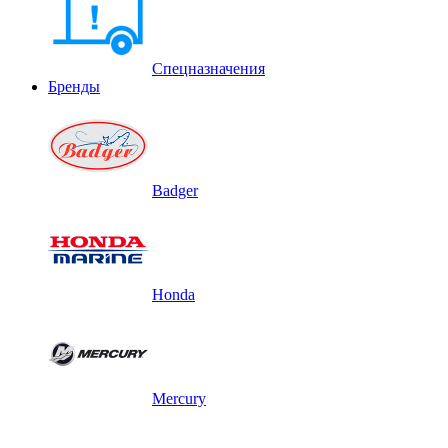
Спецназначения
Бренды
Badger
Honda
Mercury