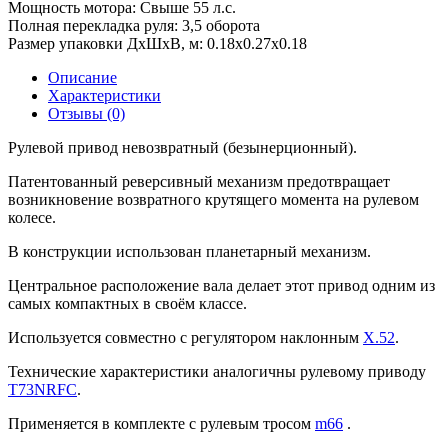
Мощность мотора:
Свыше 55 л.с.
Полная перекладка руля:
3,5 оборота
Размер упаковки ДхШхВ, м:
0.18x0.27x0.18
Описание
Характеристики
Отзывы (0)
Рулевой привод невозвратный (безынерционный).
Патентованный реверсивный механизм предотвращает
возникновение возвратного крутящего момента на рулевом
колесе.
В конструкции использован планетарный механизм.
Центральное расположение вала делает этот привод одним из
самых компактных в своём классе.
Используется совместно с регулятором наклонным
X.52
.
Технические характеристики аналогичны рулевому приводу
T73NRFC
.
Применяется в комплекте с рулевым тросом
m66
.