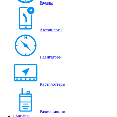
Радары
Автопилоты
Навигаторы
Картплоттеры
Радиостанции
Прицепы