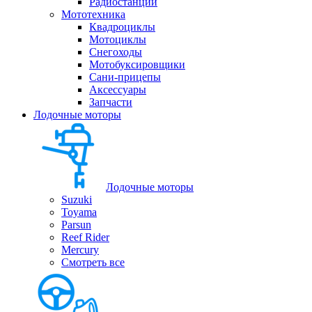
Радиостанции
Мототехника
Квадроциклы
Мотоциклы
Снегоходы
Мотобуксировщики
Сани-прицепы
Аксессуары
Запчасти
Лодочные моторы
Лодочные моторы
Suzuki
Toyama
Parsun
Reef Rider
Mercury
Смотреть все