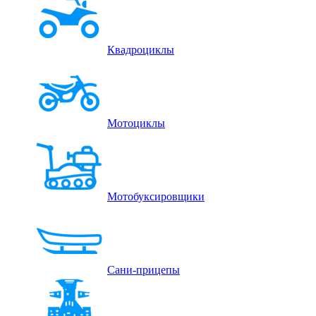
Квадроциклы
Мотоциклы
Мотобуксировщики
Сани-прицепы