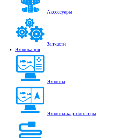
Аксессуары
Запчасти
Эхолокация
Эхолоты
Эхолоты-картплоттеры