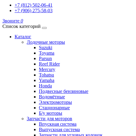
+7 (812) 502-06-41
+7 (906) 275-58-03
Звоните
0
Список категорий
Каталог
Лодочные моторы
Suzuki
Toyama
Parsun
Reef Rider
Mercury
Tohatsu
Yamaha
Honda
Подвесные бензиновые
Водомётные
Электромоторы
Стационарные
Б/у моторы
Запчасти для моторов
Впускная система
Выпускная система
Запчасти для угловых колонок