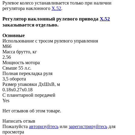
Рулевое колесо устанавливается только при наличии
регулятора наклонного
X.52
.
Регулятор наклонный рулевого привода
X.52
заказывается отдельно.
Основные
Использование с тросом рулевого управления
M66
Масса брутто, кг
2.56
Мощность мотора
Свыше 55 л.с.
Полная перекладка руля
3,5 оборота
Размер упаковки ДхШхВ, м
0.18x0.27x0.18
С планетарной передачей
Yes
Нет отзывов об этом товаре.
Написать отзыв
Пожалуйста
авторизуйтесь
или
зарегистрируйтесь
для
просмотра