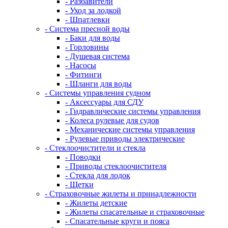
- Разбавители
- Уход за лодкой
- Шпатлевки
- Система пресной воды
- Баки для воды
- Горловины
- Душевая система
- Насосы
- Фитинги
- Шланги для воды
- Системы управления судном
- Аксессуары для СДУ
- Гидравлические системы управления
- Колеса рулевые для судов
- Механические системы управления
- Рулевые приводы электрические
- Стеклоочистители и стекла
- Поводки
- Приводы стеклоочистителя
- Стекла для лодок
- Щетки
- Страховочные жилеты и принадлежности
- Жилеты детские
- Жилеты спасательные и страховочные
- Спасательные круги и пояса