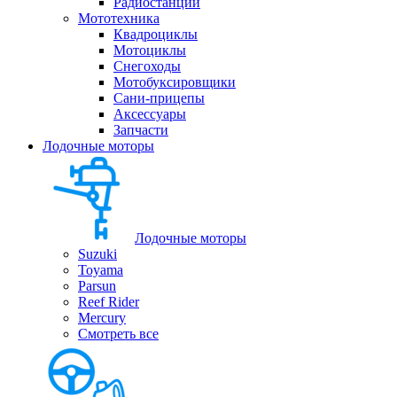
Радиостанции
Мототехника
Квадроциклы
Мотоциклы
Снегоходы
Мотобуксировщики
Сани-прицепы
Аксессуары
Запчасти
Лодочные моторы
Лодочные моторы
Suzuki
Toyama
Parsun
Reef Rider
Mercury
Смотреть все