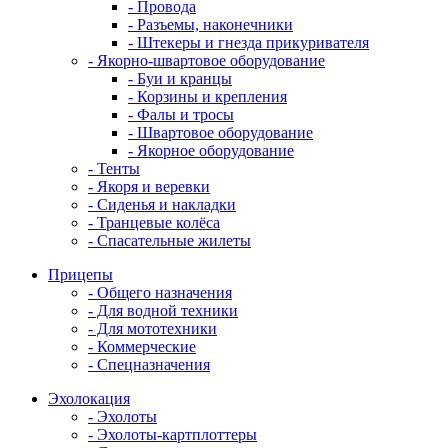
- Провода
- Разъемы, наконечники
- Штекеры и гнезда прикуривателя
- Якорно-швартовое оборудование
- Буи и кранцы
- Корзины и крепления
- Фалы и тросы
- Швартовое оборудование
- Якорное оборудование
- Тенты
- Якоря и веревки
- Сиденья и накладки
- Транцевые колёса
- Спасательные жилеты
Прицепы
- Общего назначения
- Для водной техники
- Для мототехники
- Коммерческие
- Спецназначения
Эхолокация
- Эхолоты
- Эхолоты-картплоттеры