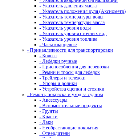
- Указатель аварийной сигнализации
- Указатель давления масла
- Указатель положения руля (Аксиометр)
- Указатель температуры воды
- Указатель температуры масла
- Указатель уровня воды
- Указатель уровня сточных вод
- Указатель уровня топлива
- Часы кварцевые
- Принадлежности для транспортировки
- Колеса
- Лебёдки ручные
- Приспособления для перевозки
- Ремни и тросы для лебедок
- Трейлеры и тележки
- Упоры и ролики
- Устройства сцепки и стоянки
- Ремонт, покраска и уход за судном
- Аксессуары
- Вспомогательные продукты
- Грунты
- Краски
- Лаки
- Необрастающие покрытия
- Отвердители