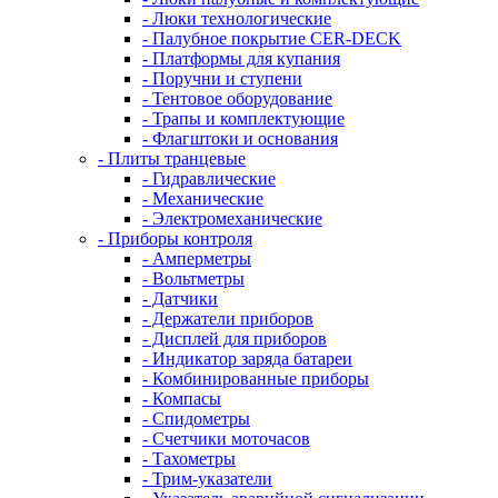
- Люки технологические
- Палубное покрытие CER-DECK
- Платформы для купания
- Поручни и ступени
- Тентовое оборудование
- Трапы и комплектующие
- Флагштоки и основания
- Плиты транцевые
- Гидравлические
- Механические
- Электромеханические
- Приборы контроля
- Амперметры
- Вольтметры
- Датчики
- Держатели приборов
- Дисплей для приборов
- Индикатор заряда батареи
- Комбинированные приборы
- Компасы
- Спидометры
- Счетчики моточасов
- Тахометры
- Трим-указатели