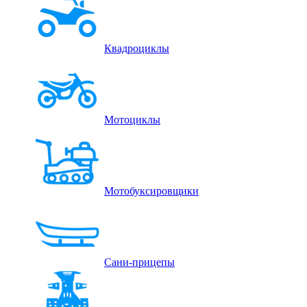
Квадроциклы
Мотоциклы
Мотобуксировщики
Сани-прицепы