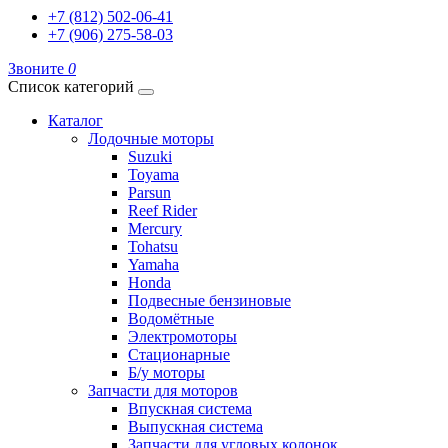
+7 (812) 502-06-41
+7 (906) 275-58-03
Звоните
0
Список категорий
Каталог
Лодочные моторы
Suzuki
Toyama
Parsun
Reef Rider
Mercury
Tohatsu
Yamaha
Honda
Подвесные бензиновые
Водомётные
Электромоторы
Стационарные
Б/у моторы
Запчасти для моторов
Впускная система
Выпускная система
Запчасти для угловых колонок