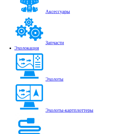
Аксессуары
Запчасти
Эхолокация
Эхолоты
Эхолоты-картплоттеры