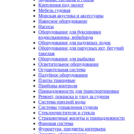
Крепления под эхолот
Мебель судовая
Морская акустика и аксессуары
Навесное оборудование
Насосы
Оборудование для буксировки
воднолыжника, вейкборда
Оборудование для надувных лодок
Оборудование для парусных яхт, бегучий
такелаж
Оборудование для рыбалки
Осветительное оборудование
Осушительная система
Палубное оборудование
Плиты транцевые
Приборы контроля
Принадлежности для транспортировки
Ремонт, покраска и уход за судном
Система пресной воды
Системы управления судном
Стеклоочистители и стекла
Страховочные жилеты и принадлежности
Фановая система
Фурнитура, предметы интерьера