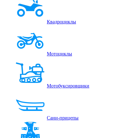
Квадроциклы
Мотоциклы
Мотобуксировщики
Сани-прицепы