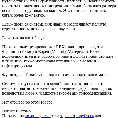
путешествия и т.п.! Герметичность, крепость и неубиваемость,
простота и надежность конструкции. Сумки большого размера
оснащены воздушным клапаном. Это позволяет паковать
багаж более компактно.
Швы- двойная система склеивания обеспечивает полную
герметичность, не нарушая основу ткани.
Гарантия на швы 2 года.
Пятислойные армированные ПВХ-ткани, производства
Франции (Ferrari) и Кореи (Mirasol). Материалы 100%
водонепроницаемые, особо прочные и долговечные, стойкие
к гниению, также материалы устойчивы к маслам и
нефтепродуктам.
Фурнитура «Duraflex» — одна из самых надежных в мире.
Система скрутки наших изделий защитит ваши вещи от
неблагоприятного воздействия внешней среды: пыли, грязи,
воздействия любых жидкостей (кроме ацитоносодержащих).
Нет отзывов об этом товаре.
Написать отзыв
Пожалуйста
авторизуйтесь
или
зарегистрируйтесь
для