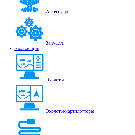
Аксессуары
Запчасти
Эхолокация
Эхолоты
Эхолоты-картплоттеры