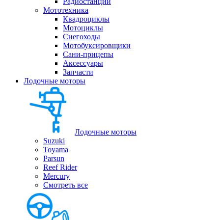
Радиостанции
Мототехника
Квадроциклы
Мотоциклы
Снегоходы
Мотобуксировщики
Сани-прицепы
Аксессуары
Запчасти
Лодочные моторы
Лодочные моторы
Suzuki
Toyama
Parsun
Reef Rider
Mercury
Смотреть все