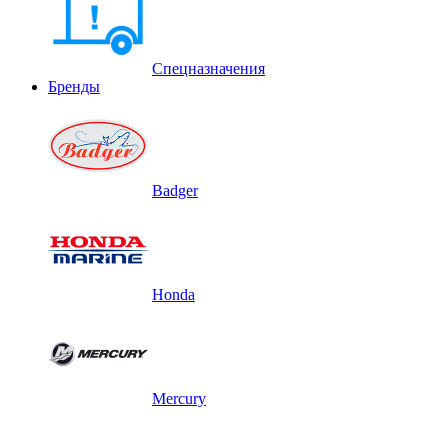
Спецназначения
Бренды
Badger
Honda
Mercury