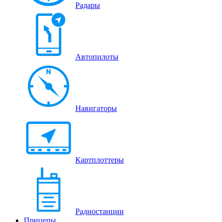
Радары
Автопилоты
Навигаторы
Картплоттеры
Радиостанции
Прицепы