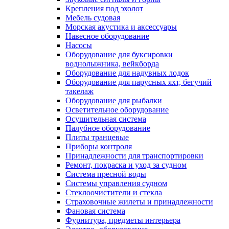
Крепления под эхолот
Мебель судовая
Морская акустика и аксессуары
Навесное оборудование
Насосы
Оборудование для буксировки
воднолыжника, вейкборда
Оборудование для надувных лодок
Оборудование для парусных яхт, бегучий
такелаж
Оборудование для рыбалки
Осветительное оборудование
Осушительная система
Палубное оборудование
Плиты транцевые
Приборы контроля
Принадлежности для транспортировки
Ремонт, покраска и уход за судном
Система пресной воды
Системы управления судном
Стеклоочистители и стекла
Страховочные жилеты и принадлежности
Фановая система
Фурнитура, предметы интерьера