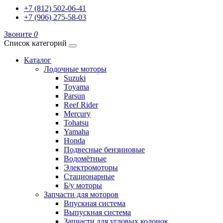
+7 (812) 502-06-41
+7 (906) 275-58-03
Звоните
0
Список категорий
Каталог
Лодочные моторы
Suzuki
Toyama
Parsun
Reef Rider
Mercury
Tohatsu
Yamaha
Honda
Подвесные бензиновые
Водомётные
Электромоторы
Стационарные
Б/у моторы
Запчасти для моторов
Впускная система
Выпускная система
Запчасти для угловых колонок