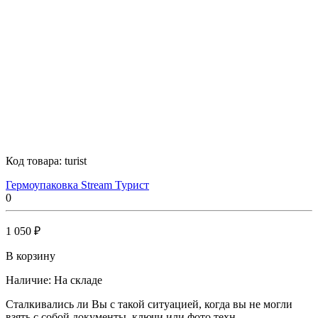
Код товара:
turist
Гермоупаковка Stream Турист
0
1 050 ₽
В корзину
Наличие:
На складе
Сталкивались ли Вы с такой ситуацией, когда вы не могли
взять с собой документы, ключи или фото техн..