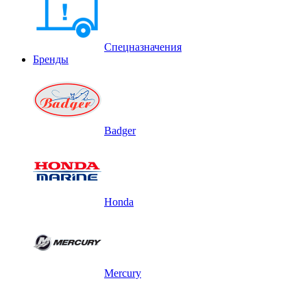
Спецназначения
Бренды
Badger
Honda
Mercury