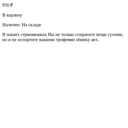
950 ₽
В корзину
Наличие:
На складе
В наших гермомешках Вы не только сохраните вещи сухими,
но и не испортите вашими трофеями обивку авт..