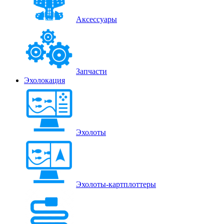
Аксессуары
Запчасти
Эхолокация
Эхолоты
Эхолоты-картплоттеры