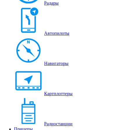
Радары
Автопилоты
Навигаторы
Картплоттеры
Радиостанции
Прицепы