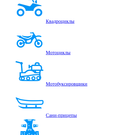
Квадроциклы
Мотоциклы
Мотобуксировщики
Сани-прицепы