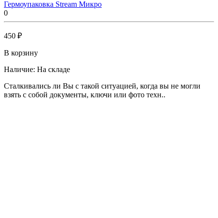
Гермоупаковка Stream Микро
0
450 ₽
В корзину
Наличие:
На складе
Сталкивались ли Вы с такой ситуацией, когда вы не могли
взять с собой документы, ключи или фото техн..