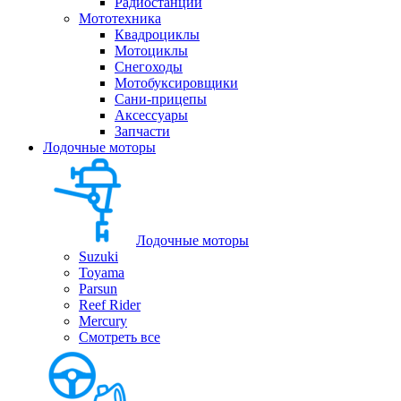
Радиостанции
Мототехника
Квадроциклы
Мотоциклы
Снегоходы
Мотобуксировщики
Сани-прицепы
Аксессуары
Запчасти
Лодочные моторы
Лодочные моторы
Suzuki
Toyama
Parsun
Reef Rider
Mercury
Смотреть все