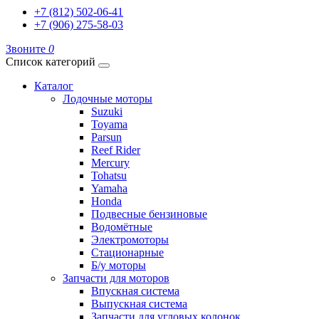
+7 (812) 502-06-41
+7 (906) 275-58-03
Звоните
0
Список категорий
Каталог
Лодочные моторы
Suzuki
Toyama
Parsun
Reef Rider
Mercury
Tohatsu
Yamaha
Honda
Подвесные бензиновые
Водомётные
Электромоторы
Стационарные
Б/у моторы
Запчасти для моторов
Впускная система
Выпускная система
Запчасти для угловых колонок