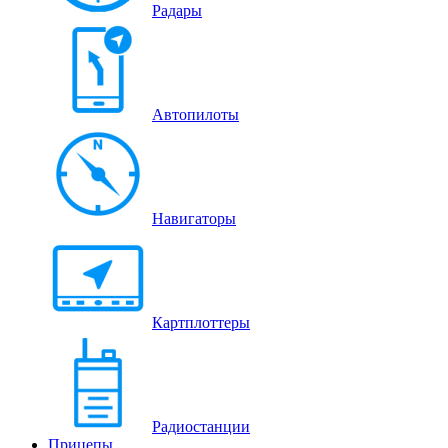
Радары
Автопилоты
Навигаторы
Картплоттеры
Радиостанции
Прицепы