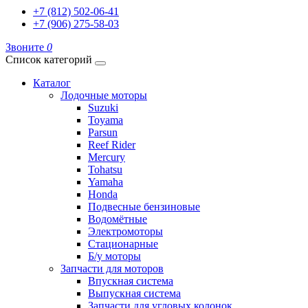
+7 (812) 502-06-41
+7 (906) 275-58-03
Звоните
0
Список категорий
Каталог
Лодочные моторы
Suzuki
Toyama
Parsun
Reef Rider
Mercury
Tohatsu
Yamaha
Honda
Подвесные бензиновые
Водомётные
Электромоторы
Стационарные
Б/у моторы
Запчасти для моторов
Впускная система
Выпускная система
Запчасти для угловых колонок