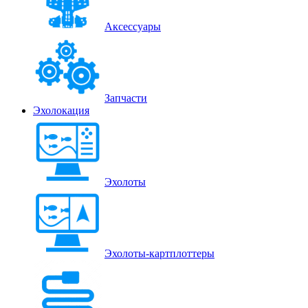
Аксессуары
Запчасти
Эхолокация
Эхолоты
Эхолоты-картплоттеры