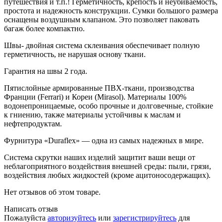
путешествия и т.п.! Герметичность, крепость и неубиваемость,
простота и надежность конструкции. Сумки большого размера
оснащены воздушным клапаном. Это позволяет паковать
багаж более компактно.
Швы- двойная система склеивания обеспечивает полную
герметичность, не нарушая основу ткани.
Гарантия на швы 2 года.
Пятислойные армированные ПВХ-ткани, производства
Франции (Ferrari) и Кореи (Mirasol). Материалы 100%
водонепроницаемые, особо прочные и долговечные, стойкие
к гниению, также материалы устойчивы к маслам и
нефтепродуктам.
Фурнитура «Duraflex» — одна из самых надежных в мире.
Система скрутки наших изделий защитит ваши вещи от
неблагоприятного воздействия внешней среды: пыли, грязи,
воздействия любых жидкостей (кроме ацитоносодержащих).
Нет отзывов об этом товаре.
Написать отзыв
Пожалуйста
авторизуйтесь
или
зарегистрируйтесь
для