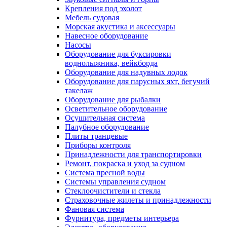
Крепления под эхолот
Мебель судовая
Морская акустика и аксессуары
Навесное оборудование
Насосы
Оборудование для буксировки
воднолыжника, вейкборда
Оборудование для надувных лодок
Оборудование для парусных яхт, бегучий
такелаж
Оборудование для рыбалки
Осветительное оборудование
Осушительная система
Палубное оборудование
Плиты транцевые
Приборы контроля
Принадлежности для транспортировки
Ремонт, покраска и уход за судном
Система пресной воды
Системы управления судном
Стеклоочистители и стекла
Страховочные жилеты и принадлежности
Фановая система
Фурнитура, предметы интерьера