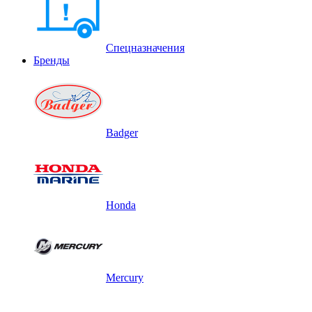
Спецназначения
Бренды
Badger
Honda
Mercury