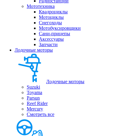
Радиостанции
Мототехника
Квадроциклы
Мотоциклы
Снегоходы
Мотобуксировщики
Сани-прицепы
Аксессуары
Запчасти
Лодочные моторы
Лодочные моторы
Suzuki
Toyama
Parsun
Reef Rider
Mercury
Смотреть все