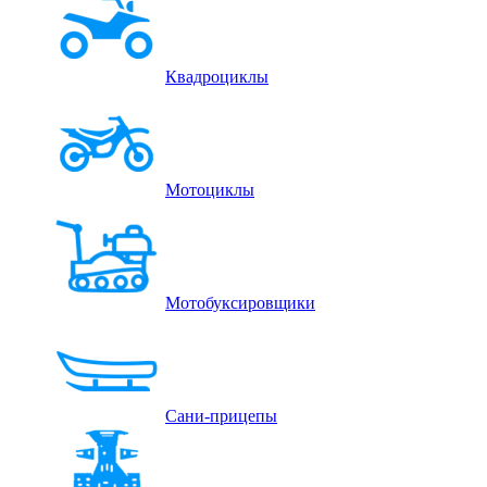
Квадроциклы
Мотоциклы
Мотобуксировщики
Сани-прицепы