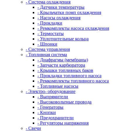
- Система охлаждения
- Датчики температуры
- Крыльчатки помп охлаждения
- Насосы охлаждения
- Прокладки
- Ремкомплекты насоса охлаждения
- Термостаты
- Уплотнительные кольца
- Шпонки
- Система управления
- Топливная система
- Диафрагмы (мембраны)
- Запчасти карбюратора
- Крышки топливных баков
- Прокладки топливного насоса
- Ремкомплекты топливного насоса
- Топливные насосы
- Электро- оборудование
- Выпрямители
- Высоковольтные провода
- Генераторы
- Кнопки
- Предохранители
- Регуляторы напряжения
- Свечи