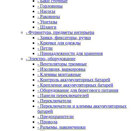
- Баки сточные
- Горловины
- Насосы
- Раковины
- Унитазы
- Шланги
- Фурнитура, предметы интерьера
- Замки, фиксаторы, ручки
- Крючки для одежды
- Петли
- Принадлежности для хранения
- Электро- оборудование
- Вентиляторы трюмные
- Изоляция, маркировка
- Клеммы монтажные
- Контроль аккумуляторных батарей
- Крепление аккумуляторных батарей
- Оборудование для берегового питания
- Панели переключателей
- Переключатели
- Переключатели и клеммы аккумуляторных
батарей
- Предохранители
- Провода
- Разъемы, наконечники