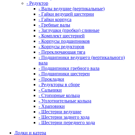
- Редуктор
- Валы ведущие (вертикальные)
- Гайки ведущей шестерни
- Гайки корпуса
- Гребные валы
- Заглушки (пробки) сливные
- Комплект шестерней
- Корпусы подшипников
- Корпусы редукторов
- Переключающая тяга
- Подшипники ведущего (вертикального)
вала
- Подшипники гребного вала
- Подшипники шестерен
- Прокладки
- Редукторы в сборе
- Сальники
- Стопорные кольца
- Уплотнительные кольца
- Храповики
- Шестерни ведущие
- Шестерни заднего хода
- Шестерни переднего хода
Лодки и катера