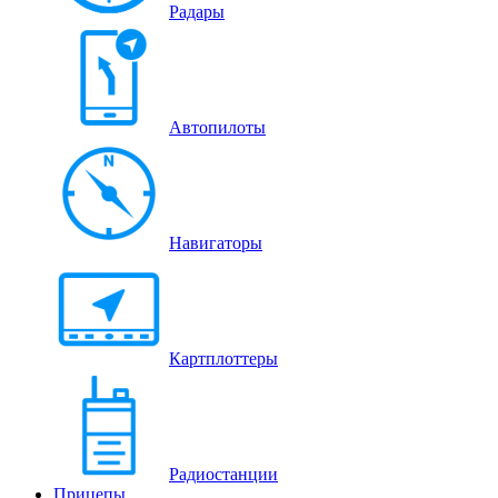
Радары
Автопилоты
Навигаторы
Картплоттеры
Радиостанции
Прицепы