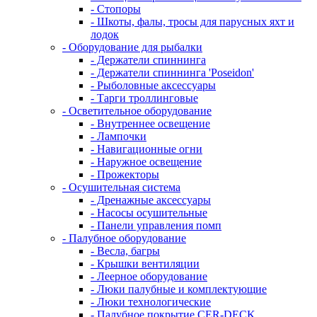
- Стопоры
- Шкоты, фалы, тросы для парусных яхт и
лодок
- Оборудование для рыбалки
- Держатели спиннинга
- Держатели спиннинга 'Poseidon'
- Рыболовные аксессуары
- Тарги троллинговые
- Осветительное оборудование
- Внутреннее освещение
- Лампочки
- Навигационные огни
- Наружное освещение
- Прожекторы
- Осушительная система
- Дренажные аксессуары
- Насосы осушительные
- Панели управления помп
- Палубное оборудование
- Весла, багры
- Крышки вентиляции
- Леерное оборудование
- Люки палубные и комплектующие
- Люки технологические
- Палубное покрытие CER-DECK