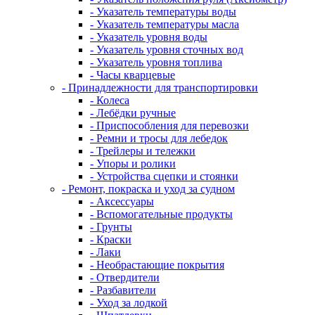
- Указатель температуры воды
- Указатель температуры масла
- Указатель уровня воды
- Указатель уровня сточных вод
- Указатель уровня топлива
- Часы кварцевые
- Принадлежности для транспортировки
- Колеса
- Лебёдки ручные
- Приспособления для перевозки
- Ремни и тросы для лебедок
- Трейлеры и тележки
- Упоры и ролики
- Устройства сцепки и стоянки
- Ремонт, покраска и уход за судном
- Аксессуары
- Вспомогательные продукты
- Грунты
- Краски
- Лаки
- Необрастающие покрытия
- Отвердители
- Разбавители
- Уход за лодкой