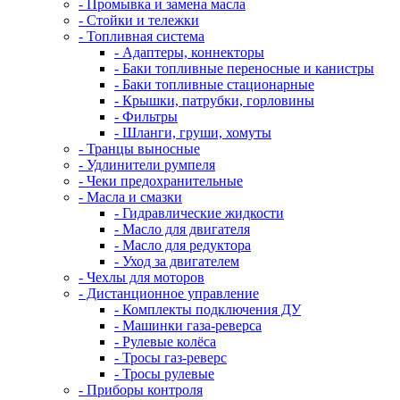
- Промывка и замена масла
- Стойки и тележки
- Топливная система
- Адаптеры, коннекторы
- Баки топливные переносные и канистры
- Баки топливные стационарные
- Крышки, патрубки, горловины
- Фильтры
- Шланги, груши, хомуты
- Транцы выносные
- Удлинители румпеля
- Чеки предохранительные
- Масла и смазки
- Гидравлические жидкости
- Масло для двигателя
- Масло для редуктора
- Уход за двигателем
- Чехлы для моторов
- Дистанционное управление
- Комплекты подключения ДУ
- Машинки газа-реверса
- Рулевые колёса
- Тросы газ-реверс
- Тросы рулевые
- Приборы контроля