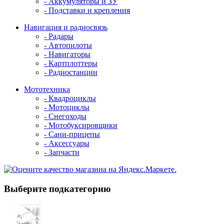
- Аккумуляторы и ЗУ
- Подставки и крепления
Навигация и радиосвязь
- Радары
- Автопилоты
- Навигаторы
- Картплоттеры
- Радиостанции
Мототехника
- Квадроциклы
- Мотоциклы
- Снегоходы
- Мотобуксировщики
- Сани-прицепы
- Аксессуары
- Запчасти
Выберите подкатегорию