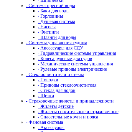
- Шпатлевки
- Система пресной воды
- Баки для воды
- Горловины
- Душевая система
- Насосы
- Фитинги
- Шланги для воды
- Системы управления судном
- Аксессуары для СДУ
- Гидравлические системы управления
- Колеса рулевые для судов
- Механические системы управления
- Рулевые приводы электрические
- Стеклоочистители и стекла
- Поводки
- Приводы стеклоочистителя
- Стекла для лодок
- Щетки
- Страховочные жилеты и принадлежности
- Жилеты детские
- Жилеты спасательные и страховочные
- Спасательные круги и пояса
- Фановая система
- Аксессуары