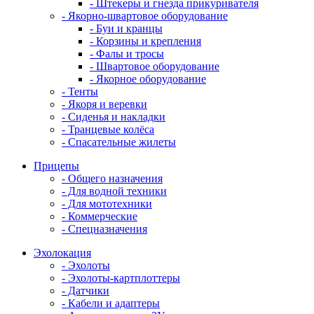
- Штекеры и гнезда прикуривателя
- Якорно-швартовое оборудование
- Буи и кранцы
- Корзины и крепления
- Фалы и тросы
- Швартовое оборудование
- Якорное оборудование
- Тенты
- Якоря и веревки
- Сиденья и накладки
- Транцевые колёса
- Спасательные жилеты
Прицепы
- Общего назначения
- Для водной техники
- Для мототехники
- Коммерческие
- Спецназначения
Эхолокация
- Эхолоты
- Эхолоты-картплоттеры
- Датчики
- Кабели и адаптеры