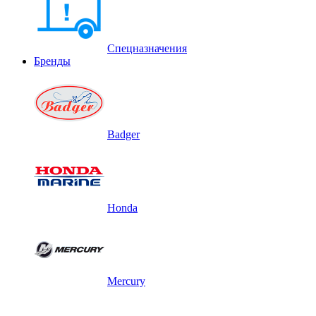
Спецназначения
Бренды
Badger
Honda
Mercury