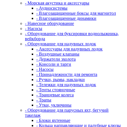
- Морская акустика и аксессуары
- Аудиосистемы
- Влагозащищенные боксы для магнитол
- Влагозащищенные динамики
- Навесное оборудование
- Насосы
- Оборудование для буксировки воднолыжника,
вейкборда
- Оборудование для надувных лодок
- Аксессуары для надувных лодок
- Воздушные клапаны
- Держатели эхолота
- Консоли и тарги
- Насосы
- Принадлежности для ремонта
- Ручки, рымы, накладки
- Тележки для надувных лодок
- Тенты стояночные
- Транцевые колеса
- Трапы
- Утки, уключины
- Оборудование для парусных яхт, бегучий
такелаж
- Блоки яхтенные
- Кольца направляющие и палубные клюзы