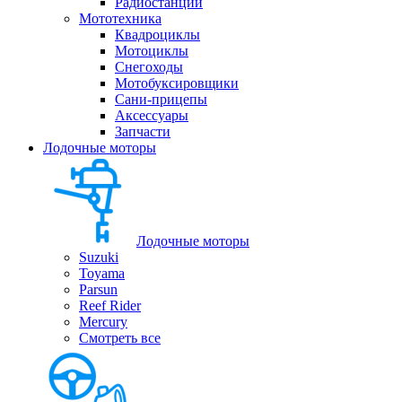
Радиостанции
Мототехника
Квадроциклы
Мотоциклы
Снегоходы
Мотобуксировщики
Сани-прицепы
Аксессуары
Запчасти
Лодочные моторы
Лодочные моторы
Suzuki
Toyama
Parsun
Reef Rider
Mercury
Смотреть все