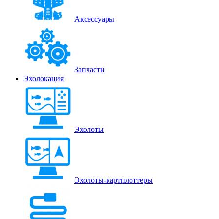
Аксессуары
Запчасти
Эхолокация
Эхолоты
Эхолоты-картплоттеры