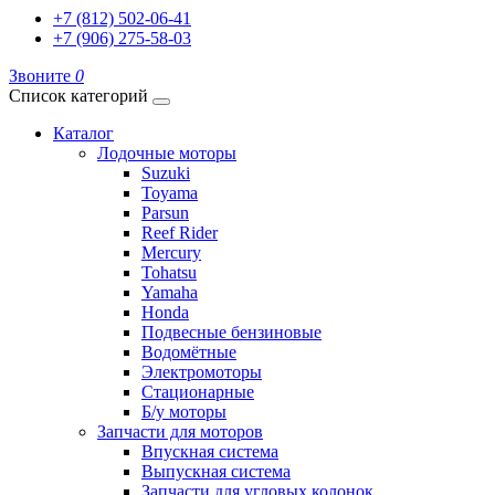
+7 (812) 502-06-41
+7 (906) 275-58-03
Звоните
0
Список категорий
Каталог
Лодочные моторы
Suzuki
Toyama
Parsun
Reef Rider
Mercury
Tohatsu
Yamaha
Honda
Подвесные бензиновые
Водомётные
Электромоторы
Стационарные
Б/у моторы
Запчасти для моторов
Впускная система
Выпускная система
Запчасти для угловых колонок