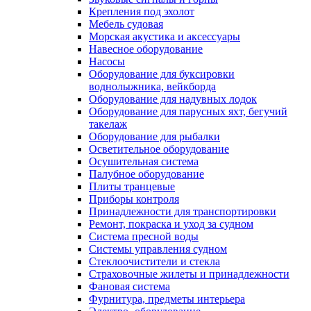
Крепления под эхолот
Мебель судовая
Морская акустика и аксессуары
Навесное оборудование
Насосы
Оборудование для буксировки
воднолыжника, вейкборда
Оборудование для надувных лодок
Оборудование для парусных яхт, бегучий
такелаж
Оборудование для рыбалки
Осветительное оборудование
Осушительная система
Палубное оборудование
Плиты транцевые
Приборы контроля
Принадлежности для транспортировки
Ремонт, покраска и уход за судном
Система пресной воды
Системы управления судном
Стеклоочистители и стекла
Страховочные жилеты и принадлежности
Фановая система
Фурнитура, предметы интерьера