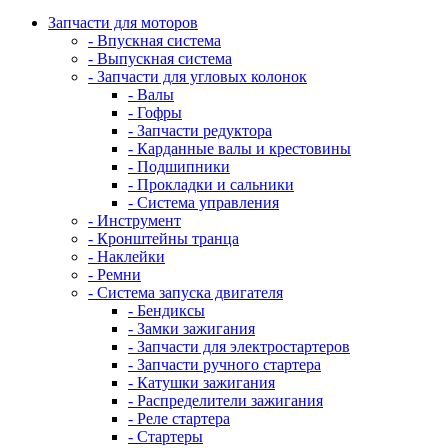
Запчасти для моторов
- Впускная система
- Выпускная система
- Запчасти для угловых колонок
- Валы
- Гофры
- Запчасти редуктора
- Карданные валы и крестовины
- Подшипники
- Прокладки и сальники
- Система управления
- Инструмент
- Кронштейны транца
- Наклейки
- Ремни
- Система запуска двигателя
- Бендиксы
- Замки зажигания
- Запчасти для электростартеров
- Запчасти ручного стартера
- Катушки зажигания
- Распределители зажигания
- Реле стартера
- Стартеры