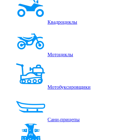
Квадроциклы
Мотоциклы
Мотобуксировщики
Сани-прицепы