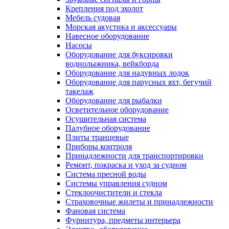
Крепления под эхолот
Мебель судовая
Морская акустика и аксессуары
Навесное оборудование
Насосы
Оборудование для буксировки
воднолыжника, вейкборда
Оборудование для надувных лодок
Оборудование для парусных яхт, бегучий
такелаж
Оборудование для рыбалки
Осветительное оборудование
Осушительная система
Палубное оборудование
Плиты транцевые
Приборы контроля
Принадлежности для транспортировки
Ремонт, покраска и уход за судном
Система пресной воды
Системы управления судном
Стеклоочистители и стекла
Страховочные жилеты и принадлежности
Фановая система
Фурнитура, предметы интерьера