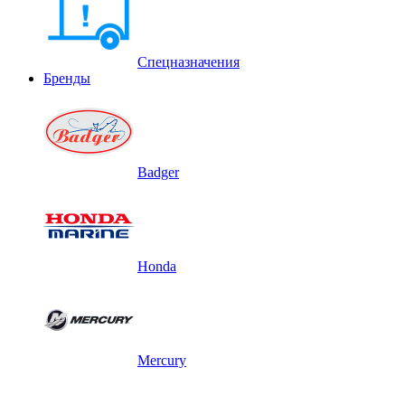
Спецназначения
Бренды
Badger
Honda
Mercury