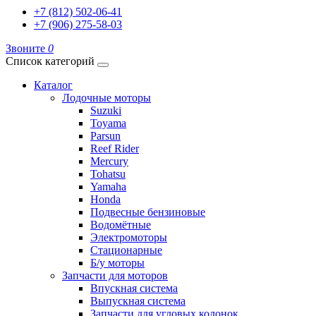
+7 (812) 502-06-41
+7 (906) 275-58-03
Звоните
0
Список категорий
Каталог
Лодочные моторы
Suzuki
Toyama
Parsun
Reef Rider
Mercury
Tohatsu
Yamaha
Honda
Подвесные бензиновые
Водомётные
Электромоторы
Стационарные
Б/у моторы
Запчасти для моторов
Впускная система
Выпускная система
Запчасти для угловых колонок