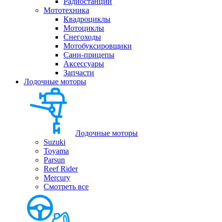
Радиостанции
Мототехника
Квадроциклы
Мотоциклы
Снегоходы
Мотобуксировщики
Сани-прицепы
Аксессуары
Запчасти
Лодочные моторы
Лодочные моторы
Suzuki
Toyama
Parsun
Reef Rider
Mercury
Смотреть все