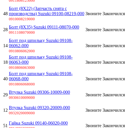
0911806123000
Болт (8X22) (Запчасть снята с
48
производства) Suzuki 09100-08219-000
Звоните
Закончился
0910008219000
Болт (8X35) Suzuki 09111-08070-000
28
Звоните
Закончился
0911108070000
Болт под шпильку Suzuki 09108-
14
06062-000
Звоните
Закончился
0910806062000
Болт под шпильку Suzuki 09108-
18
06063-000
Звоните
Закончился
0910806063000
Болт под шпильку Suzuki 09108-
40
06068-000
Звоните
Закончился
0910806068000
Втулка Suzuki 09306-10009-000
29
Звоните
Закончился
0930610009000
Втулка Suzuki 09320-20009-000
12
Звоните
Закончился
0932020009000
Гайка Suzuki 09140-06020-000
51
Звоните
Закончился