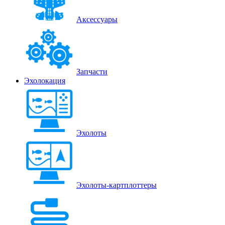
Аксессуары
Запчасти
Эхолокация
Эхолоты
Эхолоты-картплоттеры