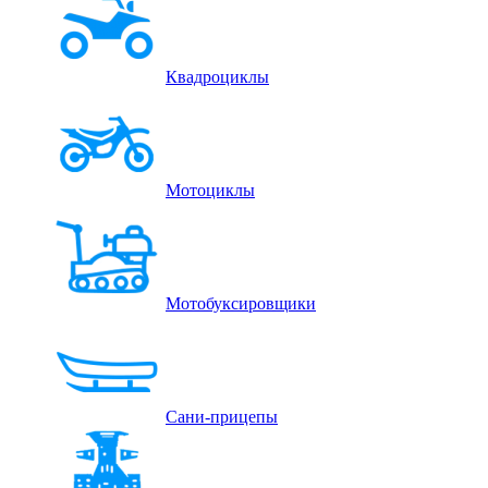
Квадроциклы
Мотоциклы
Мотобуксировщики
Сани-прицепы