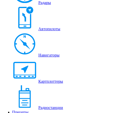
Радары
Автопилоты
Навигаторы
Картплоттеры
Радиостанции
Прицепы