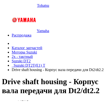
Tohatsu
Yamaha
Распродажа
Каталог запчастей
Моторы Suzuki
2x - тактный
Suzuki DT2
Suzuki DT2T(E1) T
Drive shaft housing - Корпус вала передачи для Dt2/dt2.2
Drive shaft housing - Корпус
вала передачи для Dt2/dt2.2