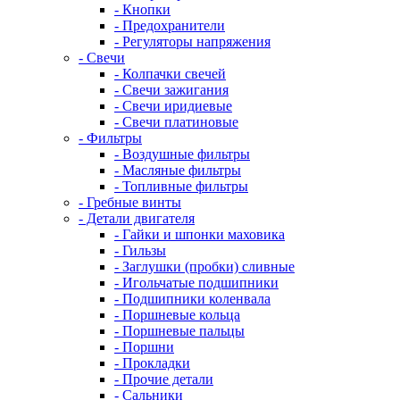
- Кнопки
- Предохранители
- Регуляторы напряжения
- Свечи
- Колпачки свечей
- Свечи зажигания
- Свечи иридиевые
- Свечи платиновые
- Фильтры
- Воздушные фильтры
- Масляные фильтры
- Топливные фильтры
- Гребные винты
- Детали двигателя
- Гайки и шпонки маховика
- Гильзы
- Заглушки (пробки) сливные
- Игольчатые подшипники
- Подшипники коленвала
- Поршневые кольца
- Поршневые пальцы
- Поршни
- Прокладки
- Прочие детали
- Сальники