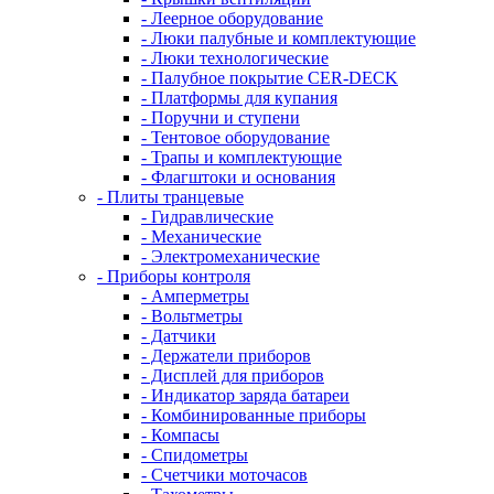
- Леерное оборудование
- Люки палубные и комплектующие
- Люки технологические
- Палубное покрытие CER-DECK
- Платформы для купания
- Поручни и ступени
- Тентовое оборудование
- Трапы и комплектующие
- Флагштоки и основания
- Плиты транцевые
- Гидравлические
- Механические
- Электромеханические
- Приборы контроля
- Амперметры
- Вольтметры
- Датчики
- Держатели приборов
- Дисплей для приборов
- Индикатор заряда батареи
- Комбинированные приборы
- Компасы
- Спидометры
- Счетчики моточасов