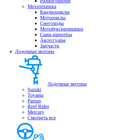
Радиостанции
Мототехника
Квадроциклы
Мотоциклы
Снегоходы
Мотобуксировщики
Сани-прицепы
Аксессуары
Запчасти
Лодочные моторы
Лодочные моторы
Suzuki
Toyama
Parsun
Reef Rider
Mercury
Смотреть все