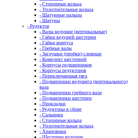
- Стопорные кольца
- Уплотнительные кольца
- Шатунные пальцы
- Шатуны
- Редуктор
- Валы ведущие (вертикальные)
- Гайки ведущей шестерни
- Гайки корпуса
- Гребные валы
- Заглушки (пробки) сливные
- Комплект шестерней
- Корпусы подшипников
- Корпусы редукторов
- Переключающая тяга
- Подшипники ведущего (вертикального)
вала
- Подшипники гребного вала
- Подшипники шестерен
- Прокладки
- Редукторы в сборе
- Сальники
- Стопорные кольца
- Уплотнительные кольца
- Храповики
- Шестерни ведущие