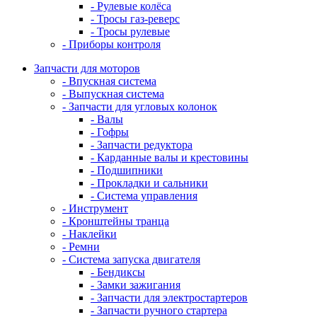
- Рулевые колёса
- Тросы газ-реверс
- Тросы рулевые
- Приборы контроля
Запчасти для моторов
- Впускная система
- Выпускная система
- Запчасти для угловых колонок
- Валы
- Гофры
- Запчасти редуктора
- Карданные валы и крестовины
- Подшипники
- Прокладки и сальники
- Система управления
- Инструмент
- Кронштейны транца
- Наклейки
- Ремни
- Система запуска двигателя
- Бендиксы
- Замки зажигания
- Запчасти для электростартеров
- Запчасти ручного стартера