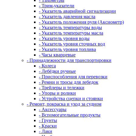
- Тахометры
- Трим-указатели
- Указатель аварийной сигнализации
- Указатель давления масла
- Указатель положения руля (Аксиометр)
- Указатель температуры воды
- Указатель температуры масла
- Указатель уровня воды
- Указатель уровня сточных вод
- Указатель уровня топлива
- Часы кварцевые
- Принадлежности для транспортировки
- Колеса
- Лебёдки ручные
- Приспособления для перевозки
- Ремни и тросы для лебедок
- Трейлеры и тележки
- Упоры и ролики
- Устройства сцепки и стоянки
- Ремонт, покраска и уход за судном
- Аксессуары
- Вспомогательные продукты
- Грунты
- Краски
- Лаки