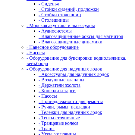
- Сиденья
- Стойки сидений, подложки
- Стойки столешниц
- Столешницы
- Морская акустика и аксессуары
- Аудиосистемы
- Влагозащищенные боксы для магнитол
- Влагозащищенные динамики
- Навесное оборудование
- Насосы
- Оборудование для буксировки воднолыжника,
вейкборда
- Оборудование для надувных лодок
- Аксессуары для надувных лодок
- Воздушные клапаны
- Держатели эхолота
- Консоли и тарги
- Насосы
- Принадлежности для ремонта
- Ручки, рымы, накладки
- Тележки для надувных лодок
- Тенты стояночные
- Транцевые колеса
- Трапы
- Утки, уключины