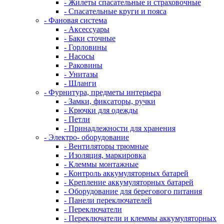
- Жилеты спасательные и страховочные
- Спасательные круги и пояса
- Фановая система
- Аксессуары
- Баки сточные
- Горловины
- Насосы
- Раковины
- Унитазы
- Шланги
- Фурнитура, предметы интерьера
- Замки, фиксаторы, ручки
- Крючки для одежды
- Петли
- Принадлежности для хранения
- Электро- оборудование
- Вентиляторы трюмные
- Изоляция, маркировка
- Клеммы монтажные
- Контроль аккумуляторных батарей
- Крепление аккумуляторных батарей
- Оборудование для берегового питания
- Панели переключателей
- Переключатели
- Переключатели и клеммы аккумуляторных