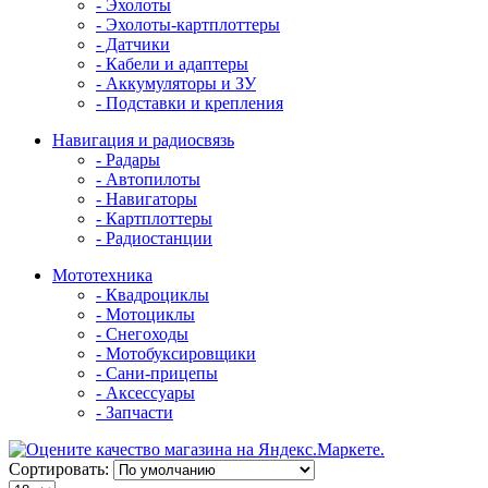
- Эхолоты
- Эхолоты-картплоттеры
- Датчики
- Кабели и адаптеры
- Аккумуляторы и ЗУ
- Подставки и крепления
Навигация и радиосвязь
- Радары
- Автопилоты
- Навигаторы
- Картплоттеры
- Радиостанции
Мототехника
- Квадроциклы
- Мотоциклы
- Снегоходы
- Мотобуксировщики
- Сани-прицепы
- Аксессуары
- Запчасти
Сортировать: