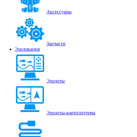
Аксессуары
Запчасти
Эхолокация
Эхолоты
Эхолоты-картплоттеры