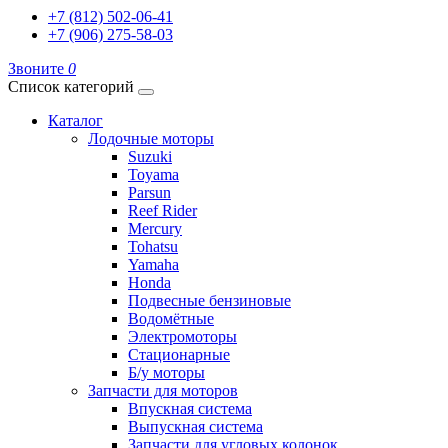
+7 (812) 502-06-41
+7 (906) 275-58-03
Звоните
0
Список категорий
Каталог
Лодочные моторы
Suzuki
Toyama
Parsun
Reef Rider
Mercury
Tohatsu
Yamaha
Honda
Подвесные бензиновые
Водомётные
Электромоторы
Стационарные
Б/у моторы
Запчасти для моторов
Впускная система
Выпускная система
Запчасти для угловых колонок