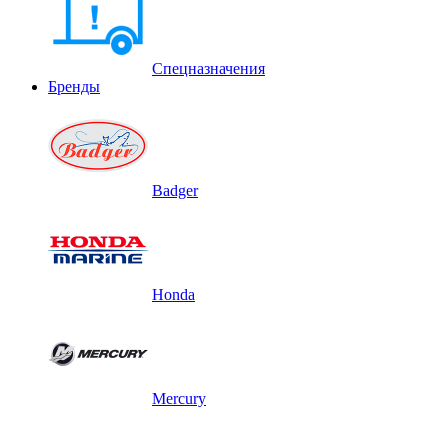
Спецназначения
Бренды
Badger
Honda
Mercury