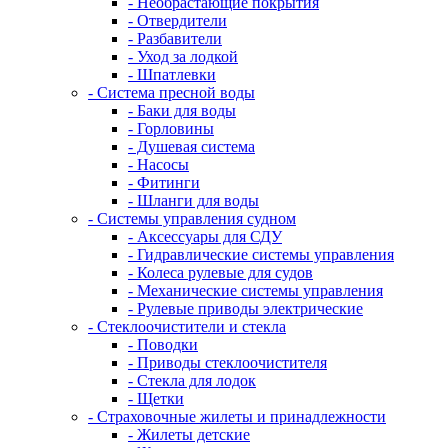
- Необрастающие покрытия
- Отвердители
- Разбавители
- Уход за лодкой
- Шпатлевки
- Система пресной воды
- Баки для воды
- Горловины
- Душевая система
- Насосы
- Фитинги
- Шланги для воды
- Системы управления судном
- Аксессуары для СДУ
- Гидравлические системы управления
- Колеса рулевые для судов
- Механические системы управления
- Рулевые приводы электрические
- Стеклоочистители и стекла
- Поводки
- Приводы стеклоочистителя
- Стекла для лодок
- Щетки
- Страховочные жилеты и принадлежности
- Жилеты детские