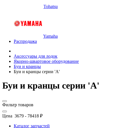
Tohatsu
Yamaha
Распродажа
Аксессуары для лодок
Якорно-швартовое оборудование
Буи и кранцы
Буи и кранцы серии 'А'
Буи и кранцы серии 'А'
Фильтр товаров
Цена
3679
-
78418
₽
Каталог запчастей