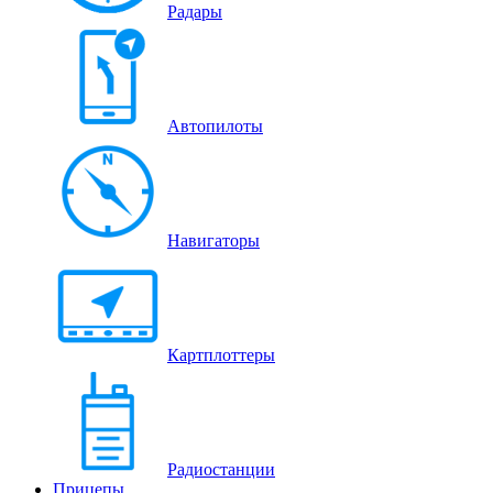
Радары
Автопилоты
Навигаторы
Картплоттеры
Радиостанции
Прицепы