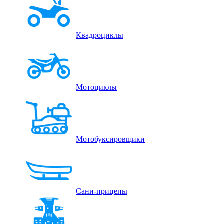
Квадроциклы
Мотоциклы
Мотобуксировщики
Сани-прицепы