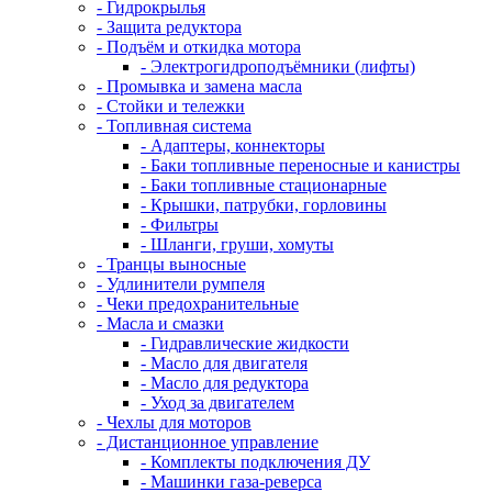
- Гидрокрылья
- Защита редуктора
- Подъём и откидка мотора
- Электрогидроподъёмники (лифты)
- Промывка и замена масла
- Стойки и тележки
- Топливная система
- Адаптеры, коннекторы
- Баки топливные переносные и канистры
- Баки топливные стационарные
- Крышки, патрубки, горловины
- Фильтры
- Шланги, груши, хомуты
- Транцы выносные
- Удлинители румпеля
- Чеки предохранительные
- Масла и смазки
- Гидравлические жидкости
- Масло для двигателя
- Масло для редуктора
- Уход за двигателем
- Чехлы для моторов
- Дистанционное управление
- Комплекты подключения ДУ
- Машинки газа-реверса