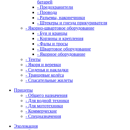
батарей
- Предохранители
- Провода
- Разъемы, наконечники
- Штекеры и гнезда прикуривателя
- Якорно-швартовое оборудование
- Буи и кранцы
- Корзины и крепления
- Фалы и тросы
- Швартовое оборудование
- Якорное оборудование
- Тенты
- Якоря и веревки
- Сиденья и накладки
- Транцевые колёса
- Спасательные жилеты
Прицепы
- Общего назначения
- Для водной техники
- Для мототехники
- Коммерческие
- Спецназначения
Эхолокация