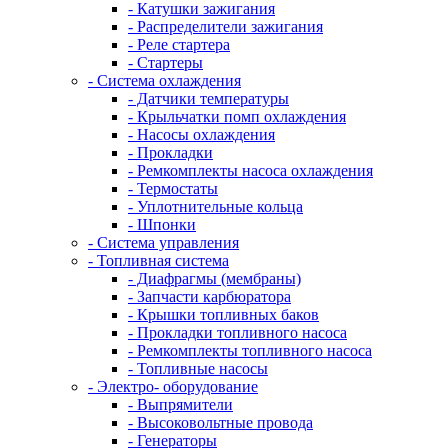
- Катушки зажигания
- Распределители зажигания
- Реле стартера
- Стартеры
- Система охлаждения
- Датчики температуры
- Крыльчатки помп охлаждения
- Насосы охлаждения
- Прокладки
- Ремкомплекты насоса охлаждения
- Термостаты
- Уплотнительные кольца
- Шпонки
- Система управления
- Топливная система
- Диафрагмы (мембраны)
- Запчасти карбюратора
- Крышки топливных баков
- Прокладки топливного насоса
- Ремкомплекты топливного насоса
- Топливные насосы
- Электро- оборудование
- Выпрямители
- Высоковольтные провода
- Генераторы