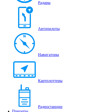
Радары
Автопилоты
Навигаторы
Картплоттеры
Радиостанции
Прицепы