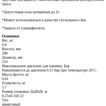
троса.
*Допустимая сила натяжения до 2т.
*Может использоваться в качестве сигнального буя.
*Защита от ультрафиолета.
Основные
Вес, кг
0.6
Высота, мм
280
Диаметр, мм
210
Максимальное давление для накачки, Бар
Накачиваются до давления 0.15 бар при температуре 20 С.
Масса брутто, кг
0.61
Плавучесть, кг
5.7
Размер упаковки ДхШхВ, м
0.25x0.3x0.12
Тип
швартовый