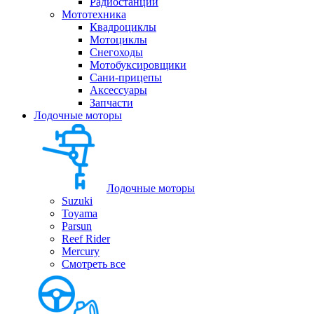
Радиостанции
Мототехника
Квадроциклы
Мотоциклы
Снегоходы
Мотобуксировщики
Сани-прицепы
Аксессуары
Запчасти
Лодочные моторы
Лодочные моторы
Suzuki
Toyama
Parsun
Reef Rider
Mercury
Смотреть все