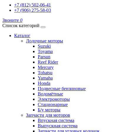
+7 (812) 502-06-41
+7 (906) 275-58-03
Звоните
0
Список категорий
Каталог
Лодочные моторы
Suzuki
Toyama
Parsun
Reef Rider
Mercury
Tohatsu
Yamaha
Honda
Подвесные бензиновые
Водомётные
Электромоторы
Стационарные
Б/у моторы
Запчасти для моторов
Впускная система
Выпускная система
Запчасти для угловых колонок