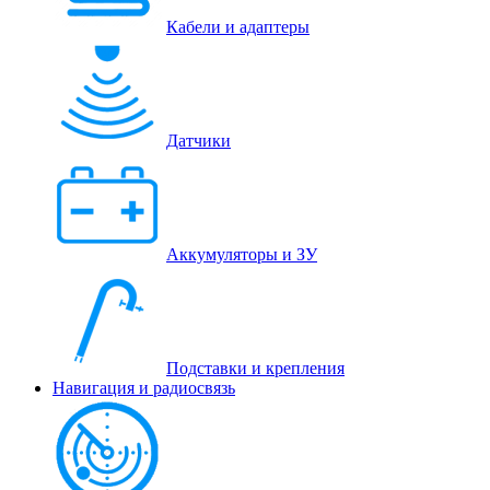
Кабели и адаптеры
Датчики
Аккумуляторы и ЗУ
Подставки и крепления
Навигация и радиосвязь