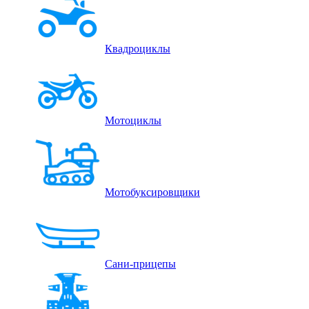
Квадроциклы
Мотоциклы
Мотобуксировщики
Сани-прицепы