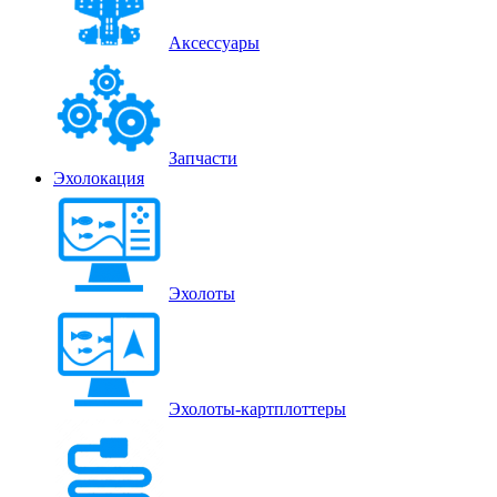
Аксессуары
Запчасти
Эхолокация
Эхолоты
Эхолоты-картплоттеры