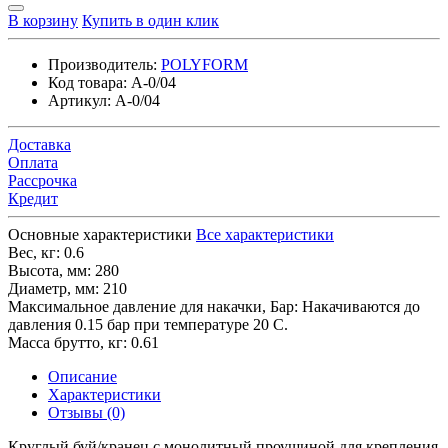
В корзину
Купить в один клик
Производитель:
POLYFORM
Код товара:
A-0/04
Артикул:
A-0/04
Доставка
Оплата
Рассрочка
Кредит
Основные характеристики
Все характеристики
Вес, кг:
0.6
Высота, мм:
280
Диаметр, мм:
210
Максимальное давление для накачки, Бар:
Накачиваются до
давления 0.15 бар при температуре 20 С.
Масса брутто, кг:
0.61
Описание
Характеристики
Отзывы (0)
Круглый буй/кранец с монолитный проушиной для крепления