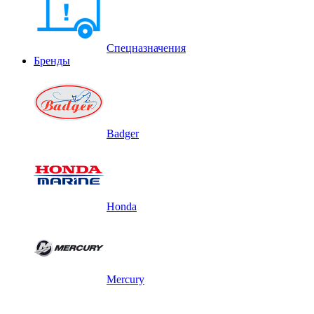
Спецназначения
Бренды
Badger
Honda
Mercury