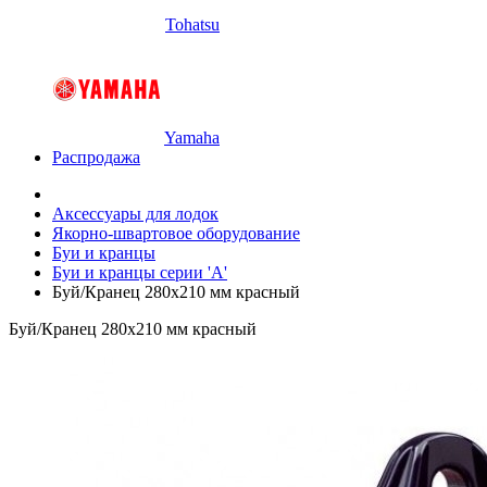
Tohatsu
Yamaha
Распродажа
Аксессуары для лодок
Якорно-швартовое оборудование
Буи и кранцы
Буи и кранцы серии 'А'
Буй/Кранец 280х210 мм красный
Буй/Кранец 280х210 мм красный