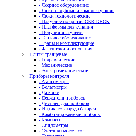
- Леерное оборудование
- Люки палубные и комплектующие
- Люки технологические
- Палубное покрытие CER-DECK
- Платформы для купания
- Поручни и ступени
- Тентовое оборудование
- Трапы и комплектующие
- Флагштоки и основания
- Плиты транцевые
- Гидравлические
- Механические
- Электромеханические
- Приборы контроля
- Амперметры
- Вольтметры
- Датчики
- Держатели приборов
- Дисплей для приборов
- Индикатор заряда батареи
- Комбинированные приборы
- Компасы
- Спидометры
- Счетчики моточасов