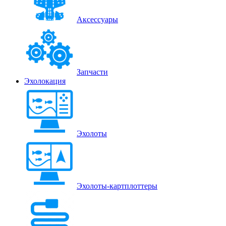
Аксессуары
Запчасти
Эхолокация
Эхолоты
Эхолоты-картплоттеры