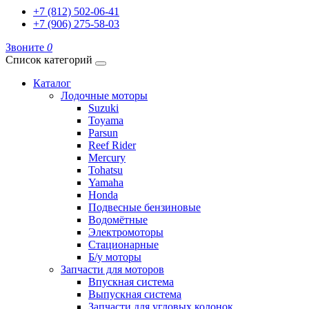
+7 (812) 502-06-41
+7 (906) 275-58-03
Звоните
0
Список категорий
Каталог
Лодочные моторы
Suzuki
Toyama
Parsun
Reef Rider
Mercury
Tohatsu
Yamaha
Honda
Подвесные бензиновые
Водомётные
Электромоторы
Стационарные
Б/у моторы
Запчасти для моторов
Впускная система
Выпускная система
Запчасти для угловых колонок