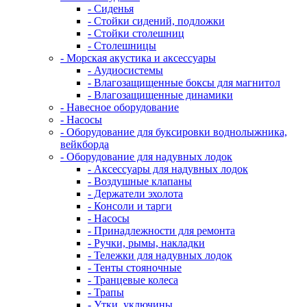
- Сиденья
- Стойки сидений, подложки
- Стойки столешниц
- Столешницы
- Морская акустика и аксессуары
- Аудиосистемы
- Влагозащищенные боксы для магнитол
- Влагозащищенные динамики
- Навесное оборудование
- Насосы
- Оборудование для буксировки воднолыжника,
вейкборда
- Оборудование для надувных лодок
- Аксессуары для надувных лодок
- Воздушные клапаны
- Держатели эхолота
- Консоли и тарги
- Насосы
- Принадлежности для ремонта
- Ручки, рымы, накладки
- Тележки для надувных лодок
- Тенты стояночные
- Транцевые колеса
- Трапы
- Утки, уключины