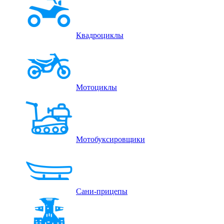
Квадроциклы
Мотоциклы
Мотобуксировщики
Сани-прицепы