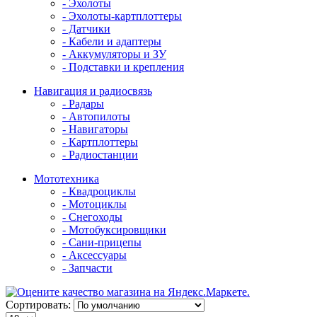
- Эхолоты
- Эхолоты-картплоттеры
- Датчики
- Кабели и адаптеры
- Аккумуляторы и ЗУ
- Подставки и крепления
Навигация и радиосвязь
- Радары
- Автопилоты
- Навигаторы
- Картплоттеры
- Радиостанции
Мототехника
- Квадроциклы
- Мотоциклы
- Снегоходы
- Мотобуксировщики
- Сани-прицепы
- Аксессуары
- Запчасти
Сортировать: