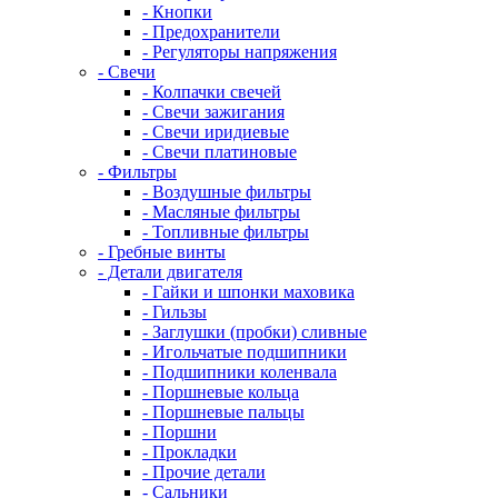
- Кнопки
- Предохранители
- Регуляторы напряжения
- Свечи
- Колпачки свечей
- Свечи зажигания
- Свечи иридиевые
- Свечи платиновые
- Фильтры
- Воздушные фильтры
- Масляные фильтры
- Топливные фильтры
- Гребные винты
- Детали двигателя
- Гайки и шпонки маховика
- Гильзы
- Заглушки (пробки) сливные
- Игольчатые подшипники
- Подшипники коленвала
- Поршневые кольца
- Поршневые пальцы
- Поршни
- Прокладки
- Прочие детали
- Сальники