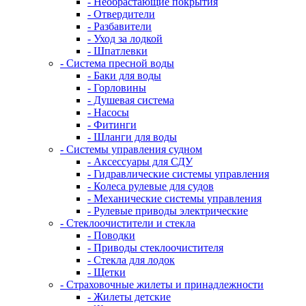
- Необрастающие покрытия
- Отвердители
- Разбавители
- Уход за лодкой
- Шпатлевки
- Система пресной воды
- Баки для воды
- Горловины
- Душевая система
- Насосы
- Фитинги
- Шланги для воды
- Системы управления судном
- Аксессуары для СДУ
- Гидравлические системы управления
- Колеса рулевые для судов
- Механические системы управления
- Рулевые приводы электрические
- Стеклоочистители и стекла
- Поводки
- Приводы стеклоочистителя
- Стекла для лодок
- Щетки
- Страховочные жилеты и принадлежности
- Жилеты детские