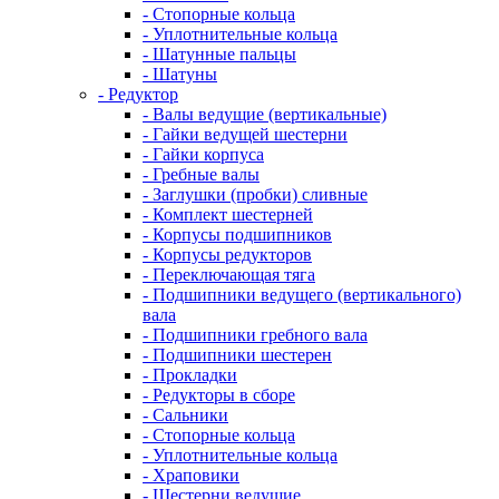
- Стопорные кольца
- Уплотнительные кольца
- Шатунные пальцы
- Шатуны
- Редуктор
- Валы ведущие (вертикальные)
- Гайки ведущей шестерни
- Гайки корпуса
- Гребные валы
- Заглушки (пробки) сливные
- Комплект шестерней
- Корпусы подшипников
- Корпусы редукторов
- Переключающая тяга
- Подшипники ведущего (вертикального)
вала
- Подшипники гребного вала
- Подшипники шестерен
- Прокладки
- Редукторы в сборе
- Сальники
- Стопорные кольца
- Уплотнительные кольца
- Храповики
- Шестерни ведущие