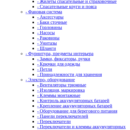
- Жилеты спасательные и страховочные
- Спасательные круги и пояса
- Фановая система
- Аксессуары
- Баки сточные
- Горловины
- Насосы
- Раковины
- Унитазы
- Шланги
- Фурнитура, предметы интерьера
- Замки, фиксаторы, ручки
- Крючки для одежды
- Петли
- Принадлежности для хранения
- Электро- оборудование
- Вентиляторы трюмные
- Изоляция, маркировка
- Клеммы монтажные
- Контроль аккумуляторных батарей
- Крепление аккумуляторных батарей
- Оборудование для берегового питания
- Панели переключателей
- Переключатели
- Переключатели и клеммы аккумуляторных