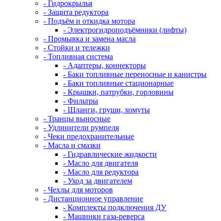
- Гидрокрылья
- Защита редуктора
- Подъём и откидка мотора
- Электрогидроподъёмники (лифты)
- Промывка и замена масла
- Стойки и тележки
- Топливная система
- Адаптеры, коннекторы
- Баки топливные переносные и канистры
- Баки топливные стационарные
- Крышки, патрубки, горловины
- Фильтры
- Шланги, груши, хомуты
- Транцы выносные
- Удлинители румпеля
- Чеки предохранительные
- Масла и смазки
- Гидравлические жидкости
- Масло для двигателя
- Масло для редуктора
- Уход за двигателем
- Чехлы для моторов
- Дистанционное управление
- Комплекты подключения ДУ
- Машинки газа-реверса