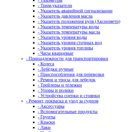
- Тахометры
- Трим-указатели
- Указатель аварийной сигнализации
- Указатель давления масла
- Указатель положения руля (Аксиометр)
- Указатель температуры воды
- Указатель температуры масла
- Указатель уровня воды
- Указатель уровня сточных вод
- Указатель уровня топлива
- Часы кварцевые
- Принадлежности для транспортировки
- Колеса
- Лебёдки ручные
- Приспособления для перевозки
- Ремни и тросы для лебедок
- Трейлеры и тележки
- Упоры и ролики
- Устройства сцепки и стоянки
- Ремонт, покраска и уход за судном
- Аксессуары
- Вспомогательные продукты
- Грунты
- Краски
- Лаки