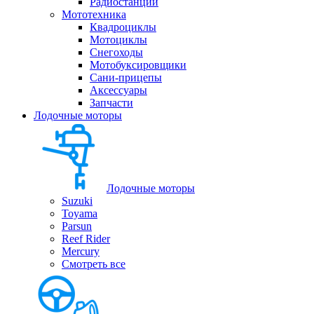
Радиостанции
Мототехника
Квадроциклы
Мотоциклы
Снегоходы
Мотобуксировщики
Сани-прицепы
Аксессуары
Запчасти
Лодочные моторы
Лодочные моторы
Suzuki
Toyama
Parsun
Reef Rider
Mercury
Смотреть все