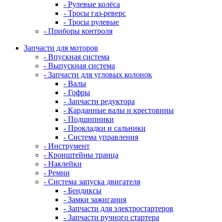
- Рулевые колёса
- Тросы газ-реверс
- Тросы рулевые
- Приборы контроля
Запчасти для моторов
- Впускная система
- Выпускная система
- Запчасти для угловых колонок
- Валы
- Гофры
- Запчасти редуктора
- Карданные валы и крестовины
- Подшипники
- Прокладки и сальники
- Система управления
- Инструмент
- Кронштейны транца
- Наклейки
- Ремни
- Система запуска двигателя
- Бендиксы
- Замки зажигания
- Запчасти для электростартеров
- Запчасти ручного стартера