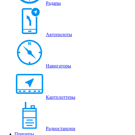
Радары
Автопилоты
Навигаторы
Картплоттеры
Радиостанции
Прицепы