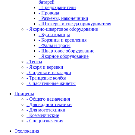
батарей
- Предохранители
- Провода
- Разъемы, наконечники
- Штекеры и гнезда прикуривателя
- Якорно-швартовое оборудование
- Буи и кранцы
- Корзины и крепления
- Фалы и тросы
- Швартовое оборудование
- Якорное оборудование
- Тенты
- Якоря и веревки
- Сиденья и накладки
- Транцевые колёса
- Спасательные жилеты
Прицепы
- Общего назначения
- Для водной техники
- Для мототехники
- Коммерческие
- Спецназначения
Эхолокация