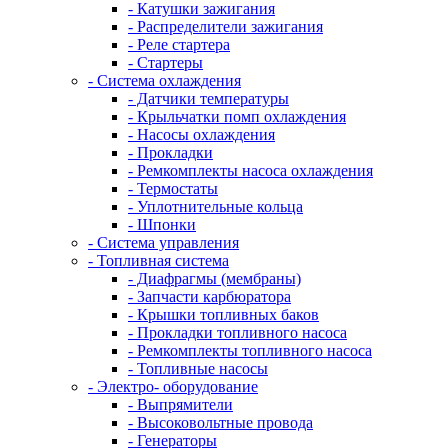
- Катушки зажигания
- Распределители зажигания
- Реле стартера
- Стартеры
- Система охлаждения
- Датчики температуры
- Крыльчатки помп охлаждения
- Насосы охлаждения
- Прокладки
- Ремкомплекты насоса охлаждения
- Термостаты
- Уплотнительные кольца
- Шпонки
- Система управления
- Топливная система
- Диафрагмы (мембраны)
- Запчасти карбюратора
- Крышки топливных баков
- Прокладки топливного насоса
- Ремкомплекты топливного насоса
- Топливные насосы
- Электро- оборудование
- Выпрямители
- Высоковольтные провода
- Генераторы