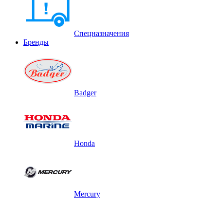
Спецназначения
Бренды
Badger
Honda
Mercury