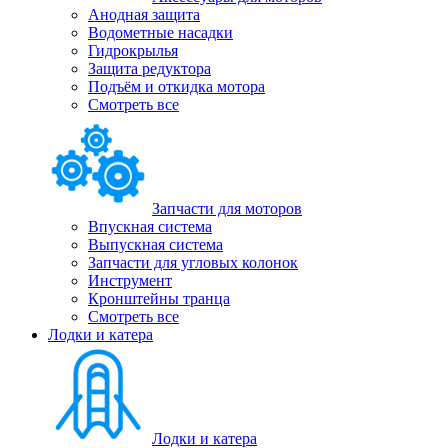
Анодная защита
Водометные насадки
Гидрокрылья
Защита редуктора
Подъём и откидка мотора
Смотреть все
Запчасти для моторов
Впускная система
Выпускная система
Запчасти для угловых колонок
Инструмент
Кронштейны транца
Смотреть все
Лодки и катера
Лодки и катера