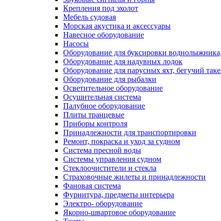
Крепления под эхолот
Мебель судовая
Морская акустика и аксессуары
Навесное оборудование
Насосы
Оборудование для буксировки воднолыжника,
Оборудование для надувных лодок
Оборудование для парусных яхт, бегучий так
Оборудование для рыбалки
Осветительное оборудование
Осушительная система
Палубное оборудование
Плиты транцевые
Приборы контроля
Принадлежности для транспортировки
Ремонт, покраска и уход за судном
Система пресной воды
Системы управления судном
Стеклоочистители и стекла
Страховочные жилеты и принадлежности
Фановая система
Фурнитура, предметы интерьера
Электро- оборудование
Якорно-швартовое оборудование