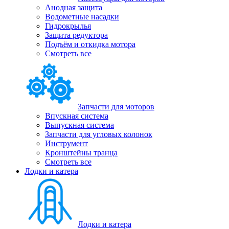
Анодная защита
Водометные насадки
Гидрокрылья
Защита редуктора
Подъём и откидка мотора
Смотреть все
Запчасти для моторов
Впускная система
Выпускная система
Запчасти для угловых колонок
Инструмент
Кронштейны транца
Смотреть все
Лодки и катера
Лодки и катера