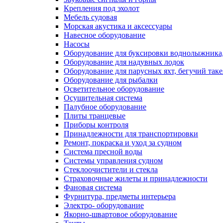
Крепления под эхолот
Мебель судовая
Морская акустика и аксессуары
Навесное оборудование
Насосы
Оборудование для буксировки воднолыжника,
Оборудование для надувных лодок
Оборудование для парусных яхт, бегучий так
Оборудование для рыбалки
Осветительное оборудование
Осушительная система
Палубное оборудование
Плиты транцевые
Приборы контроля
Принадлежности для транспортировки
Ремонт, покраска и уход за судном
Система пресной воды
Системы управления судном
Стеклоочистители и стекла
Страховочные жилеты и принадлежности
Фановая система
Фурнитура, предметы интерьера
Электро- оборудование
Якорно-швартовое оборудование